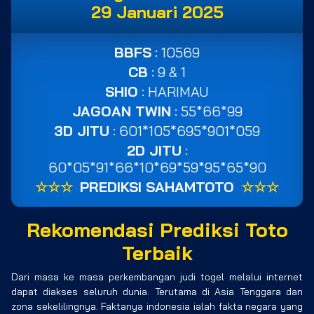
29 Januari 2025
BBFS
: 10569
CB
: 9 & 1
SHIO
: HARIMAU
JAGOAN TWIN
: 55*66*99
3D JITU
: 601*105*695*901*059
2D JITU
:
60*05*91*66*10*69*59*95*65*90
☆☆☆
PREDIKSI SAHAMTOTO
☆☆☆
Rekomendasi Prediksi Toto
Terbaik
Dari masa ke masa perkembangan judi togel melalui internet
dapat diakses seluruh dunia. Terutama di Asia Tenggara dan
zona sekelilingnya. Faktanya indonesia ialah fakta negara yang