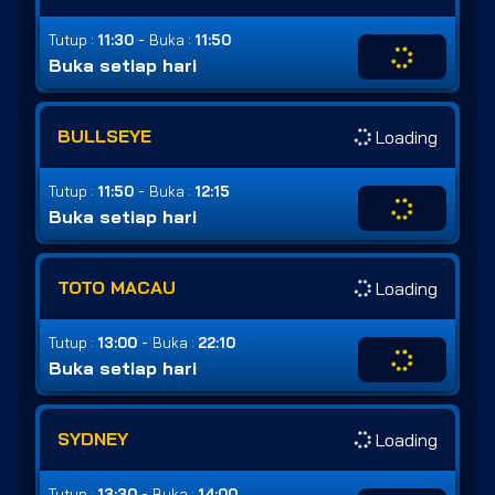
-
Tutup :
11:30
Buka :
11:50
Buka setiap hari
BULLSEYE
Loading
-
Tutup :
11:50
Buka :
12:15
Buka setiap hari
TOTO MACAU
Loading
-
Tutup :
13:00
Buka :
22:10
Buka setiap hari
SYDNEY
Loading
-
Tutup :
13:30
Buka :
14:00