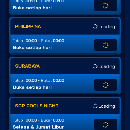
-
Tutup :
00:00
Buka :
00:00
Buka setiap hari
PHILIPPINA
Loading
-
Tutup :
00:00
Buka :
00:00
Buka setiap hari
SURABAYA
Loading
-
Tutup :
00:00
Buka :
00:00
Buka setiap hari
SGP POOLS NIGHT
Loading
-
Tutup :
00:00
Buka :
00:00
Selasa & Jumat Libur