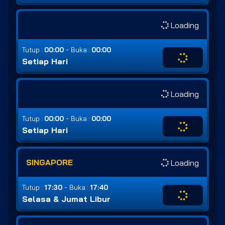
Loading
-
Tutup :
00:00
Buka :
00:00
Setiap Hari
Loading
-
Tutup :
00:00
Buka :
00:00
Setiap Hari
SINGAPORE
Loading
-
Tutup :
17:30
Buka :
17:40
Selasa & Jumat Libur