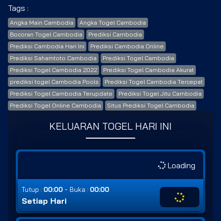
Tags :
Angka Main Cambodia
Angka Togel Cambodia
Bocoran Togel Cambodia
Prediksi Cambodia
Prediksi Cambodia Hari Ini
Prediksi Cambodia Online
Prediksi Sahamtoto Cambodia
Prediksi Togel Cambodia
Prediksi Togel Cambodia 2022
Prediksi Togel Cambodia Akurat
prediksi togel Cambodia Pools
Prediksi Togel Cambodia Tercepat
Prediksi Togel Cambodia Terupdate
Prediksi Togel Jitu Cambodia
Prediksi Togel Online Cambodia
Situs Prediksi Togel Cambodia
KELUARAN TOGEL HARI INI
Loading
-
Tutup :
00:00
Buka :
00:00
Setiap Hari