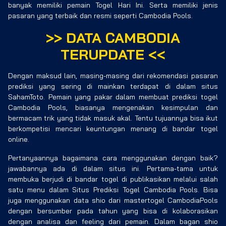
banyak memiliki pemain Togel Hari Ini. Serta memiliki jenis
pasaran yang terbaik dan resmi seperti Cambodia Pools.
>>
DATA CAMBODIA
TERUPDATE
<<
Dengan maksud lain, masing-masing dari rekomendasi pasaran
prediksi yang sering di mainkan terdapat di dalam situs
SahamToto. Pemain yang pakar dalam membuat prediksi togel
Cambodia Pools, biasanya mengenakan kesimpulan dan
bermacam trik yang tidak masuk akal. Tentu tujuannya bisa ikut
berkompetisi mencari keuntungan menang di bandar togel
online.
Pertanyaannya bagaimana cara menggunakan dengan baik?
jawabannya ada di dalam situs ini. Pertama-tama untuk
membuka berjudi di bandar togel di publikasikan melalui salah
satu menu dalam Situs Prediksi Togel Cambodia Pools. Bisa
juga menggunakan data shio dari mastertogel CambodiaPools
dengan bersumber pada tahun yang bisa di kolaborasikan
dengan analisa dan feeling dari pemain. Dalam bagan shio