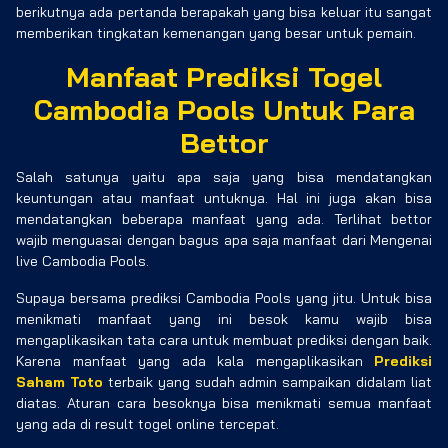
berikutnya ada pertanda berapakah yang bisa keluar itu sangat
memberikan tingkatan kemenangan yang besar untuk pemain.
Manfaat Prediksi Togel
Cambodia Pools Untuk Para
Bettor
Salah satunya yaitu apa saja yang bisa mendatangkan
keuntungan atau manfaat untuknya. Hal ini juga akan bisa
mendatangkan beberapa manfaat yang ada. Terlihat bettor
wajib menguasai dengan bagus apa saja manfaat dari Mengenai
live Cambodia Pools.
Supaya bersama prediksi Cambodia Pools yang jitu. Untuk bisa
menikmati manfaat yang ini besok kamu wajib bisa
mengaplikasikan tata cara untuk membuat prediksi dengan baik.
Karena manfaat yang ada kala mengaplikasikan
Prediksi
Saham Toto
terbaik yang sudah admin sampaikan didalam liat
diatas. Aturan cara besoknya bisa menikmati semua manfaat
yang ada di result togel online tercepat.