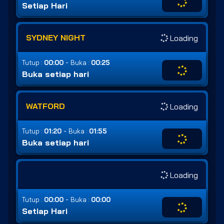
Setiap Hari
SYDNEY NIGHT
Loading
-
Tutup :
00:00
Buka :
00:25
Buka setiap hari
WATFORD
Loading
-
Tutup :
01:20
Buka :
01:55
Buka setiap hari
Loading
-
Tutup :
00:00
Buka :
00:00
Setiap Hari