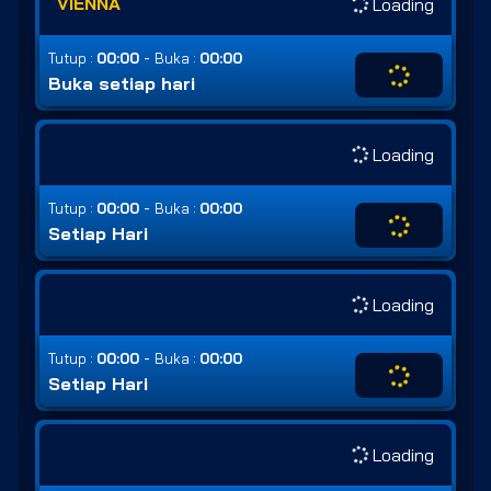
VIENNA
Loading
-
Tutup :
00:00
Buka :
00:00
Buka setiap hari
Loading
-
Tutup :
00:00
Buka :
00:00
Setiap Hari
Loading
-
Tutup :
00:00
Buka :
00:00
Setiap Hari
Loading