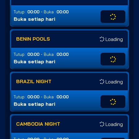
-
Tutup :
00:00
Buka :
00:00
Buka setiap hari
BENIN POOLS
Loading
-
Tutup :
00:00
Buka :
00:00
Buka setiap hari
BRAZIL NIGHT
Loading
-
Tutup :
00:00
Buka :
00:00
Buka setiap hari
CAMBODIA NIGHT
Loading