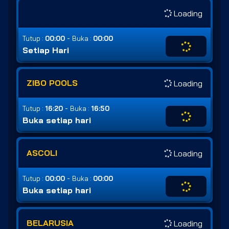
Loading
-
Tutup :
00:00
Buka :
00:00
Setiap Hari
ZIBO POOLS
Loading
-
Tutup :
16:20
Buka :
16:50
Buka setiap hari
ASCOLI
Loading
-
Tutup :
00:00
Buka :
00:00
Buka setiap hari
BELARUSIA
Loading