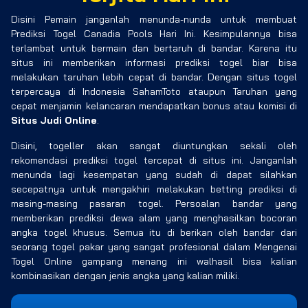
Disini Pemain janganlah menunda-nunda untuk membuat
Prediksi Togel Canadia Pools Hari Ini. Kesimpulannya bisa
terlambat untuk bermain dan bertaruh di bandar. Karena itu
situs ini memberikan informasi prediksi togel biar bisa
melakukan taruhan lebih cepat di bandar. Dengan situs togel
terpercaya di Indonesia SahamToto ataupun Taruhan yang
cepat menjamin kelancaran mendapatkan bonus atau komisi di
Situs Judi Online
.
Disini, togeller akan sangat diuntungkan sekali oleh
rekomendasi prediksi togel tercepat di situs ini. Janganlah
menunda lagi kesempatan yang sudah di dapat silahkan
secepatnya untuk mengakhiri melakukan betting prediksi di
masing-masing pasaran togel. Persoalan bandar yang
memberikan prediksi dewa alam yang menghasilkan bocoran
angka togel khusus. Semua itu di berikan oleh bandar dari
seorang togel pakar yang sangat profesional dalam Mengenai
Togel Online gampang menang ini walhasil bisa kalian
kombinasikan dengan jenis angka yang kalian miliki.