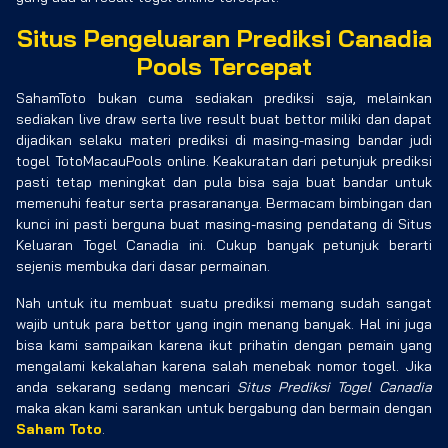
Situs Pengeluaran Prediksi Canadia
Pools Tercepat
SahamToto bukan cuma sediakan prediksi saja, melainkan
sediakan live draw serta live result buat bettor miliki dan dapat
dijadikan selaku materi prediksi di masing-masing bandar judi
togel TotoMacauPools online. Keakuratan dari petunjuk prediksi
pasti tetap meningkat dan pula bisa saja buat bandar untuk
memenuhi featur serta prasarananya. Bermacam bimbingan dan
kunci ini pasti berguna buat masing-masing pendatang di Situs
Keluaran Togel Canadia ini. Cukup banyak petunjuk berarti
sejenis membuka dari dasar permainan.
Nah untuk itu membuat suatu prediksi memang sudah sangat
wajib untuk para bettor yang ingin menang banyak. Hal ini juga
bisa kami sampaikan karena ikut prihatin dengan pemain yang
mengalami kekalahan karena salah menebak nomor togel. Jika
anda sekarang sedang mencari
Situs Prediksi Togel Canadia
maka akan kami sarankan untuk bergabung dan bermain dengan
Saham Toto
.