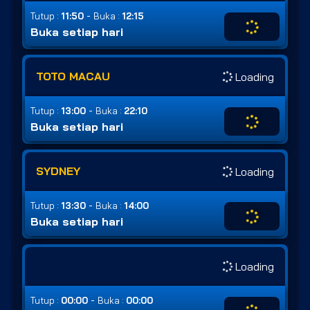
-
Tutup :
11:50
Buka :
12:15
Buka setiap hari
TOTO MACAU
Loading
-
Tutup :
13:00
Buka :
22:10
Buka setiap hari
SYDNEY
Loading
-
Tutup :
13:30
Buka :
14:00
Buka setiap hari
Loading
-
Tutup :
00:00
Buka :
00:00