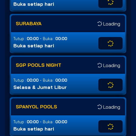
Buka setiap hari
SURABAYA
Loading
-
Tutup :
00:00
Buka :
00:00
Buka setiap hari
SGP POOLS NIGHT
Loading
-
Tutup :
00:00
Buka :
00:00
Selasa & Jumat Libur
SPANYOL POOLS
Loading
-
Tutup :
00:00
Buka :
00:00
Buka setiap hari