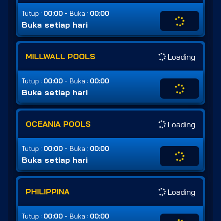
-
Tutup :
00:00
Buka :
00:00
Buka setiap hari
MILLWALL POOLS
Loading
-
Tutup :
00:00
Buka :
00:00
Buka setiap hari
OCEANIA POOLS
Loading
-
Tutup :
00:00
Buka :
00:00
Buka setiap hari
PHILIPPINA
Loading
-
Tutup :
00:00
Buka :
00:00