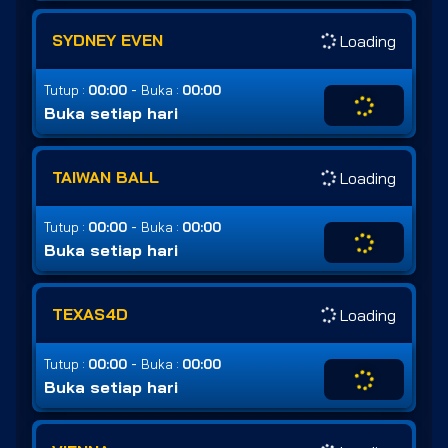
SYDNEY EVEN
Loading
-
Tutup :
00:00
Buka :
00:00
Buka setiap hari
TAIWAN BALL
Loading
-
Tutup :
00:00
Buka :
00:00
Buka setiap hari
TEXAS4D
Loading
-
Tutup :
00:00
Buka :
00:00
Buka setiap hari