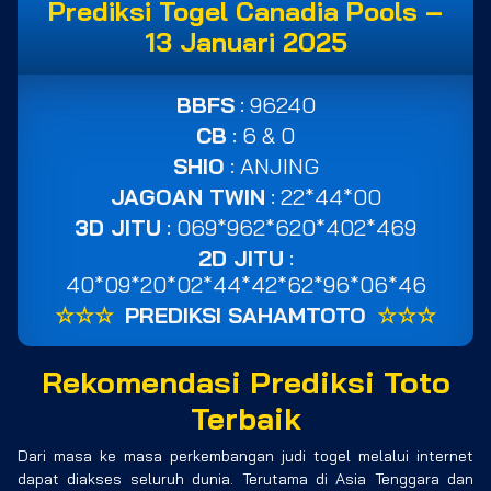
Prediksi Togel Canadia Pools –
13 Januari 2025
BBFS
: 96240
CB
: 6 & 0
SHIO
: ANJING
JAGOAN TWIN
: 22*44*00
3D JITU
: 069*962*620*402*469
2D JITU
:
40*09*20*02*44*42*62*96*06*46
☆☆☆
PREDIKSI SAHAMTOTO
☆☆☆
Rekomendasi Prediksi Toto
Terbaik
Dari masa ke masa perkembangan judi togel melalui internet
dapat diakses seluruh dunia. Terutama di Asia Tenggara dan