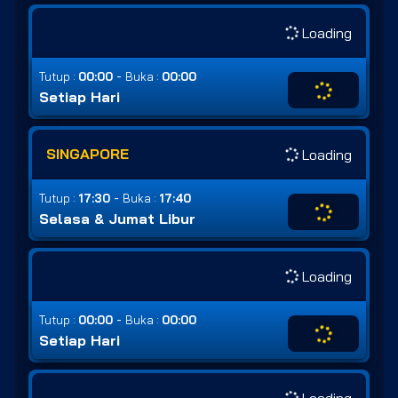
Loading
-
Tutup :
00:00
Buka :
00:00
Setiap Hari
SINGAPORE
Loading
-
Tutup :
17:30
Buka :
17:40
Selasa & Jumat Libur
Loading
-
Tutup :
00:00
Buka :
00:00
Setiap Hari
Loading