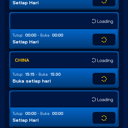
Setiap Hari
Loading
-
Tutup :
00:00
Buka :
00:00
Setiap Hari
CHINA
Loading
-
Tutup :
15:15
Buka :
15:30
Buka setiap hari
Loading
-
Tutup :
00:00
Buka :
00:00
Setiap Hari