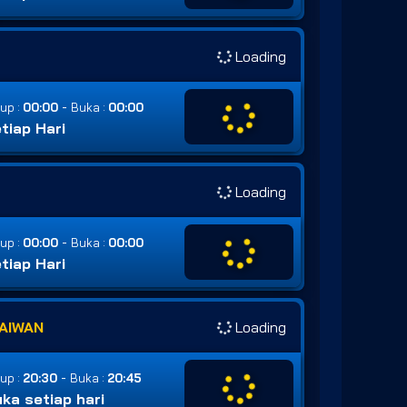
Loading
-
up :
00:00
Buka :
00:00
tiap Hari
Loading
-
up :
00:00
Buka :
00:00
tiap Hari
AIWAN
Loading
-
up :
20:30
Buka :
20:45
ka setiap hari