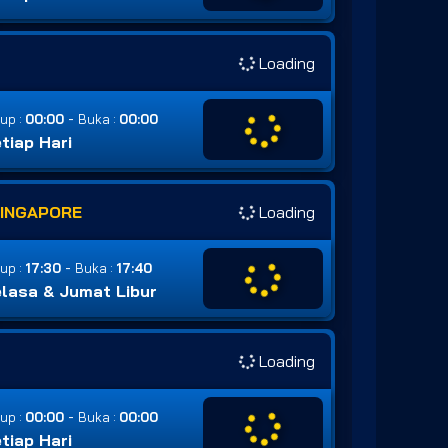
Loading
-
up :
00:00
Buka :
00:00
tiap Hari
INGAPORE
Loading
-
up :
17:30
Buka :
17:40
lasa & Jumat Libur
Loading
-
up :
00:00
Buka :
00:00
tiap Hari