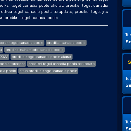
diksi togel canadia pools akurat, prediksi togel canadia
ediksi togel canadia pools terupdate, prediksi togel jitu
tus prediksi togel canadia pools
Tut
Se
oran togel canadia pools
prediksi canadia pools
ne
prediksi sahamtoto canadia pools
 2022
prediksi togel canadia pools akurat
S
 pools tercepat
prediksi togel canadia pools terupdate
adia pools
situs prediksi togel canadia pools
Tut
Se
Tut
Se