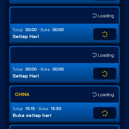
Loading
-
Tutup :
00:00
Buka :
00:00
Setiap Hari
Loading
-
Tutup :
00:00
Buka :
00:00
Setiap Hari
CHINA
Loading
-
Tutup :
15:15
Buka :
15:30
Buka setiap hari