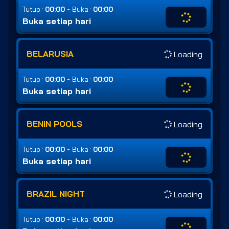
-
Tutup :
00:00
Buka :
00:00
Buka setiap hari
BELARUSIA
Loading
-
Tutup :
00:00
Buka :
00:00
Buka setiap hari
BENIN POOLS
Loading
-
Tutup :
00:00
Buka :
00:00
Buka setiap hari
BRAZIL NIGHT
Loading
-
Tutup :
00:00
Buka :
00:00