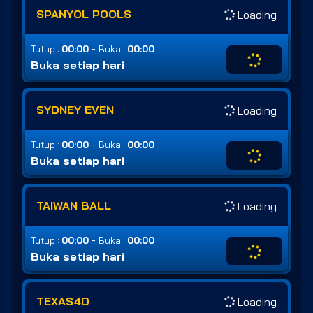
SPANYOL POOLS
Loading
-
Tutup :
00:00
Buka :
00:00
Buka setiap hari
SYDNEY EVEN
Loading
-
Tutup :
00:00
Buka :
00:00
Buka setiap hari
TAIWAN BALL
Loading
-
Tutup :
00:00
Buka :
00:00
Buka setiap hari
TEXAS4D
Loading