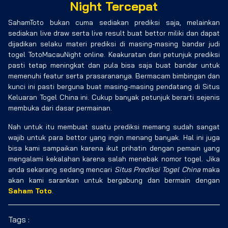
Night Tercepat
SahamToto bukan cuma sediakan prediksi saja, melainkan
sediakan live draw serta live result buat bettor miliki dan dapat
dijadikan selaku materi prediksi di masing-masing bandar judi
togel TotoMacauNight online. Keakuratan dari petunjuk prediksi
pasti tetap meningkat dan pula bisa saja buat bandar untuk
memenuhi featur serta prasarananya. Bermacam bimbingan dan
kunci ini pasti berguna buat masing-masing pendatang di Situs
Keluaran Togel China ini. Cukup banyak petunjuk berarti sejenis
membuka dari dasar permainan.
Nah untuk itu membuat suatu prediksi memang sudah sangat
wajib untuk para bettor yang ingin menang banyak. Hal ini juga
bisa kami sampaikan karena ikut prihatin dengan pemain yang
mengalami kekalahan karena salah menebak nomor togel. Jika
anda sekarang sedang mencari
Situs Prediksi Togel China
maka
akan kami sarankan untuk bergabung dan bermain dengan
Saham Toto
.
Tags :