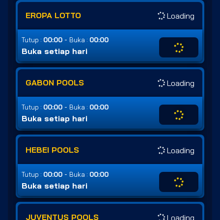
EROPA LOTTO
Loading
-
Tutup :
00:00
Buka :
00:00
Buka setiap hari
GABON POOLS
Loading
-
Tutup :
00:00
Buka :
00:00
Buka setiap hari
HEBEI POOLS
Loading
-
Tutup :
00:00
Buka :
00:00
Buka setiap hari
JUVENTUS POOLS
Loading