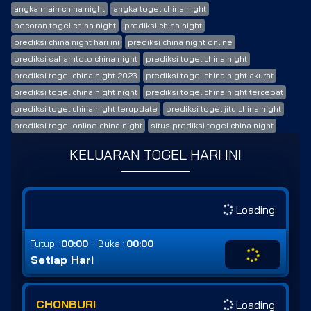
angka main china night
angka togel china night
bocoran togel china night
prediksi china night
prediksi china night hari ini
prediksi china night online
prediksi sahamtoto china night
prediksi togel china night
prediksi togel china night 2023
prediksi togel china night akurat
prediksi togel china night night
prediksi togel china night tercepat
prediksi togel china night terupdate
prediksi togel jitu china night
prediksi togel online china night
situs prediksi togel china night
KELUARAN TOGEL HARI INI
Loading
-
Tutup :
00:00
Buka :
00:00
Setiap Hari
CHONBURI
Loading