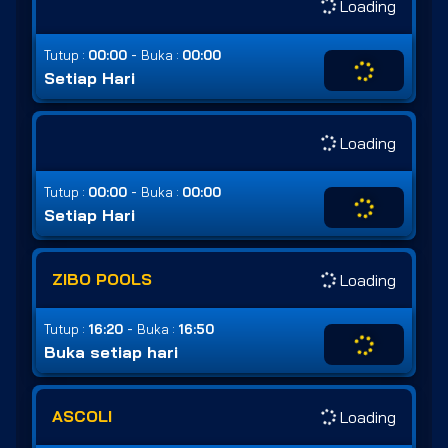
Loading
-
Tutup :
00:00
Buka :
00:00
Setiap Hari
Loading
-
Tutup :
00:00
Buka :
00:00
Setiap Hari
ZIBO POOLS
Loading
-
Tutup :
16:20
Buka :
16:50
Buka setiap hari
ASCOLI
Loading