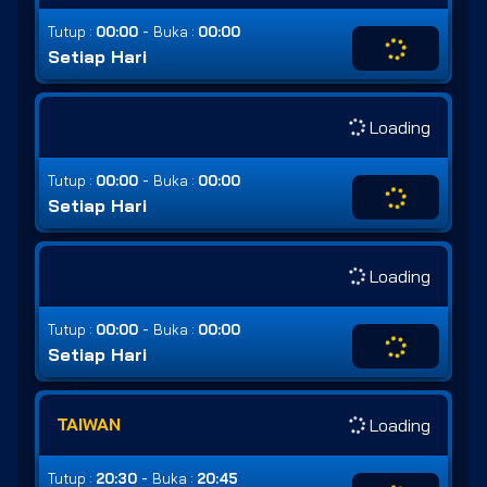
-
Tutup :
00:00
Buka :
00:00
Setiap Hari
Loading
-
Tutup :
00:00
Buka :
00:00
Setiap Hari
Loading
-
Tutup :
00:00
Buka :
00:00
Setiap Hari
TAIWAN
Loading
-
Tutup :
20:30
Buka :
20:45