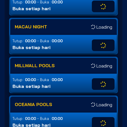
-
Tutup :
00:00
Buka :
00:00
Buka setiap hari
MACAU NIGHT
Loading
-
Tutup :
00:00
Buka :
00:00
Buka setiap hari
MILLWALL POOLS
Loading
-
Tutup :
00:00
Buka :
00:00
Buka setiap hari
OCEANIA POOLS
Loading
-
Tutup :
00:00
Buka :
00:00
Buka setiap hari