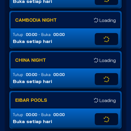
Buka setiap hari
CAMBODIA NIGHT
Loading
-
Tutup :
00:00
Buka :
00:00
Buka setiap hari
CHINA NIGHT
Loading
-
Tutup :
00:00
Buka :
00:00
Buka setiap hari
EIBAR POOLS
Loading
-
Tutup :
00:00
Buka :
00:00
Buka setiap hari