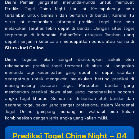
Disini Pemain janganlah menunda-nunda untuk membuat
Prediksi Togel China Night Hari Ini. Kesimpulannya bisa
terlambat untuk bermain dan bertaruh di bandar. Karena itu
situs ini memberikan informasi prediksi togel biar bisa
melakukan taruhan lebih cepat di bandar. Dengan situs togel
terpercaya di Indonesia SahamToto ataupun Taruhan yang
cepat menjamin kelancaran mendapatkan bonus atau komisi di
Situs Judi Online
.
Disini, togeller akan sangat diuntungkan sekali oleh
rekomendasi prediksi togel tercepat di situs ini. Janganlah
menunda lagi kesempatan yang sudah di dapat silahkan
secepatnya untuk mengakhiri melakukan betting prediksi di
masing-masing pasaran togel. Persoalan bandar yang
memberikan prediksi dewa alam yang menghasilkan bocoran
angka togel khusus. Semua itu di berikan oleh bandar dari
seorang togel pakar yang sangat profesional dalam Mengenai
Togel Online gampang menang ini walhasil bisa kalian
kombinasikan dengan jenis angka yang kalian miliki.
Prediksi Togel China Night – 04