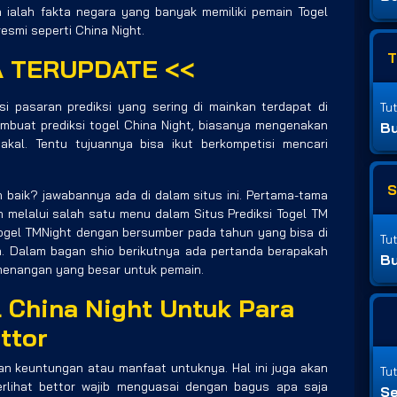
a ialah fakta negara yang banyak memiliki pemain Togel
resmi seperti China Night.
T
A
TERUPDATE
<<
i pasaran prediksi yang sering di mainkan terdapat di
Tut
mbuat prediksi togel China Night, biasanya mengenakan
Bu
kal. Tentu tujuannya bisa ikut berkompetisi mencari
S
aik? jawabannya ada di dalam situs ini. Pertama-tama
n melalui salah satu menu dalam Situs Prediksi Togel TM
togel TMNight dengan bersumber pada tahun yang bisa di
Tut
in. Dalam bagan shio berikutnya ada pertanda berapakah
Bu
emenangan yang besar untuk pemain.
l China Night Untuk Para
ttor
n keuntungan atau manfaat untuknya. Hal ini juga akan
Tut
rlihat bettor wajib menguasai dengan bagus apa saja
Se