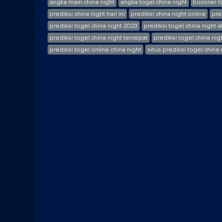
angka main china night
angka togel china night
bocoran to
prediksi china night hari ini
prediksi china night online
pre
prediksi togel china night 2023
prediksi togel china night a
prediksi togel china night tercepat
prediksi togel china nig
prediksi togel online china night
situs prediksi togel china 