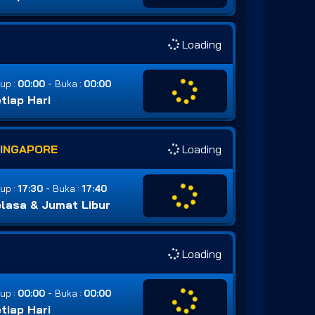
Loading
-
up :
00:00
Buka :
00:00
tiap Hari
INGAPORE
Loading
-
up :
17:30
Buka :
17:40
lasa & Jumat Libur
Loading
-
up :
00:00
Buka :
00:00
tiap Hari