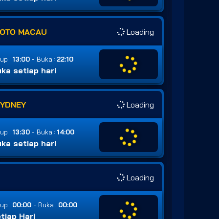
OTO MACAU
Loading
-
up :
13:00
Buka :
22:10
ka setiap hari
YDNEY
Loading
-
up :
13:30
Buka :
14:00
ka setiap hari
Loading
-
up :
00:00
Buka :
00:00
tiap Hari