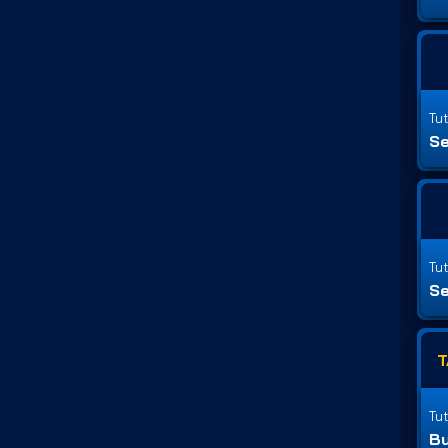
Tut
Se
Tut
Se
T
Tut
Bu