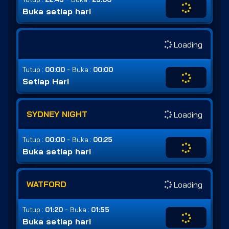
Buka setiap hari
Loading
-
Tutup :
00:00
Buka :
00:00
Setiap Hari
SYDNEY NIGHT
Loading
-
Tutup :
00:00
Buka :
00:25
Buka setiap hari
WATFORD
Loading
-
Tutup :
01:20
Buka :
01:55
Buka setiap hari