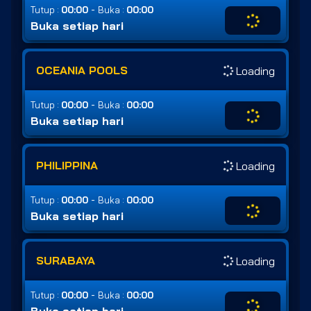
-
Tutup :
00:00
Buka :
00:00
Buka setiap hari
OCEANIA POOLS
Loading
-
Tutup :
00:00
Buka :
00:00
Buka setiap hari
PHILIPPINA
Loading
-
Tutup :
00:00
Buka :
00:00
Buka setiap hari
SURABAYA
Loading
-
Tutup :
00:00
Buka :
00:00