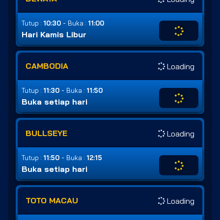
-
Tutup :
10:30
Buka :
11:00
Hari Kamis Libur
CAMBODIA
Loading
-
Tutup :
11:30
Buka :
11:50
Buka setiap hari
BULLSEYE
Loading
-
Tutup :
11:50
Buka :
12:15
Buka setiap hari
TOTO MACAU
Loading