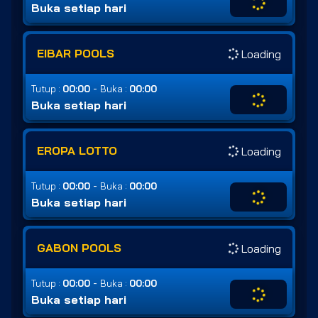
Buka setiap hari
EIBAR POOLS
Loading
-
Tutup :
00:00
Buka :
00:00
Buka setiap hari
EROPA LOTTO
Loading
-
Tutup :
00:00
Buka :
00:00
Buka setiap hari
GABON POOLS
Loading
-
Tutup :
00:00
Buka :
00:00
Buka setiap hari