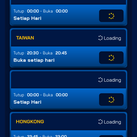
-
Tutup :
00:00
Buka :
00:00
Setiap Hari
TAIWAN
Loading
-
Tutup :
20:30
Buka :
20:45
Buka setiap hari
Loading
-
Tutup :
00:00
Buka :
00:00
Setiap Hari
HONGKONG
Loading
-
Tutup :
22:45
Buka :
23:00