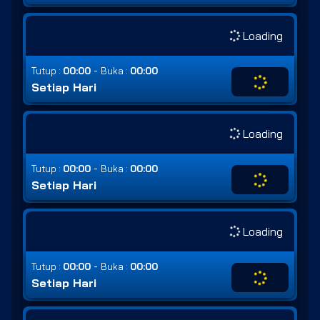
Loading
-
Tutup :
00:00
Buka :
00:00
Setiap Hari
Loading
-
Tutup :
00:00
Buka :
00:00
Setiap Hari
Loading
-
Tutup :
00:00
Buka :
00:00
Setiap Hari