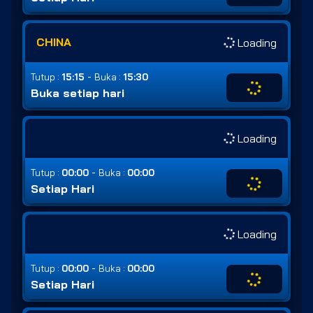
CHINA
Loading
-
Tutup :
15:15
Buka :
15:30
Buka setiap hari
Loading
-
Tutup :
00:00
Buka :
00:00
Setiap Hari
Loading
-
Tutup :
00:00
Buka :
00:00
Setiap Hari