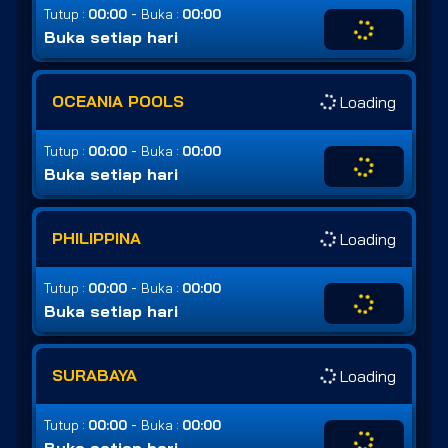
-
Tutup :
00:00
Buka :
00:00
Buka setiap hari
OCEANIA POOLS
Loading
-
Tutup :
00:00
Buka :
00:00
Buka setiap hari
PHILIPPINA
Loading
-
Tutup :
00:00
Buka :
00:00
Buka setiap hari
SURABAYA
Loading
-
Tutup :
00:00
Buka :
00:00