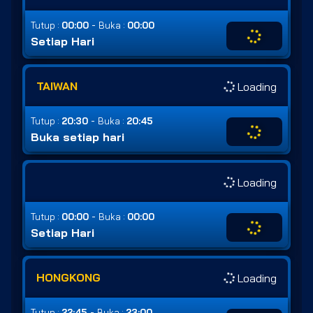
-
Tutup :
00:00
Buka :
00:00
Setiap Hari
TAIWAN
Loading
-
Tutup :
20:30
Buka :
20:45
Buka setiap hari
Loading
-
Tutup :
00:00
Buka :
00:00
Setiap Hari
HONGKONG
Loading
-
Tutup :
22:45
Buka :
23:00