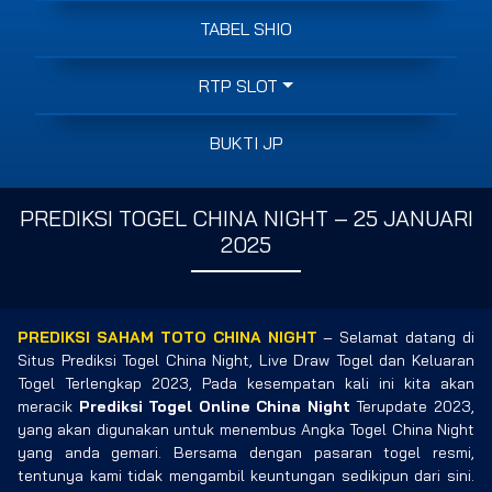
TABEL SHIO
RTP SLOT
BUKTI JP
PREDIKSI TOGEL CHINA NIGHT – 25 JANUARI
2025
PREDIKSI SAHAM TOTO CHINA NIGHT
– Selamat datang di
Situs Prediksi Togel China Night, Live Draw Togel dan Keluaran
Togel Terlengkap 2023, Pada kesempatan kali ini kita akan
meracik
Prediksi Togel Online China Night
Terupdate 2023,
yang akan digunakan untuk menembus Angka Togel China Night
yang anda gemari. Bersama dengan pasaran togel resmi,
tentunya kami tidak mengambil keuntungan sedikipun dari sini.