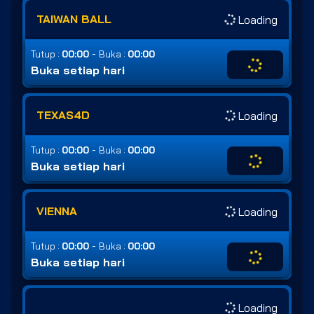
TAIWAN BALL
Loading
-
Tutup :
00:00
Buka :
00:00
Buka setiap hari
TEXAS4D
Loading
-
Tutup :
00:00
Buka :
00:00
Buka setiap hari
VIENNA
Loading
-
Tutup :
00:00
Buka :
00:00
Buka setiap hari
Loading