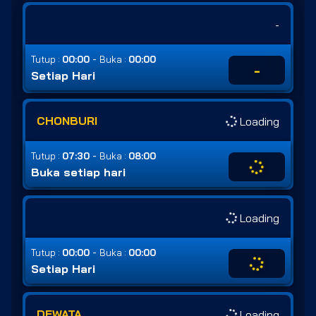
-
-
Tutup :
00:00
Buka :
00:00
-
Setiap Hari
CHONBURI
Loading
-
Tutup :
07:30
Buka :
08:00
Buka setiap hari
Loading
-
Tutup :
00:00
Buka :
00:00
Setiap Hari
DEWATA
Loading