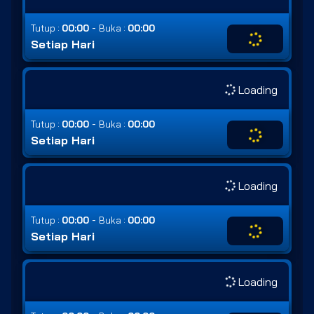
-
Tutup :
00:00
Buka :
00:00
Setiap Hari
Loading
-
Tutup :
00:00
Buka :
00:00
Setiap Hari
Loading
-
Tutup :
00:00
Buka :
00:00
Setiap Hari
Loading