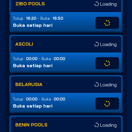
ZIBO POOLS
Loading
-
Tutup :
16:20
Buka :
16:50
Buka setiap hari
ASCOLI
Loading
-
Tutup :
00:00
Buka :
00:00
Buka setiap hari
BELARUSIA
Loading
-
Tutup :
00:00
Buka :
00:00
Buka setiap hari
BENIN POOLS
Loading