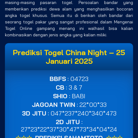
masing-masing pasaran togel. Persoalan bandar yang
memberikan prediksi dewa alam yang menghasilkan bocoran
angka togel khusus. Semua itu di berikan oleh bandar dari
seorang togel pakar yang sangat profesional dalam Mengenai
Togel Online gampang menang ini walhasil bisa kalian
kombinasikan dengan jenis angka yang kalian miliki.
Prediksi Togel China Night – 25
Januari 2025
BBFS
: 04723
CB
: 3 & 7
SHIO
: BABI
JAGOAN TWIN
: 22*00*33
3D JITU
: 047*237*240*340*473
2D JITU
:
27*23*22*37*30*47*73*34*04*24
☆☆☆
PREDIKSI SAHAMTOTO
☆☆☆