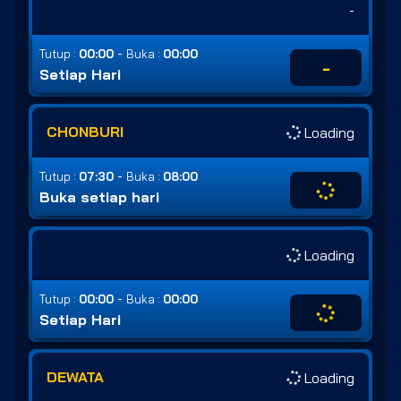
-
-
Tutup :
00:00
Buka :
00:00
-
Setiap Hari
CHONBURI
Loading
-
Tutup :
07:30
Buka :
08:00
Buka setiap hari
Loading
-
Tutup :
00:00
Buka :
00:00
Setiap Hari
DEWATA
Loading