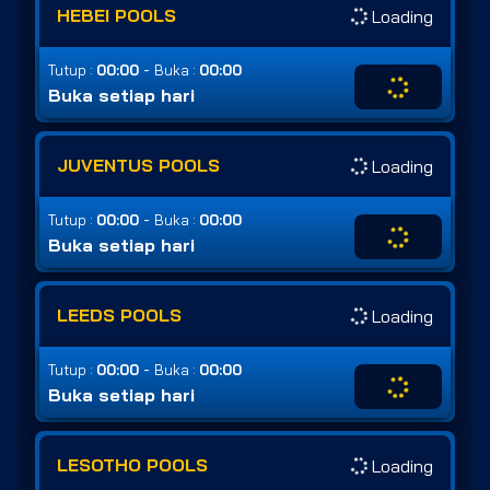
HEBEI POOLS
Loading
-
Tutup :
00:00
Buka :
00:00
Buka setiap hari
JUVENTUS POOLS
Loading
-
Tutup :
00:00
Buka :
00:00
Buka setiap hari
LEEDS POOLS
Loading
-
Tutup :
00:00
Buka :
00:00
Buka setiap hari
LESOTHO POOLS
Loading