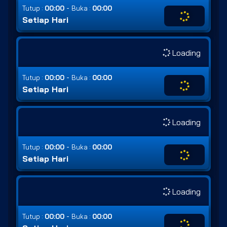
-
Tutup :
00:00
Buka :
00:00
Setiap Hari
Loading
-
Tutup :
00:00
Buka :
00:00
Setiap Hari
Loading
-
Tutup :
00:00
Buka :
00:00
Setiap Hari
Loading
-
Tutup :
00:00
Buka :
00:00