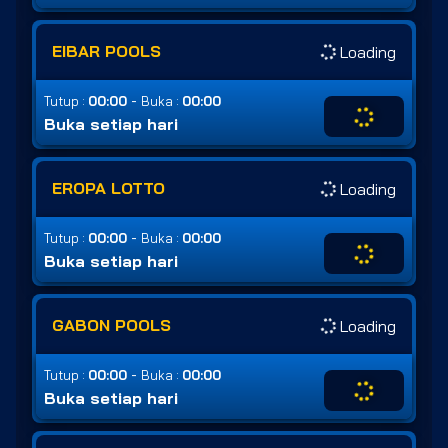
EIBAR POOLS
Loading
-
Tutup :
00:00
Buka :
00:00
Buka setiap hari
EROPA LOTTO
Loading
-
Tutup :
00:00
Buka :
00:00
Buka setiap hari
GABON POOLS
Loading
-
Tutup :
00:00
Buka :
00:00
Buka setiap hari