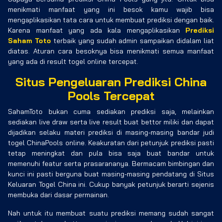
menikmati manfaat yang ini besok kamu wajib bisa
mengaplikasikan tata cara untuk membuat prediksi dengan baik.
Karena manfaat yang ada kala mengaplikasikan
Prediksi
Saham Toto
terbaik yang sudah admin sampaikan didalam liat
diatas. Aturan cara besoknya bisa menikmati semua manfaat
yang ada di result togel online tercepat.
Situs Pengeluaran Prediksi China
Pools Tercepat
SahamToto bukan cuma sediakan prediksi saja, melainkan
sediakan live draw serta live result buat bettor miliki dan dapat
dijadikan selaku materi prediksi di masing-masing bandar judi
togel ChinaPools online. Keakuratan dari petunjuk prediksi pasti
tetap meningkat dan pula bisa saja buat bandar untuk
memenuhi featur serta prasarananya. Bermacam bimbingan dan
kunci ini pasti berguna buat masing-masing pendatang di Situs
Keluaran Togel China ini. Cukup banyak petunjuk berarti sejenis
membuka dari dasar permainan.
Nah untuk itu membuat suatu prediksi memang sudah sangat