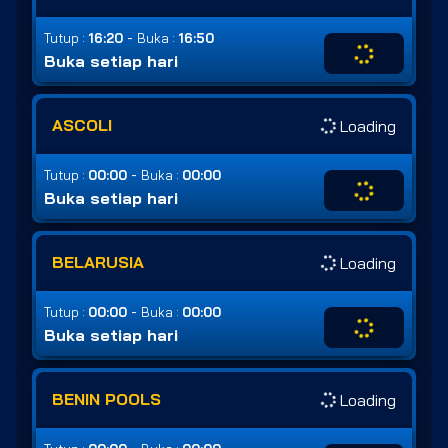
-
Tutup :
16:20
Buka :
16:50
Buka setiap hari
ASCOLI
Loading
-
Tutup :
00:00
Buka :
00:00
Buka setiap hari
BELARUSIA
Loading
-
Tutup :
00:00
Buka :
00:00
Buka setiap hari
BENIN POOLS
Loading