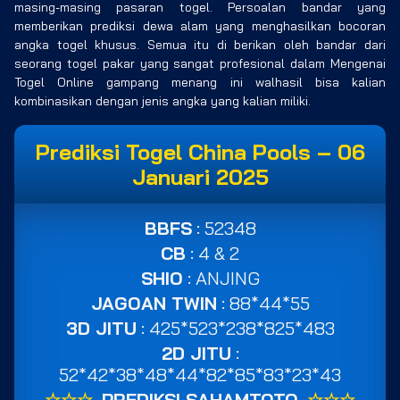
masing-masing pasaran togel. Persoalan bandar yang
memberikan prediksi dewa alam yang menghasilkan bocoran
angka togel khusus. Semua itu di berikan oleh bandar dari
seorang togel pakar yang sangat profesional dalam Mengenai
Togel Online gampang menang ini walhasil bisa kalian
kombinasikan dengan jenis angka yang kalian miliki.
Prediksi Togel China Pools – 06
Januari 2025
BBFS
: 52348
CB
: 4 & 2
SHIO
: ANJING
JAGOAN TWIN
: 88*44*55
3D JITU
: 425*523*238*825*483
2D JITU
:
52*42*38*48*44*82*85*83*23*43
☆☆☆
PREDIKSI SAHAMTOTO
☆☆☆