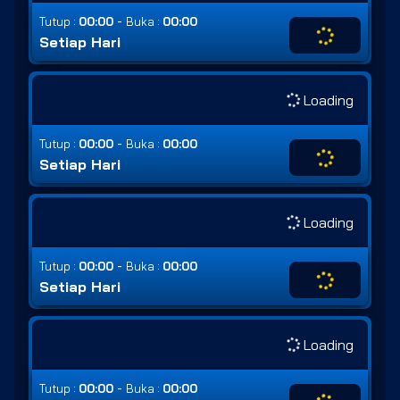
-
Tutup :
00:00
Buka :
00:00
Setiap Hari
Loading
-
Tutup :
00:00
Buka :
00:00
Setiap Hari
Loading
-
Tutup :
00:00
Buka :
00:00
Setiap Hari
Loading
-
Tutup :
00:00
Buka :
00:00