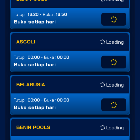
-
Tutup :
16:20
Buka :
16:50
Buka setiap hari
ASCOLI
Loading
-
Tutup :
00:00
Buka :
00:00
Buka setiap hari
BELARUSIA
Loading
-
Tutup :
00:00
Buka :
00:00
Buka setiap hari
BENIN POOLS
Loading