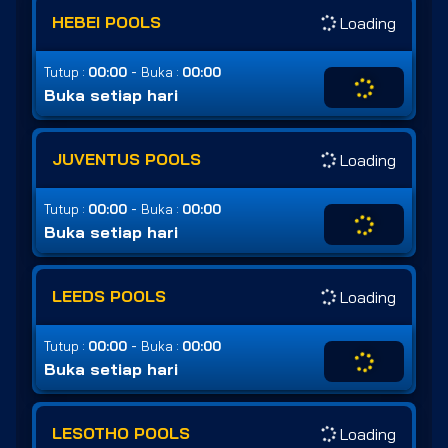
HEBEI POOLS
Loading
-
Tutup :
00:00
Buka :
00:00
Buka setiap hari
JUVENTUS POOLS
Loading
-
Tutup :
00:00
Buka :
00:00
Buka setiap hari
LEEDS POOLS
Loading
-
Tutup :
00:00
Buka :
00:00
Buka setiap hari
LESOTHO POOLS
Loading