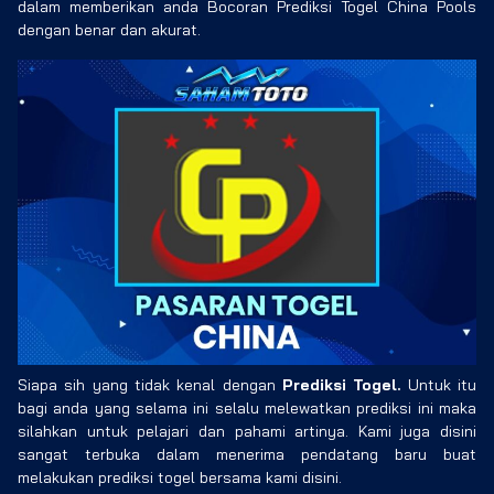
dalam memberikan anda Bocoran Prediksi Togel China Pools
dengan benar dan akurat.
Siapa sih yang tidak kenal dengan
Prediksi Togel.
Untuk itu
bagi anda yang selama ini selalu melewatkan prediksi ini maka
silahkan untuk pelajari dan pahami artinya. Kami juga disini
sangat terbuka dalam menerima pendatang baru buat
melakukan prediksi togel bersama kami disini.