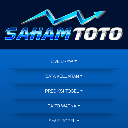
LIVE DRAW
DATA KELUARAN
PREDIKSI TOGEL
PAITO WARNA
SYAIR TOGEL