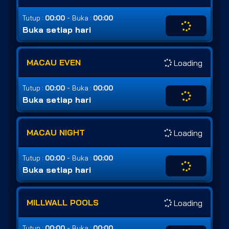
-
Tutup :
00:00
Buka :
00:00
Buka setiap hari
MACAU EVEN
Loading
-
Tutup :
00:00
Buka :
00:00
Buka setiap hari
MACAU NIGHT
Loading
-
Tutup :
00:00
Buka :
00:00
Buka setiap hari
MILLWALL POOLS
Loading
-
Tutup :
00:00
Buka :
00:00