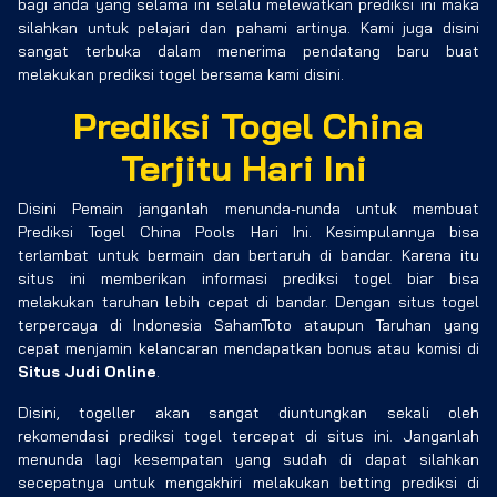
bagi anda yang selama ini selalu melewatkan prediksi ini maka
silahkan untuk pelajari dan pahami artinya. Kami juga disini
sangat terbuka dalam menerima pendatang baru buat
melakukan prediksi togel bersama kami disini.
Prediksi Togel China
Terjitu Hari Ini
Disini Pemain janganlah menunda-nunda untuk membuat
Prediksi Togel China Pools Hari Ini. Kesimpulannya bisa
terlambat untuk bermain dan bertaruh di bandar. Karena itu
situs ini memberikan informasi prediksi togel biar bisa
melakukan taruhan lebih cepat di bandar. Dengan situs togel
terpercaya di Indonesia SahamToto ataupun Taruhan yang
cepat menjamin kelancaran mendapatkan bonus atau komisi di
Situs Judi Online
.
Disini, togeller akan sangat diuntungkan sekali oleh
rekomendasi prediksi togel tercepat di situs ini. Janganlah
menunda lagi kesempatan yang sudah di dapat silahkan
secepatnya untuk mengakhiri melakukan betting prediksi di