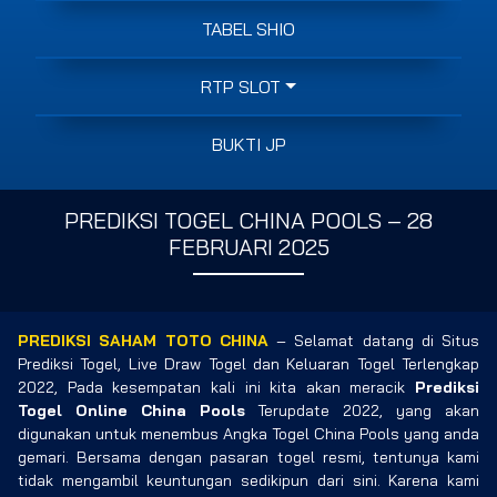
TABEL SHIO
RTP SLOT
BUKTI JP
PREDIKSI TOGEL CHINA POOLS – 28
FEBRUARI 2025
PREDIKSI SAHAM TOTO CHINA
– Selamat datang di Situs
Prediksi Togel, Live Draw Togel dan Keluaran Togel Terlengkap
2022, Pada kesempatan kali ini kita akan meracik
Prediksi
Togel Online China Pools
Terupdate 2022, yang akan
digunakan untuk menembus Angka Togel China Pools yang anda
gemari. Bersama dengan pasaran togel resmi, tentunya kami
tidak mengambil keuntungan sedikipun dari sini. Karena kami