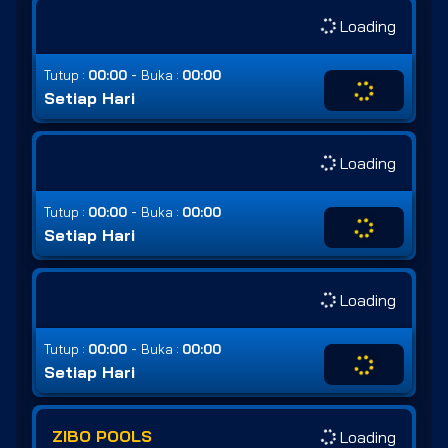
Loading
-
Tutup :
00:00
Buka :
00:00
Setiap Hari
Loading
-
Tutup :
00:00
Buka :
00:00
Setiap Hari
Loading
-
Tutup :
00:00
Buka :
00:00
Setiap Hari
ZIBO POOLS
Loading