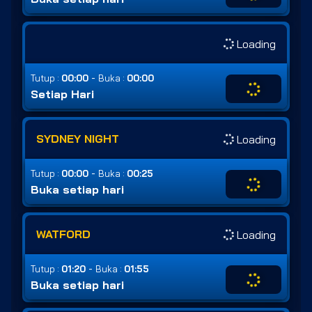
Loading
-
Tutup :
00:00
Buka :
00:00
Setiap Hari
SYDNEY NIGHT
Loading
-
Tutup :
00:00
Buka :
00:25
Buka setiap hari
WATFORD
Loading
-
Tutup :
01:20
Buka :
01:55
Buka setiap hari