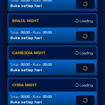
-
Tutup :
00:00
Buka :
00:00
Buka setiap hari
BRAZIL NIGHT
Loading
-
Tutup :
00:00
Buka :
00:00
Buka setiap hari
CAMBODIA NIGHT
Loading
-
Tutup :
00:00
Buka :
00:00
Buka setiap hari
CHINA NIGHT
Loading
-
Tutup :
00:00
Buka :
00:00
Buka setiap hari