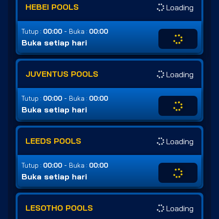
HEBEI POOLS
Loading
-
Tutup :
00:00
Buka :
00:00
Buka setiap hari
JUVENTUS POOLS
Loading
-
Tutup :
00:00
Buka :
00:00
Buka setiap hari
LEEDS POOLS
Loading
-
Tutup :
00:00
Buka :
00:00
Buka setiap hari
LESOTHO POOLS
Loading