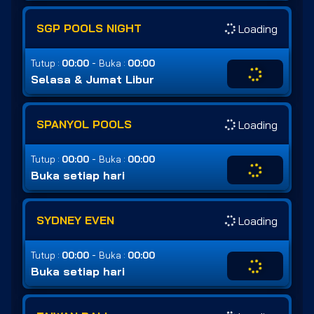
SGP POOLS NIGHT
Loading
-
Tutup :
00:00
Buka :
00:00
Selasa & Jumat Libur
SPANYOL POOLS
Loading
-
Tutup :
00:00
Buka :
00:00
Buka setiap hari
SYDNEY EVEN
Loading
-
Tutup :
00:00
Buka :
00:00
Buka setiap hari