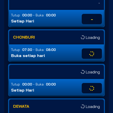
-
-
Tutup :
00:00
Buka :
00:00
-
Setiap Hari
CHONBURI
Loading
-
Tutup :
07:30
Buka :
08:00
Buka setiap hari
Loading
-
Tutup :
00:00
Buka :
00:00
Setiap Hari
DEWATA
Loading