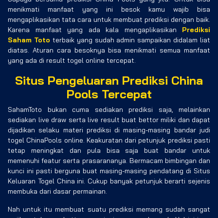
menikmati manfaat yang ini besok kamu wajib bisa
mengaplikasikan tata cara untuk membuat prediksi dengan baik.
Karena manfaat yang ada kala mengaplikasikan
Prediksi
Saham Toto
terbaik yang sudah admin sampaikan didalam liat
diatas. Aturan cara besoknya bisa menikmati semua manfaat
yang ada di result togel online tercepat.
Situs Pengeluaran Prediksi China
Pools Tercepat
SahamToto bukan cuma sediakan prediksi saja, melainkan
sediakan live draw serta live result buat bettor miliki dan dapat
dijadikan selaku materi prediksi di masing-masing bandar judi
togel ChinaPools online. Keakuratan dari petunjuk prediksi pasti
tetap meningkat dan pula bisa saja buat bandar untuk
memenuhi featur serta prasarananya. Bermacam bimbingan dan
kunci ini pasti berguna buat masing-masing pendatang di Situs
Keluaran Togel China ini. Cukup banyak petunjuk berarti sejenis
membuka dari dasar permainan.
Nah untuk itu membuat suatu prediksi memang sudah sangat