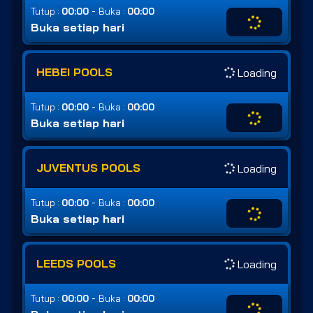
-
Tutup :
00:00
Buka :
00:00
Buka setiap hari
HEBEI POOLS
Loading
-
Tutup :
00:00
Buka :
00:00
Buka setiap hari
JUVENTUS POOLS
Loading
-
Tutup :
00:00
Buka :
00:00
Buka setiap hari
LEEDS POOLS
Loading
-
Tutup :
00:00
Buka :
00:00