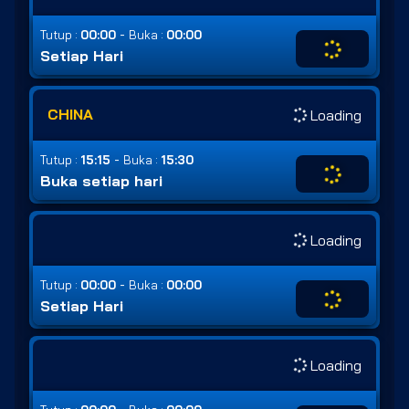
-
Tutup :
00:00
Buka :
00:00
Setiap Hari
CHINA
Loading
-
Tutup :
15:15
Buka :
15:30
Buka setiap hari
Loading
-
Tutup :
00:00
Buka :
00:00
Setiap Hari
Loading