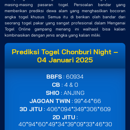
masing-masing pasaran togel. Persoalan bandar yang
memberikan prediksi dewa alam yang menghasilkan bocoran
angka togel khusus. Semua itu di berikan oleh bandar dari
seorang togel pakar yang sangat profesional dalam Mengenai
Togel Online gampang menang ini walhasil bisa kalian
kombinasikan dengan jenis angka yang kalian miliki.
Prediksi Togel Chonburi Night –
04 Januari 2025
BBFS
: 60934
CB
: 4 & 0
SHIO
: ANJING
JAGOAN TWIN
: 99*44*66
3D JITU
: 406*094*349*306*609
2D JITU
:
40*94*60*49*34*39*09*33*46*30