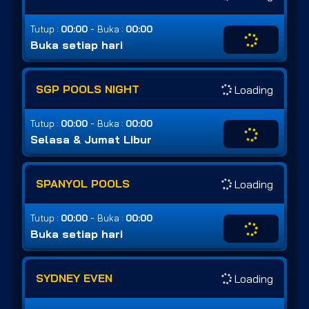
-
Tutup :
00:00
Buka :
00:00
Buka setiap hari
SGP POOLS NIGHT
Loading
-
Tutup :
00:00
Buka :
00:00
Selasa & Jumat Libur
SPANYOL POOLS
Loading
-
Tutup :
00:00
Buka :
00:00
Buka setiap hari
SYDNEY EVEN
Loading