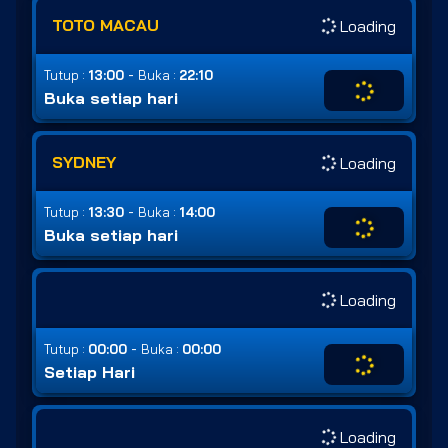
TOTO MACAU
Loading
-
Tutup :
13:00
Buka :
22:10
Buka setiap hari
SYDNEY
Loading
-
Tutup :
13:30
Buka :
14:00
Buka setiap hari
Loading
-
Tutup :
00:00
Buka :
00:00
Setiap Hari
Loading