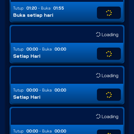
-
Tutup :
01:20
Buka :
01:55
Buka setiap hari
Loading
-
Tutup :
00:00
Buka :
00:00
Setiap Hari
Loading
-
Tutup :
00:00
Buka :
00:00
Setiap Hari
Loading
-
Tutup :
00:00
Buka :
00:00