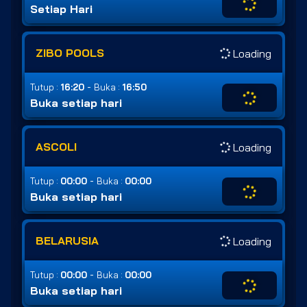
Setiap Hari
ZIBO POOLS
Loading
-
Tutup :
16:20
Buka :
16:50
Buka setiap hari
ASCOLI
Loading
-
Tutup :
00:00
Buka :
00:00
Buka setiap hari
BELARUSIA
Loading
-
Tutup :
00:00
Buka :
00:00
Buka setiap hari