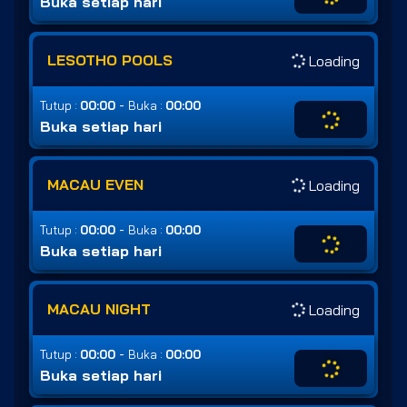
Buka setiap hari
LESOTHO POOLS
Loading
-
Tutup :
00:00
Buka :
00:00
Buka setiap hari
MACAU EVEN
Loading
-
Tutup :
00:00
Buka :
00:00
Buka setiap hari
MACAU NIGHT
Loading
-
Tutup :
00:00
Buka :
00:00
Buka setiap hari