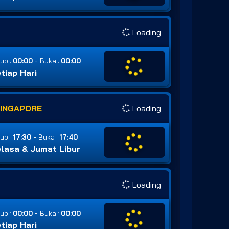
Loading
-
up :
00:00
Buka :
00:00
tiap Hari
INGAPORE
Loading
-
up :
17:30
Buka :
17:40
lasa & Jumat Libur
Loading
-
up :
00:00
Buka :
00:00
tiap Hari