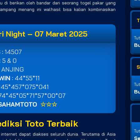
 di berikan oleh bandar dari seorang togel pakar yang
ampang menang ini walhasil bisa kalian kombinasikan
T
ri Night – 07 Maret 2025
Tut
Bu
S
: 14507
: 5 & 0
S
: ANJING
WIN
: 44*55*11
Tut
*145*457*075*041
Bu
*74*45*05*71*57*00*07
 SAHAMTOTO
☆☆☆
diksi Toto Terbaik
Tut
internet dapat diakses seluruh dunia. Terutama di Asia
Se