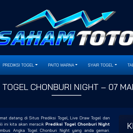
PREDIKSI TOGEL
PAITO WARNA
SYAIR TOGEL
TA
I TOGEL CHONBURI NIGHT – 07 MA
at datang di Situs Prediksi Togel, Live Draw Togel dan
K
i ini kita akan meracik
Prediksi Togel Chonburi Night
mbus Angka Togel Chonburi Night yang anda gemari.