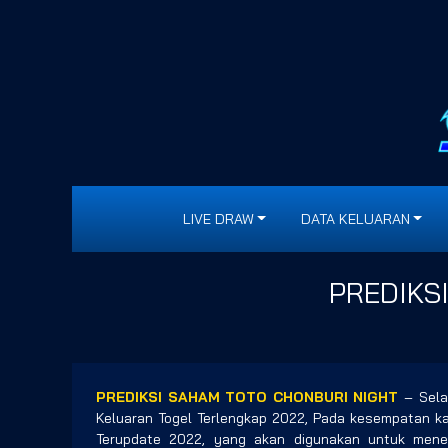
LIVE DRAW
DATA KELUARAN
PREDIKS
PREDIKSI SAHAM TOTO CHONBURI NIGHT
– Selam
Keluaran Togel Terlengkap 2022, Pada kesempatan kal
Terupdate 2022, yang akan digunakan untuk mene