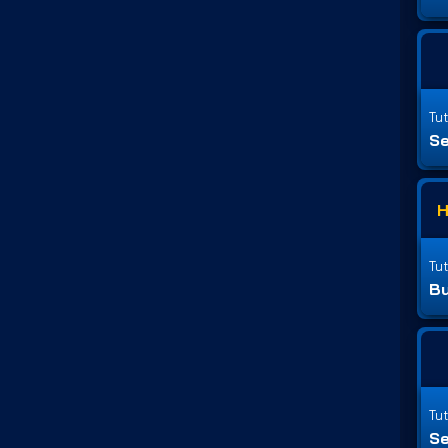
Tut
Se
Tut
Bu
Tut
Se