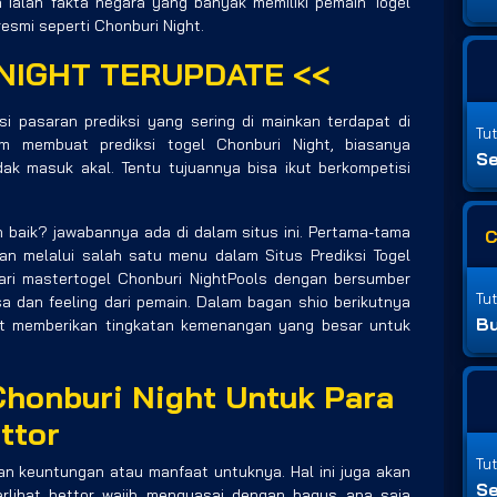
a ialah fakta negara yang banyak memiliki pemain Togel
 resmi seperti Chonburi Night.
NIGHT TERUPDATE
<<
i pasaran prediksi yang sering di mainkan terdapat di
Tut
m membuat prediksi togel Chonburi Night, biasanya
Se
k masuk akal. Tentu tujuannya bisa ikut berkompetisi
aik? jawabannya ada di dalam situs ini. Pertama-tama
C
kan melalui salah satu menu dalam Situs Prediksi Togel
ari mastertogel Chonburi NightPools dengan bersumber
Tut
a dan feeling dari pemain. Dalam bagan shio berikutnya
Bu
at memberikan tingkatan kemenangan yang besar untuk
Chonburi Night Untuk Para
ttor
Tut
n keuntungan atau manfaat untuknya. Hal ini juga akan
Se
rlihat bettor wajib menguasai dengan bagus apa saja