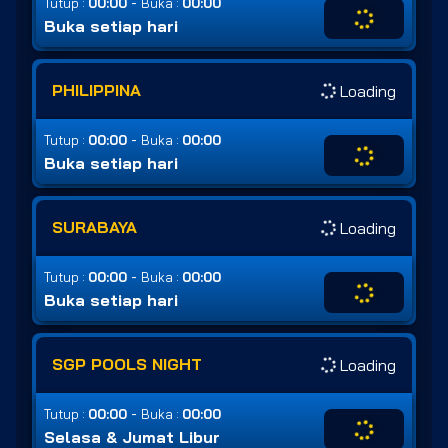
-
Tutup :
00:00
Buka :
00:00
Buka setiap hari
PHILIPPINA
Loading
-
Tutup :
00:00
Buka :
00:00
Buka setiap hari
SURABAYA
Loading
-
Tutup :
00:00
Buka :
00:00
Buka setiap hari
SGP POOLS NIGHT
Loading
-
Tutup :
00:00
Buka :
00:00
Selasa & Jumat Libur