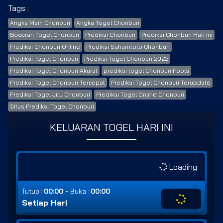
Tags :
Angka Main Chonburi
Angka Togel Chonburi
Bocoran Togel Chonburi
Prediksi Chonburi
Prediksi Chonburi Hari Ini
Prediksi Chonburi Online
Prediksi Sahamtoto Chonburi
Prediksi Togel Chonburi
Prediksi Togel Chonburi 2022
Prediksi Togel Chonburi Akurat
prediksi togel Chonburi Pools
Prediksi Togel Chonburi Tercepat
Prediksi Togel Chonburi Terupdate
Prediksi Togel Jitu Chonburi
Prediksi Togel Online Chonburi
Situs Prediksi Togel Chonburi
KELUARAN TOGEL HARI INI
Loading
-
Tutup :
00:00
Buka :
00:00
Setiap Hari