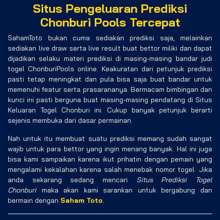
Situs Pengeluaran Prediksi
Chonburi Pools Tercepat
SahamToto bukan cuma sediakan prediksi saja, melainkan
sediakan live draw serta live result buat bettor miliki dan dapat
dijadikan selaku materi prediksi di masing-masing bandar judi
togel ChonburiPools online. Keakuratan dari petunjuk prediksi
pasti tetap meningkat dan pula bisa saja buat bandar untuk
memenuhi featur serta prasarananya. Bermacam bimbingan dan
kunci ini pasti berguna buat masing-masing pendatang di Situs
Keluaran Togel Chonburi ini. Cukup banyak petunjuk berarti
sejenis membuka dari dasar permainan.
Nah untuk itu membuat suatu prediksi memang sudah sangat
wajib untuk para bettor yang ingin menang banyak. Hal ini juga
bisa kami sampaikan karena ikut prihatin dengan pemain yang
mengalami kekalahan karena salah menebak nomor togel. Jika
anda sekarang sedang mencari
Situs Prediksi Togel
Chonburi
maka akan kami sarankan untuk bergabung dan
bermain dengan
Saham Toto
.