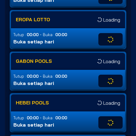
Buka setiap hari
EROPA LOTTO
Loading
-
Tutup :
00:00
Buka :
00:00
Buka setiap hari
GABON POOLS
Loading
-
Tutup :
00:00
Buka :
00:00
Buka setiap hari
HEBEI POOLS
Loading
-
Tutup :
00:00
Buka :
00:00
Buka setiap hari