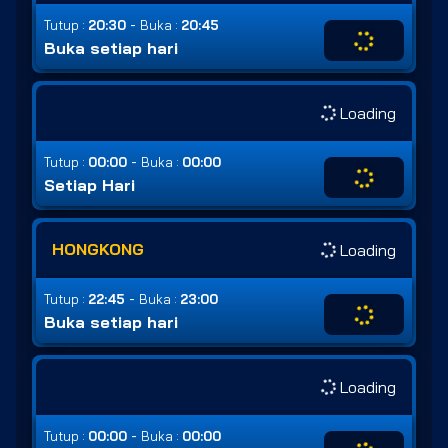
-
Tutup :
20:30
Buka :
20:45
Buka setiap hari
Loading
-
Tutup :
00:00
Buka :
00:00
Setiap Hari
HONGKONG
Loading
-
Tutup :
22:45
Buka :
23:00
Buka setiap hari
Loading
-
Tutup :
00:00
Buka :
00:00