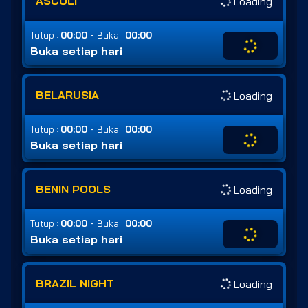
ASCOLI
Loading
-
Tutup :
00:00
Buka :
00:00
Buka setiap hari
BELARUSIA
Loading
-
Tutup :
00:00
Buka :
00:00
Buka setiap hari
BENIN POOLS
Loading
-
Tutup :
00:00
Buka :
00:00
Buka setiap hari
BRAZIL NIGHT
Loading