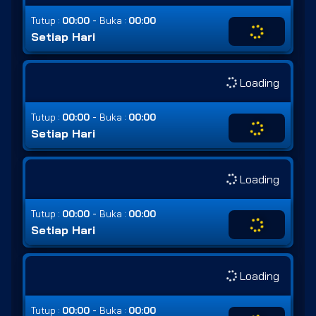
-
Tutup :
00:00
Buka :
00:00
Setiap Hari
Loading
-
Tutup :
00:00
Buka :
00:00
Setiap Hari
Loading
-
Tutup :
00:00
Buka :
00:00
Setiap Hari
Loading
-
Tutup :
00:00
Buka :
00:00