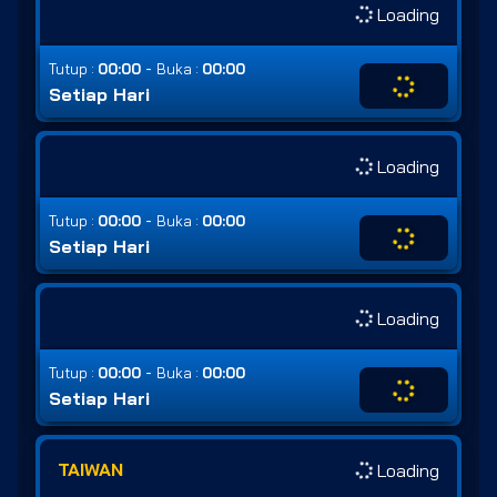
Loading
-
Tutup :
00:00
Buka :
00:00
Setiap Hari
Loading
-
Tutup :
00:00
Buka :
00:00
Setiap Hari
Loading
-
Tutup :
00:00
Buka :
00:00
Setiap Hari
TAIWAN
Loading