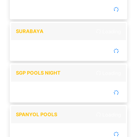
-
Tutup :
00:00
Buka :
00:00
Buka setiap hari
SURABAYA
Loading
-
Tutup :
00:00
Buka :
00:00
Buka setiap hari
SGP POOLS NIGHT
Loading
-
Tutup :
00:00
Buka :
00:00
Selasa & Jumat Libur
SPANYOL POOLS
Loading
-
Tutup :
00:00
Buka :
00:00
Buka setiap hari