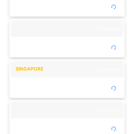
-
Tutup :
00:00
Buka :
00:00
Setiap Hari
Loading
-
Tutup :
00:00
Buka :
00:00
Setiap Hari
SINGAPORE
Loading
-
Tutup :
17:30
Buka :
17:40
Selasa & Jumat Libur
Loading
-
Tutup :
00:00
Buka :
00:00
Setiap Hari