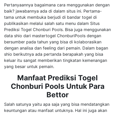
Pertanyaannya bagaimana cara menggunakan dengan
baik? jawabannya ada di dalam situs ini. Pertama-
tama untuk membuka berjudi di bandar togel di
publikasikan melalui salah satu menu dalam Situs
Prediksi Togel Chonburi Pools. Bisa juga menggunakan
data shio dari mastertogel ChonburiPools dengan
bersumber pada tahun yang bisa di kolaborasikan
dengan analisa dan feeling dari pemain. Dalam bagan
shio berikutnya ada pertanda berapakah yang bisa
keluar itu sangat memberikan tingkatan kemenangan
yang besar untuk pemain.
Manfaat Prediksi Togel
Chonburi Pools Untuk Para
Bettor
Salah satunya yaitu apa saja yang bisa mendatangkan
keuntungan atau manfaat untuknya. Hal ini juga akan