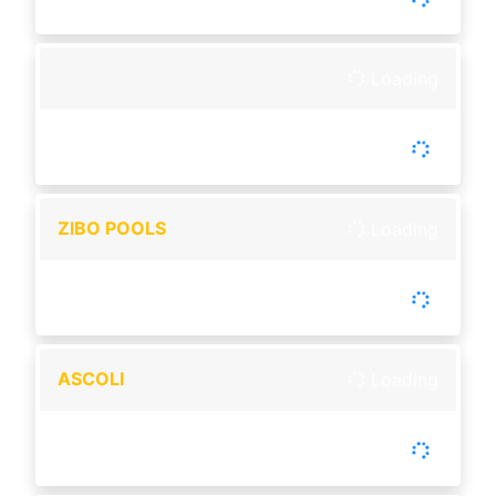
Setiap Hari
Loading
-
Tutup :
00:00
Buka :
00:00
Setiap Hari
ZIBO POOLS
Loading
-
Tutup :
16:20
Buka :
16:50
Buka setiap hari
ASCOLI
Loading
-
Tutup :
00:00
Buka :
00:00
Buka setiap hari