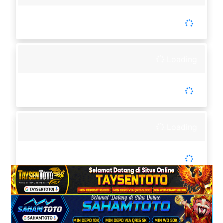
-
Tutup :
00:00
Buka :
00:00
Setiap Hari
Loading
-
Tutup :
00:00
Buka :
00:00
Setiap Hari
Loading
-
Tutup :
00:00
Buka :
00:00
Setiap Hari
Copyright © 2010 - 2026
PREDIKSI SAHAMTOTO
, All