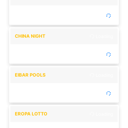
-
Tutup :
00:00
Buka :
00:00
Buka setiap hari
CHINA NIGHT
Loading
-
Tutup :
00:00
Buka :
00:00
Buka setiap hari
EIBAR POOLS
Loading
-
Tutup :
00:00
Buka :
00:00
Buka setiap hari
EROPA LOTTO
Loading
-