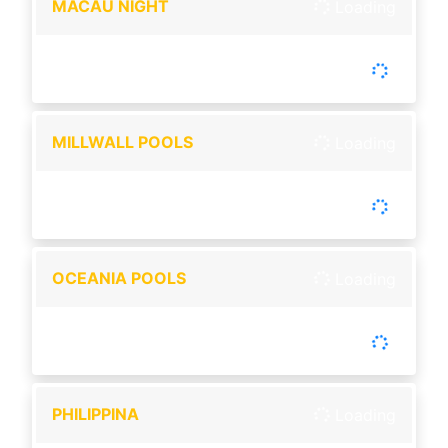
MACAU NIGHT
Loading
-
Tutup :
00:00
Buka :
00:00
Buka setiap hari
MILLWALL POOLS
Loading
-
Tutup :
00:00
Buka :
00:00
Buka setiap hari
OCEANIA POOLS
Loading
-
Tutup :
00:00
Buka :
00:00
Buka setiap hari
PHILIPPINA
Loading