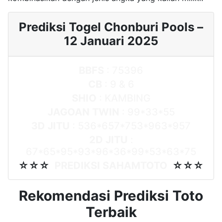
Prediksi Togel Chonburi Pools –
12 Januari 2025
BBFS
: 75396
CB
: 9 & 6
SHIO
: KAMBING
JAGOAN TWIN
: 99*33*55
3D JITU
: 536*657*753*963*957
2D JITU
:
67*65*95*93*96*36*99*53*63*75
☆☆☆
PREDIKSI SAHAMTOTO
☆☆☆
Rekomendasi Prediksi Toto
Terbaik