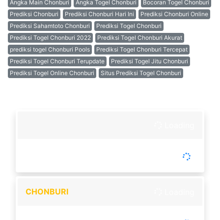
Angka Main Chonburi
Angka Togel Chonburi
Bocoran Togel Chonburi
Prediksi Chonburi
Prediksi Chonburi Hari Ini
Prediksi Chonburi Online
Prediksi Sahamtoto Chonburi
Prediksi Togel Chonburi
Prediksi Togel Chonburi 2022
Prediksi Togel Chonburi Akurat
prediksi togel Chonburi Pools
Prediksi Togel Chonburi Tercepat
Prediksi Togel Chonburi Terupdate
Prediksi Togel Jitu Chonburi
Prediksi Togel Online Chonburi
Situs Prediksi Togel Chonburi
KELUARAN TOGEL HARI INI
Loading
-
Tutup :
00:00
Buka :
00:00
Setiap Hari
CHONBURI
Loading
-
Tutup :
07:30
Buka :
08:00