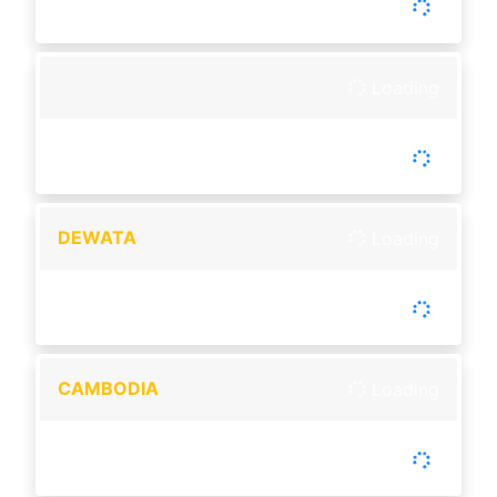
Buka setiap hari
Loading
-
Tutup :
00:00
Buka :
00:00
Setiap Hari
DEWATA
Loading
-
Tutup :
10:30
Buka :
11:00
Hari Kamis Libur
CAMBODIA
Loading
-
Tutup :
11:30
Buka :
11:50
Buka setiap hari