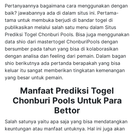
Pertanyaannya bagaimana cara menggunakan dengan
baik? jawabannya ada di dalam situs ini. Pertama-
tama untuk membuka berjudi di bandar togel di
publikasikan melalui salah satu menu dalam Situs
Prediksi Togel Chonburi Pools. Bisa juga menggunakan
data shio dari mastertogel ChonburiPools dengan
bersumber pada tahun yang bisa di kolaborasikan
dengan analisa dan feeling dari pemain. Dalam bagan
shio berikutnya ada pertanda berapakah yang bisa
keluar itu sangat memberikan tingkatan kemenangan
yang besar untuk pemain.
Manfaat Prediksi Togel
Chonburi Pools Untuk Para
Bettor
Salah satunya yaitu apa saja yang bisa mendatangkan
keuntungan atau manfaat untuknya. Hal ini juga akan