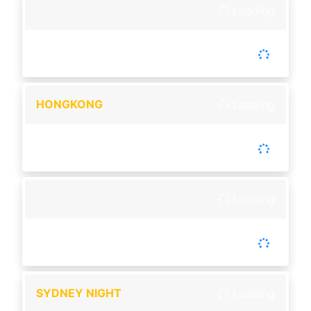
Loading
-
Tutup :
00:00
Buka :
00:00
Setiap Hari
HONGKONG
Loading
-
Tutup :
22:45
Buka :
23:00
Buka setiap hari
Loading
-
Tutup :
00:00
Buka :
00:00
Setiap Hari
SYDNEY NIGHT
Loading