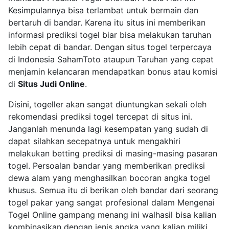
Kesimpulannya bisa terlambat untuk bermain dan
bertaruh di bandar. Karena itu situs ini memberikan
informasi prediksi togel biar bisa melakukan taruhan
lebih cepat di bandar. Dengan situs togel terpercaya
di Indonesia SahamToto ataupun Taruhan yang cepat
menjamin kelancaran mendapatkan bonus atau komisi
di
Situs Judi Online
.
Disini, togeller akan sangat diuntungkan sekali oleh
rekomendasi prediksi togel tercepat di situs ini.
Janganlah menunda lagi kesempatan yang sudah di
dapat silahkan secepatnya untuk mengakhiri
melakukan betting prediksi di masing-masing pasaran
togel. Persoalan bandar yang memberikan prediksi
dewa alam yang menghasilkan bocoran angka togel
khusus. Semua itu di berikan oleh bandar dari seorang
togel pakar yang sangat profesional dalam Mengenai
Togel Online gampang menang ini walhasil bisa kalian
kombinasikan dengan jenis angka yang kalian miliki.