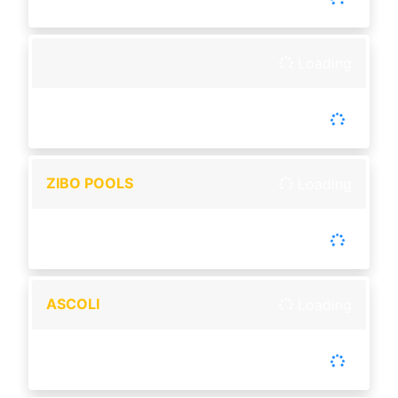
Setiap Hari
Loading
-
Tutup :
00:00
Buka :
00:00
Setiap Hari
ZIBO POOLS
Loading
-
Tutup :
16:20
Buka :
16:50
Buka setiap hari
ASCOLI
Loading
-
Tutup :
00:00
Buka :
00:00
Buka setiap hari