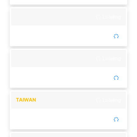
Loading
-
Tutup :
00:00
Buka :
00:00
Setiap Hari
Loading
-
Tutup :
00:00
Buka :
00:00
Setiap Hari
TAIWAN
Loading
-
Tutup :
20:30
Buka :
20:45
Buka setiap hari