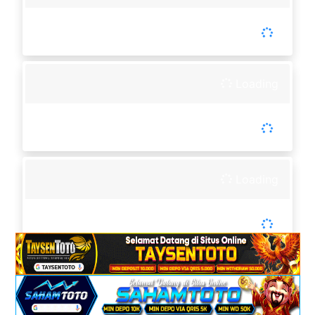
-
Tutup :
00:00
Buka :
00:00
Setiap Hari
Loading
-
Tutup :
00:00
Buka :
00:00
Setiap Hari
Loading
-
Tutup :
00:00
Buka :
00:00
Setiap Hari
Copyright © 2010 - 2026
PREDIKSI SAHAMTOTO
, All