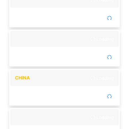
-
Tutup :
00:00
Buka :
00:00
Setiap Hari
Loading
-
Tutup :
00:00
Buka :
00:00
Setiap Hari
CHINA
Loading
-
Tutup :
15:15
Buka :
15:30
Buka setiap hari
Loading