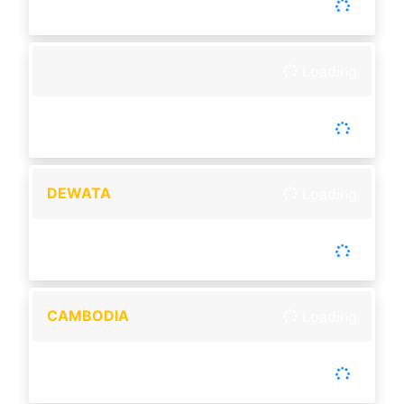
Buka setiap hari
Loading
-
Tutup :
00:00
Buka :
00:00
Setiap Hari
DEWATA
Loading
-
Tutup :
10:30
Buka :
11:00
Hari Kamis Libur
CAMBODIA
Loading
-
Tutup :
11:30
Buka :
11:50
Buka setiap hari