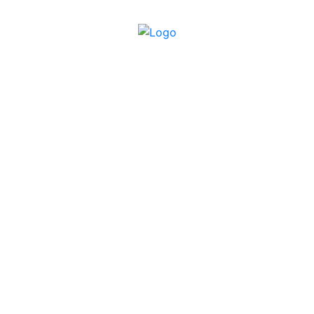
LIVE DRAW
DATA KELUARAN
PREDIKSI TOGEL
PAITO WARNA
SYAIR TOGEL
Tabel Shio
RTP SLOT
BUKTI JP