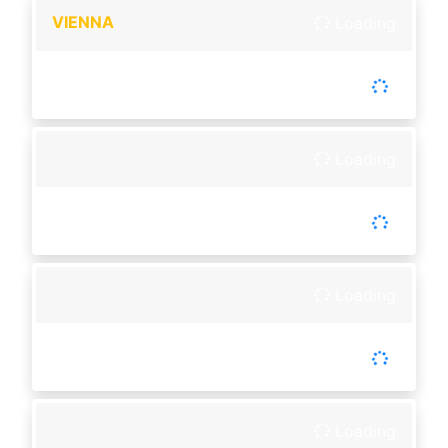
VIENNA
Loading
-
Tutup :
00:00
Buka :
00:00
Buka setiap hari
Loading
-
Tutup :
00:00
Buka :
00:00
Setiap Hari
Loading
-
Tutup :
00:00
Buka :
00:00
Setiap Hari
Loading