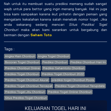
Nah untuk itu membuat suatu prediksi memang sudah sangat
wajib untuk para bettor yang ingin menang banyak. Hal ini juga
bisa kami sampaikan karena ikut prihatin dengan pemain yang
mengalami kekalahan karena salah menebak nomor togel. Jika
anda sekarang sedang mencari
Situs Prediksi Togel
Chonburi
maka akan kami sarankan untuk bergabung dan
bermain dengan
Saham Toto
.
Tags :
Angka Main Chonburi
Angka Togel Chonburi
Bocoran Togel Chonburi
Prediksi Chonburi
Prediksi Chonburi Hari Ini
Prediksi Chonburi Online
Prediksi Sahamtoto Chonburi
Prediksi Togel Chonburi
Prediksi Togel Chonburi 2022
Prediksi Togel Chonburi Akurat
prediksi togel Chonburi Pools
Prediksi Togel Chonburi Tercepat
Prediksi Togel Chonburi Terupdate
Prediksi Togel Jitu Chonburi
Prediksi Togel Online Chonburi
Situs Prediksi Togel Chonburi
KELUARAN TOGEL HARI INI