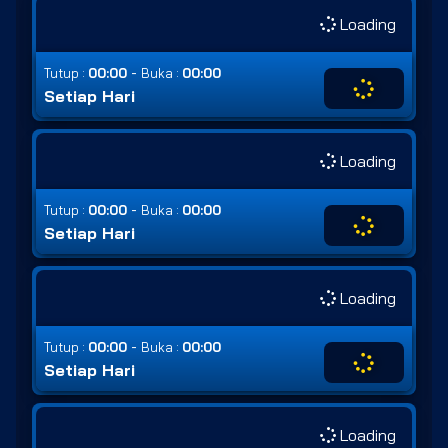
Loading
-
Tutup :
00:00
Buka :
00:00
Setiap Hari
Loading
-
Tutup :
00:00
Buka :
00:00
Setiap Hari
Loading
-
Tutup :
00:00
Buka :
00:00
Setiap Hari
Loading