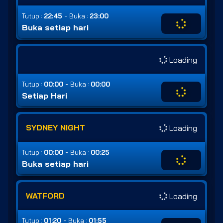
-
Tutup :
22:45
Buka :
23:00
Buka setiap hari
Loading
-
Tutup :
00:00
Buka :
00:00
Setiap Hari
SYDNEY NIGHT
Loading
-
Tutup :
00:00
Buka :
00:25
Buka setiap hari
WATFORD
Loading
-
Tutup :
01:20
Buka :
01:55