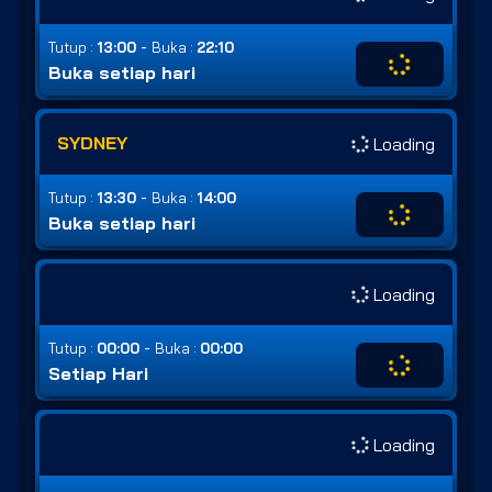
-
Tutup :
13:00
Buka :
22:10
Buka setiap hari
SYDNEY
Loading
-
Tutup :
13:30
Buka :
14:00
Buka setiap hari
Loading
-
Tutup :
00:00
Buka :
00:00
Setiap Hari
Loading