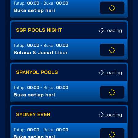
-
Tutup :
00:00
Buka :
00:00
Buka setiap hari
SGP POOLS NIGHT
Loading
-
Tutup :
00:00
Buka :
00:00
Selasa & Jumat Libur
SPANYOL POOLS
Loading
-
Tutup :
00:00
Buka :
00:00
Buka setiap hari
SYDNEY EVEN
Loading
-
Tutup :
00:00
Buka :
00:00
Buka setiap hari