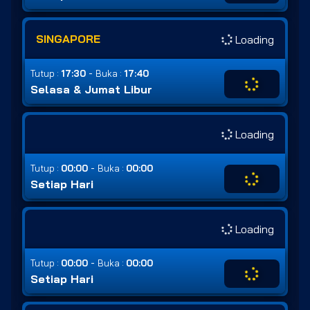
SINGAPORE
Loading
-
Tutup :
17:30
Buka :
17:40
Selasa & Jumat Libur
Loading
-
Tutup :
00:00
Buka :
00:00
Setiap Hari
Loading
-
Tutup :
00:00
Buka :
00:00
Setiap Hari