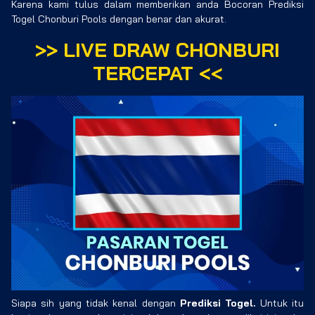
Karena kami tulus dalam memberikan anda Bocoran Prediksi
Togel Chonburi Pools dengan benar dan akurat.
>>
LIVE DRAW CHONBURI
TERCEPAT
<<
Siapa sih yang tidak kenal dengan
Prediksi Togel.
Untuk itu