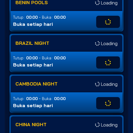
BENIN POOLS
Loading
-
Tutup :
00:00
Buka :
00:00
Buka setiap hari
BRAZIL NIGHT
Loading
-
Tutup :
00:00
Buka :
00:00
Buka setiap hari
CAMBODIA NIGHT
Loading
-
Tutup :
00:00
Buka :
00:00
Buka setiap hari
CHINA NIGHT
Loading