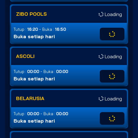
ZIBO POOLS
Loading
-
Tutup :
16:20
Buka :
16:50
Buka setiap hari
ASCOLI
Loading
-
Tutup :
00:00
Buka :
00:00
Buka setiap hari
BELARUSIA
Loading
-
Tutup :
00:00
Buka :
00:00
Buka setiap hari