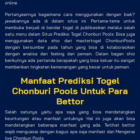
online.
Pertanyaannya bagaimana cara menggunakan dengan baik?
jawabannya ada di dalam situs ini. Pertama-tama untuk
membuka berjudi di bandar togel di publikasikan melalui salah
satu menu dalam Situs Prediksi Togel Chonburi Pools. Bisa juga
menggunakan data shio dari mastertogel ChonburiPools
dengan bersumber pada tahun yang bisa di kolaborasikan
dengan analisa dan feeling dari pemain. Dalam bagan shio
berikutnya ada pertanda berapakah yang bisa keluar itu sangat
memberikan tingkatan kemenangan yang besar untuk pemain.
Manfaat Prediksi Togel
Chonburi Pools Untuk Para
Bettor
Salah satunya yaitu apa saja yang bisa mendatangkan
keuntungan atau manfaat untuknya. Hal ini juga akan bisa
mendatangkan beberapa manfaat yang ada. Terlihat bettor
wajib menguasai dengan bagus apa saja manfaat dari Mengenai
live Chonburi Pools.