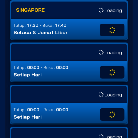
SINGAPORE
Loading
-
Tutup :
17:30
Buka :
17:40
Selasa & Jumat Libur
Loading
-
Tutup :
00:00
Buka :
00:00
Setiap Hari
Loading
-
Tutup :
00:00
Buka :
00:00
Setiap Hari
Loading