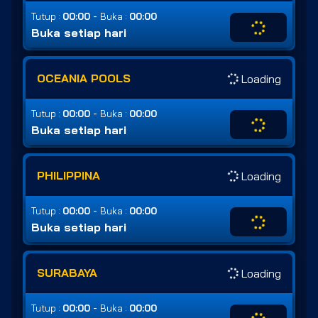
-
Tutup :
00:00
Buka :
00:00
Buka setiap hari
OCEANIA POOLS
Loading
-
Tutup :
00:00
Buka :
00:00
Buka setiap hari
PHILIPPINA
Loading
-
Tutup :
00:00
Buka :
00:00
Buka setiap hari
SURABAYA
Loading
-
Tutup :
00:00
Buka :
00:00