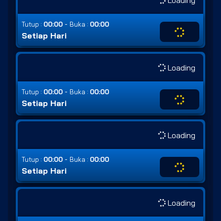
-
Tutup :
00:00
Buka :
00:00
Setiap Hari
Loading
-
Tutup :
00:00
Buka :
00:00
Setiap Hari
Loading
-
Tutup :
00:00
Buka :
00:00
Setiap Hari
Loading