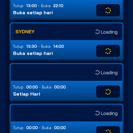
-
Tutup :
13:00
Buka :
22:10
Buka setiap hari
SYDNEY
Loading
-
Tutup :
13:30
Buka :
14:00
Buka setiap hari
Loading
-
Tutup :
00:00
Buka :
00:00
Setiap Hari
Loading
-
Tutup :
00:00
Buka :
00:00