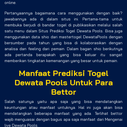
online.
Pertanyaannya bagaimana cara menggunakan dengan baik?
jawabannya ada di dalam situs ini. Pertama-tama untuk
membuka berjudi di bandar togel di publikasikan melalui salah
satu menu dalam Situs Prediksi Togel Dewata Pools. Bisa juga
menggunakan data shio dari mastertogel DewataPools dengan
bersumber pada tahun yang bisa di kolaborasikan dengan
analisa dan feeling dari pemain. Dalam bagan shio berikutnya
ada pertanda berapakah yang bisa keluar itu sangat
memberikan tingkatan kemenangan yang besar untuk pemain.
Manfaat Prediksi Togel
Dewata Pools Untuk Para
Bettor
Salah satunya yaitu apa saja yang bisa mendatangkan
keuntungan atau manfaat untuknya. Hal ini juga akan bisa
mendatangkan beberapa manfaat yang ada. Terlihat bettor
wajib menguasai dengan bagus apa saja manfaat dari Mengenai
live Dewata Pools.