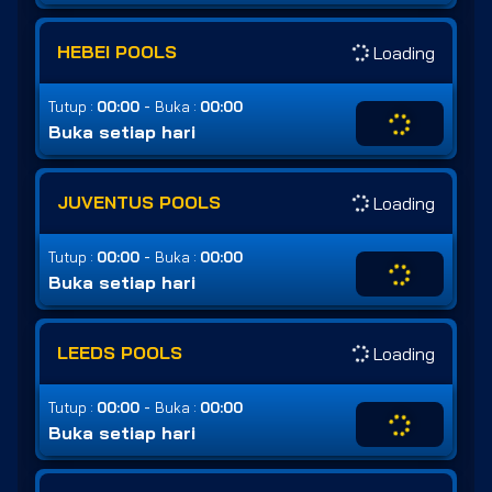
HEBEI POOLS
Loading
-
Tutup :
00:00
Buka :
00:00
Buka setiap hari
JUVENTUS POOLS
Loading
-
Tutup :
00:00
Buka :
00:00
Buka setiap hari
LEEDS POOLS
Loading
-
Tutup :
00:00
Buka :
00:00
Buka setiap hari