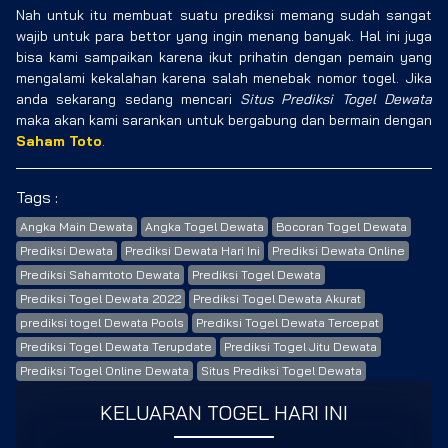
Nah untuk itu membuat suatu prediksi memang sudah sangat
wajib untuk para bettor yang ingin menang banyak. Hal ini juga
bisa kami sampaikan karena ikut prihatin dengan pemain yang
mengalami kekalahan karena salah menebak nomor togel. Jika
anda sekarang sedang mencari
Situs Prediksi Togel Dewata
maka akan kami sarankan untuk bergabung dan bermain dengan
Saham Toto
.
Tags :
Angka Main Dewata
Angka Togel Dewata
Bocoran Togel Dewata
Prediksi Dewata
Prediksi Dewata Hari Ini
Prediksi Dewata Online
Prediksi Sahamtoto Dewata
Prediksi Togel Dewata
Prediksi Togel Dewata 2022
Prediksi Togel Dewata Akurat
prediksi togel Dewata Pools
Prediksi Togel Dewata Tercepat
Prediksi Togel Dewata Terupdate
Prediksi Togel Jitu Dewata
Prediksi Togel Online Dewata
Situs Prediksi Togel Dewata
KELUARAN TOGEL HARI INI