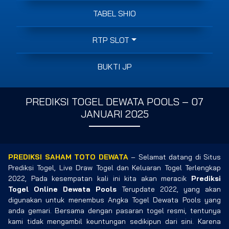
TABEL SHIO
RTP SLOT
BUKTI JP
PREDIKSI TOGEL DEWATA POOLS – 07
JANUARI 2025
PREDIKSI SAHAM TOTO
DEWATA
– Selamat datang di Situs
Prediksi Togel, Live Draw Togel dan Keluaran Togel Terlengkap
2022, Pada kesempatan kali ini kita akan meracik
Prediksi
Togel Online Dewata Pools
Terupdate 2022, yang akan
digunakan untuk menembus Angka Togel Dewata Pools yang
anda gemari. Bersama dengan pasaran togel resmi, tentunya
kami tidak mengambil keuntungan sedikipun dari sini. Karena