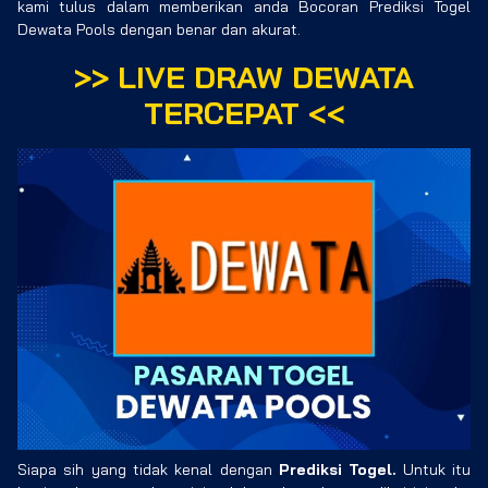
kami tulus dalam memberikan anda Bocoran Prediksi Togel
Dewata Pools dengan benar dan akurat.
>>
LIVE DRAW DEWATA
TERCEPAT
<<
Siapa sih yang tidak kenal dengan
Prediksi Togel.
Untuk itu