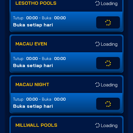
LESOTHO POOLS
Loading
-
Tutup :
00:00
Buka :
00:00
Buka setiap hari
MACAU EVEN
Loading
-
Tutup :
00:00
Buka :
00:00
Buka setiap hari
MACAU NIGHT
Loading
-
Tutup :
00:00
Buka :
00:00
Buka setiap hari
MILLWALL POOLS
Loading