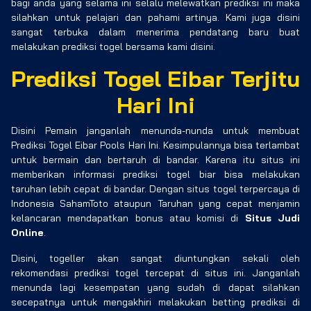
bagi anda yang selama ini selalu melewatkan prediksi ini maka
silahkan untuk pelajari dan pahami artinya. Kami juga disini
sangat terbuka dalam menerima pendatang baru buat
melakukan prediksi togel bersama kami disini.
Prediksi Togel Eibar Terjitu
Hari Ini
Disini Pemain janganlah menunda-nunda untuk membuat
Prediksi Togel Eibar Pools Hari Ini. Kesimpulannya bisa terlambat
untuk bermain dan bertaruh di bandar. Karena itu situs ini
memberikan informasi prediksi togel biar bisa melakukan
taruhan lebih cepat di bandar. Dengan situs togel terpercaya di
Indonesia SahamToto ataupun Taruhan yang cepat menjamin
kelancaran mendapatkan bonus atau komisi di
Situs Judi
Online
.
Disini, togeller akan sangat diuntungkan sekali oleh
rekomendasi prediksi togel tercepat di situs ini. Janganlah
menunda lagi kesempatan yang sudah di dapat silahkan
secepatnya untuk mengakhiri melakukan betting prediksi di