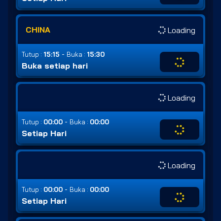
CHINA
Loading
-
Tutup :
15:15
Buka :
15:30
Buka setiap hari
Loading
-
Tutup :
00:00
Buka :
00:00
Setiap Hari
Loading
-
Tutup :
00:00
Buka :
00:00
Setiap Hari