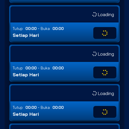
Loading
-
Tutup :
00:00
Buka :
00:00
Setiap Hari
Loading
-
Tutup :
00:00
Buka :
00:00
Setiap Hari
Loading
-
Tutup :
00:00
Buka :
00:00
Setiap Hari