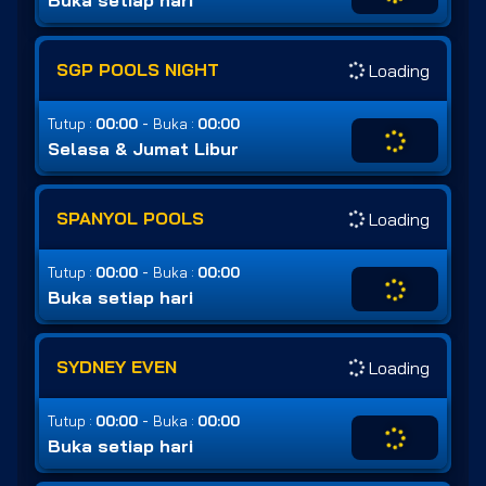
Buka setiap hari
SGP POOLS NIGHT
Loading
-
Tutup :
00:00
Buka :
00:00
Selasa & Jumat Libur
SPANYOL POOLS
Loading
-
Tutup :
00:00
Buka :
00:00
Buka setiap hari
SYDNEY EVEN
Loading
-
Tutup :
00:00
Buka :
00:00
Buka setiap hari