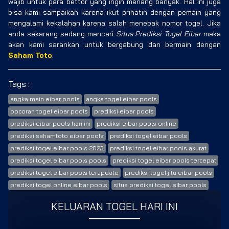
wajib untuk para bettor yang ingin menang banyak. Hal ini juga
bisa kami sampaikan karena ikut prihatin dengan pemain yang
mengalami kekalahan karena salah menebak nomor togel. Jika
anda sekarang sedang mencari
Situs Prediksi Togel Eibar
maka
akan kami sarankan untuk bergabung dan bermain dengan
Saham Toto
.
Tags :
angka main eibar pools
angka togel eibar pools
bocoran togel eibar pools
prediksi eibar pools
prediksi eibar pools hari ini
prediksi eibar pools online
prediksi sahamtoto eibar pools
prediksi togel eibar pools
prediksi togel eibar pools 2023
prediksi togel eibar pools akurat
prediksi togel eibar pools pools
prediksi togel eibar pools tercepat
prediksi togel eibar pools terupdate
prediksi togel jitu eibar pools
prediksi togel online eibar pools
situs prediksi togel eibar pools
KELUARAN TOGEL HARI INI