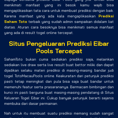
menikmati manfaat yang ini besok kamu wajib bisa
mengaplikasikan tata cara untuk membuat prediksi dengan baik.
Karena manfaat yang ada kala mengaplikasikan
Prediksi
Saham Toto
terbaik yang sudah admin sampaikan didalam liat
diatas. Aturan cara besoknya bisa menikmati semua manfaat
yang ada di result togel online tercepat.
Situs Pengeluaran Prediksi Eibar
Pools Tercepat
SahamToto bukan cuma sediakan prediksi saja, melainkan
sediakan live draw serta live result buat bettor miliki dan dapat
dijadikan selaku materi prediksi di masing-masing bandar judi
togel TotoMacauPools online. Keakuratan dari petunjuk prediksi
pasti tetap meningkat dan pula bisa saja buat bandar untuk
memenuhi featur serta prasarananya. Bermacam bimbingan dan
kunci ini pasti berguna buat masing-masing pendatang di Situs
Keluaran Togel Eibar ini. Cukup banyak petunjuk berarti sejenis
membuka dari dasar permainan.
Nah untuk itu membuat suatu prediksi memang sudah sangat