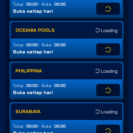
-
Tutup :
00:00
Buka :
00:00
Buka setiap hari
OCEANIA POOLS
Loading
-
Tutup :
00:00
Buka :
00:00
Buka setiap hari
PHILIPPINA
Loading
-
Tutup :
00:00
Buka :
00:00
Buka setiap hari
SURABAYA
Loading
-
Tutup :
00:00
Buka :
00:00