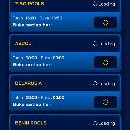
ZIBO POOLS
Loading
-
Tutup :
16:20
Buka :
16:50
Buka setiap hari
ASCOLI
Loading
-
Tutup :
00:00
Buka :
00:00
Buka setiap hari
BELARUSIA
Loading
-
Tutup :
00:00
Buka :
00:00
Buka setiap hari
BENIN POOLS
Loading