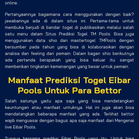
online.
Pertanyaannya bagaimana cara menggunakan dengan baik?
jawabannya ada di dalam situs ini. Pertama-tama untuk
membuka berjudi di bandar togel di publikasikan melalui salah
satu menu dalam Situs Prediksi Togel TM Pools. Bisa juga
menggunakan data shio dari mastertogel TMPools dengan
bersumber pada tahun yang bisa di kolaborasikan dengan
analisa dan feeling dari pemain. Dalam bagan shio berikutnya
ada pertanda berapakah yang bisa keluar itu sangat
memberikan tingkatan kemenangan yang besar untuk pemain.
Manfaat Prediksi Togel Eibar
Pools Untuk Para Bettor
Salah satunya yaitu apa saja yang bisa mendatangkan
keuntungan atau manfaat untuknya. Hal ini juga akan bisa
mendatangkan beberapa manfaat yang ada. Terlihat bettor
wajib menguasai dengan bagus apa saja manfaat dari Mengenai
live Eibar Pools.
Supaya bersama prediksi Eibar Pools yang jitu. Untuk bisa