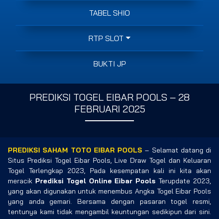
TABEL SHIO
RTP SLOT
BUKTI JP
PREDIKSI TOGEL EIBAR POOLS – 28
FEBRUARI 2025
PREDIKSI SAHAM TOTO EIBAR POOLS
– Selamat datang di
Situs Prediksi Togel Eibar Pools, Live Draw Togel dan Keluaran
Togel Terlengkap 2023, Pada kesempatan kali ini kita akan
meracik
Prediksi Togel Online Eibar Pools
Terupdate 2023,
yang akan digunakan untuk menembus Angka Togel Eibar Pools
yang anda gemari. Bersama dengan pasaran togel resmi,
tentunya kami tidak mengambil keuntungan sedikipun dari sini.