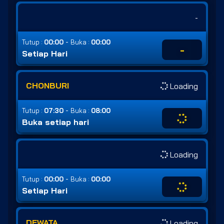
-
-
Tutup :
00:00
Buka :
00:00
-
Setiap Hari
CHONBURI
Loading
-
Tutup :
07:30
Buka :
08:00
Buka setiap hari
Loading
-
Tutup :
00:00
Buka :
00:00
Setiap Hari
DEWATA
Loading