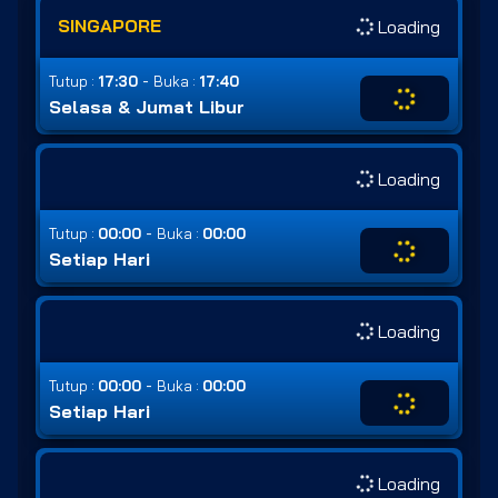
SINGAPORE
Loading
-
Tutup :
17:30
Buka :
17:40
Selasa & Jumat Libur
Loading
-
Tutup :
00:00
Buka :
00:00
Setiap Hari
Loading
-
Tutup :
00:00
Buka :
00:00
Setiap Hari
Loading