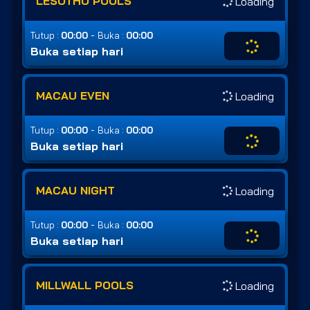
LESOTHO POOLS
Loading
-
Tutup :
00:00
Buka :
00:00
Buka setiap hari
MACAU EVEN
Loading
-
Tutup :
00:00
Buka :
00:00
Buka setiap hari
MACAU NIGHT
Loading
-
Tutup :
00:00
Buka :
00:00
Buka setiap hari
MILLWALL POOLS
Loading