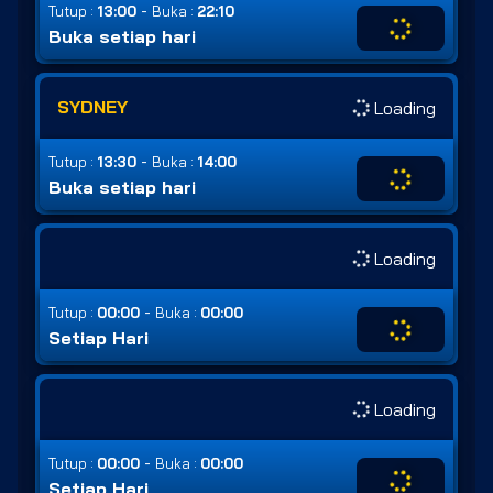
-
Tutup :
13:00
Buka :
22:10
Buka setiap hari
SYDNEY
Loading
-
Tutup :
13:30
Buka :
14:00
Buka setiap hari
Loading
-
Tutup :
00:00
Buka :
00:00
Setiap Hari
Loading
-
Tutup :
00:00
Buka :
00:00
Setiap Hari