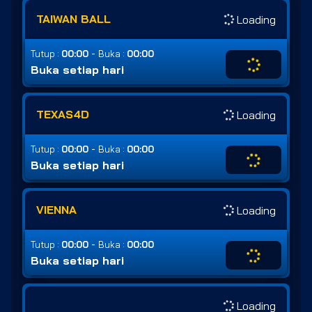
TAIWAN BALL
Loading
-
Tutup :
00:00
Buka :
00:00
Buka setiap hari
TEXAS4D
Loading
-
Tutup :
00:00
Buka :
00:00
Buka setiap hari
VIENNA
Loading
-
Tutup :
00:00
Buka :
00:00
Buka setiap hari
Loading