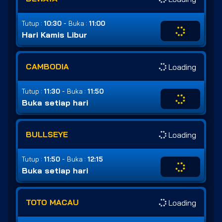
-
Tutup :
10:30
Buka :
11:00
Hari Kamis Libur
CAMBODIA
Loading
-
Tutup :
11:30
Buka :
11:50
Buka setiap hari
BULLSEYE
Loading
-
Tutup :
11:50
Buka :
12:15
Buka setiap hari
TOTO MACAU
Loading