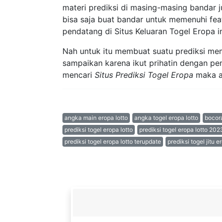
materi prediksi di masing-masing bandar j
bisa saja buat bandar untuk memenuhi fea
pendatang di Situs Keluaran Togel Eropa i
Nah untuk itu membuat suatu prediksi mem
sampaikan karena ikut prihatin dengan p
mencari
Situs Prediksi Togel Eropa
maka a
Tags :
angka main eropa lotto
angka togel eropa lotto
bocora
prediksi togel eropa lotto
prediksi togel eropa lotto 202
prediksi togel eropa lotto terupdate
prediksi togel jitu e