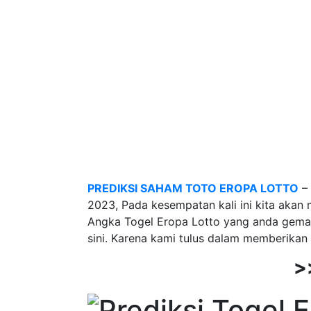
LIVE DRAW
DATA KELUARAN
PREDIKS
PREDIKSI SAHAM TOTO EROPA LOTTO
– 
2023, Pada kesempatan kali ini kita akan
Angka Togel Eropa Lotto yang anda gemar
sini. Karena kami tulus dalam memberikan
>