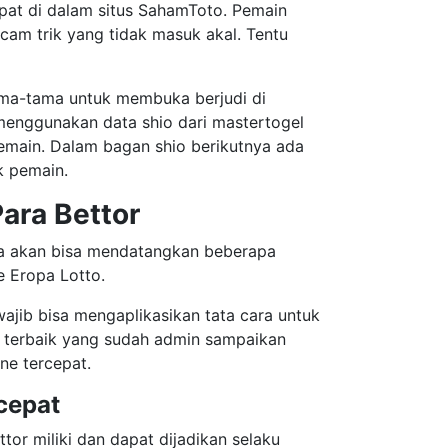
pat di dalam situs SahamToto. Pemain
am trik yang tidak masuk akal. Tentu
ama-tama untuk membuka berjudi di
a menggunakan data shio dari mastertogel
emain. Dalam bagan shio berikutnya ada
k pemain.
ara Bettor
uga akan bisa mendatangkan beberapa
e Eropa Lotto.
ajib bisa mengaplikasikan tata cara untuk
terbaik yang sudah admin sampaikan
ne tercepat.
cepat
tor miliki dan dapat dijadikan selaku