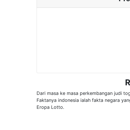
R
Dari masa ke masa perkembangan judi togel
Faktanya indonesia ialah fakta negara yang
Eropa Lotto.