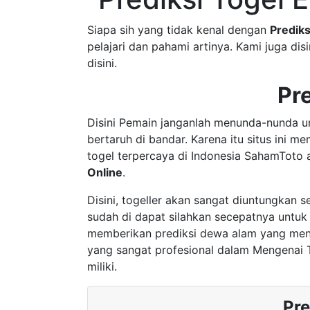
Siapa sih yang tidak kenal dengan
Prediks
pelajari dan pahami artinya. Kami juga d
disini.
Pre
Disini Pemain janganlah menunda-nunda un
bertaruh di bandar. Karena itu situs ini m
togel terpercaya di Indonesia SahamToto
Online
.
Disini, togeller akan sangat diuntungkan s
sudah di dapat silahkan secepatnya untuk
memberikan prediksi dewa alam yang mengh
yang sangat profesional dalam Mengenai T
miliki.
Pre