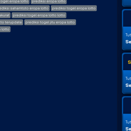
togel eropa lotto
prediksi eropa lotto
ediksi sahamtoto eropa lotto
prediksi togel eropa lotto
akurat
prediksi togel eropa lotto lotto
tto terupdate
prediksi togel jitu eropa lotto
 lotto
Tut
Se
S
Tut
Se
Tut
Se