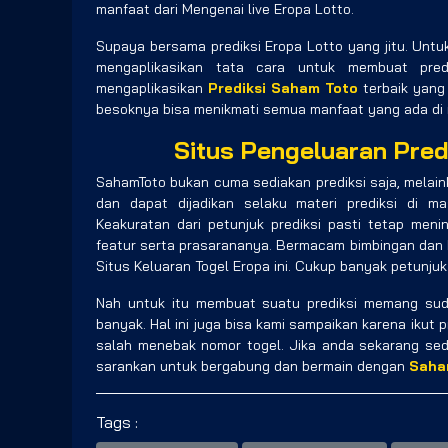
manfaat dari Mengenai live Eropa Lotto.
Supaya bersama prediksi Eropa Lotto yang jitu. Untu
mengaplikasikan tata cara untuk membuat pre
mengaplikasikan
Prediksi Saham Toto
terbaik yang 
besoknya bisa menikmati semua manfaat yang ada di r
Situs Pengeluaran Pred
SahamToto bukan cuma sediakan prediksi saja, melainka
dan dapat dijadikan selaku materi prediksi di ma
Keakuratan dari petunjuk prediksi pasti tetap men
featur serta prasarananya. Bermacam bimbingan dan k
Situs Keluaran Togel Eropa ini. Cukup banyak petunjuk
Nah untuk itu membuat suatu prediksi memang sud
banyak. Hal ini juga bisa kami sampaikan karena ikut
salah menebak nomor togel. Jika anda sekarang se
sarankan untuk bergabung dan bermain dengan
Saha
Tags :