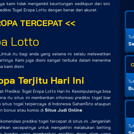
a kami tidak mengambil keuntungan sedikipun dari sini.
diksi Togel Eropa Lotto dengan benar dan akurat.
ROPA TERCEPAT
<<
Tut
Se
ntuk itu bagi anda yang selama ini selalu melewatkan
 artinya. Kami juga disini sangat terbuka dalam menerima
C
 kami disini.
opa Terjitu Hari Ini
Tut
Bu
Prediksi Togel Eropa Lotto Hari Ini. Kesimpulannya bisa
a itu situs ini memberikan informasi prediksi togel biar
n situs togel terpercaya di Indonesia SahamToto ataupun
n bonus atau komisi di
Situs Judi Online
.
ekomendasi prediksi togel tercepat di situs ini. Janganlah
Tut
ahkan secepatnya untuk mengakhiri melakukan betting
Se
lan bandar yang memberikan prediksi dewa alam yang