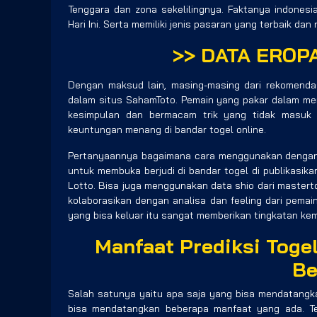
Tenggara dan zona sekelilingnya. Faktanya indonesi
Hari Ini. Serta memiliki jenis pasaran yang terbaik dan
>>
DATA EROP
Dengan maksud lain, masing-masing dari rekomendas
dalam situs SahamToto. Pemain yang pakar dalam me
kesimpulan dan bermacam trik yang tidak masuk a
keuntungan menang di bandar togel online.
Pertanyaannya bagaimana cara menggunakan dengan b
untuk membuka berjudi di bandar togel di publikasika
Lotto. Bisa juga menggunakan data shio dari master
kolaborasikan dengan analisa dan feeling dari pema
yang bisa keluar itu sangat memberikan tingkatan k
Manfaat Prediksi Toge
Be
Salah satunya yaitu apa saja yang bisa mendatangka
bisa mendatangkan beberapa manfaat yang ada. Te