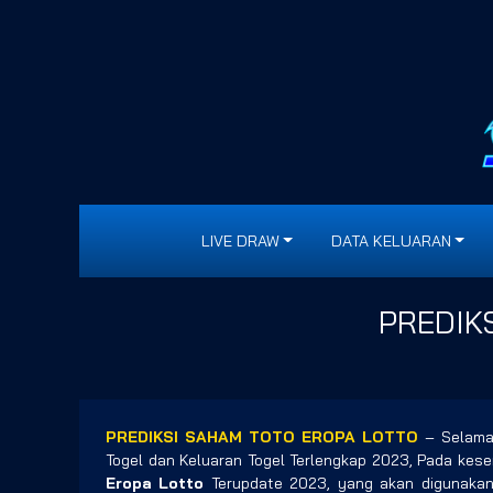
LIVE DRAW
DATA KELUARAN
PREDIK
PREDIKSI SAHAM TOTO EROPA LOTTO
– Selamat
Togel dan Keluaran Togel Terlengkap 2023, Pada kesem
Eropa Lotto
Terupdate 2023, yang akan digunaka