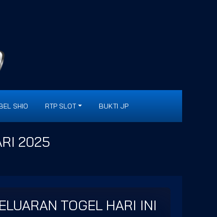
BEL SHIO
RTP SLOT
BUKTI JP
RI 2025
ELUARAN TOGEL HARI INI