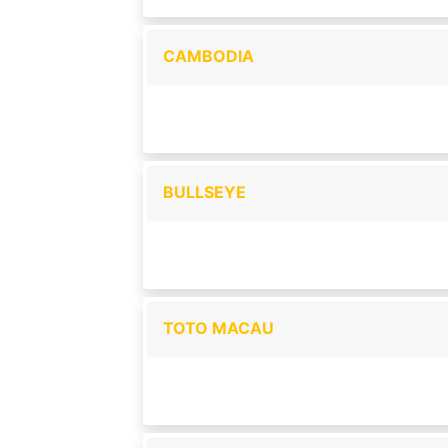
CAMBODIA
-
Tutup :
11:30
Buka :
11:50
Buka setiap hari
BULLSEYE
-
Tutup :
11:50
Buka :
12:15
Buka setiap hari
TOTO MACAU
-
Tutup :
13:00
Buka :
22:10
Buka setiap hari