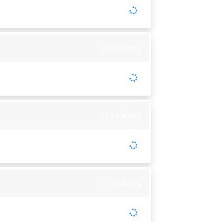
Loading
Loading
Loading