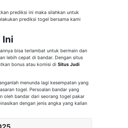
kan prediksi ini maka silahkan untuk
elakukan prediksi togel bersama kami
 Ini
lannya bisa terlambat untuk bermain dan
han lebih cepat di bandar. Dengan situs
tkan bonus atau komisi di
Situs Judi
i. Janganlah menunda lagi kesempatan yang
asaran togel. Persoalan bandar yang
 oleh bandar dari seorang togel pakar
inasikan dengan jenis angka yang kalian
2025