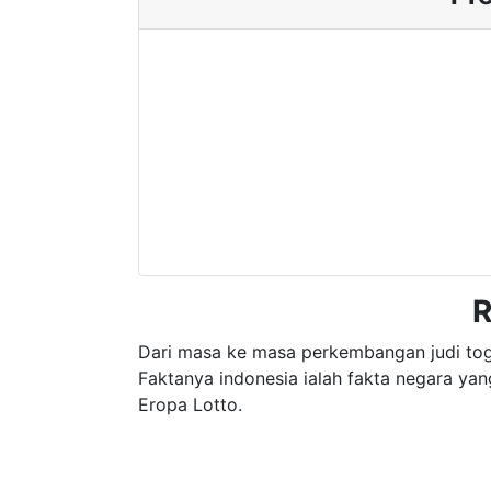
R
Dari masa ke masa perkembangan judi togel
Faktanya indonesia ialah fakta negara yang
Eropa Lotto.