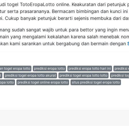
udi togel TotoEropaLotto online. Keakuratan dari petunjuk 
tur serta prasarananya. Bermacam bimbingan dan kunci ini
ni. Cukup banyak petunjuk berarti sejenis membuka dari da
ang sudah sangat wajib untuk para bettor yang ingin mena
emain yang mengalami kekalahan karena salah menebak nom
kan kami sarankan untuk bergabung dan bermain dengan
n togel eropa lotto
prediksi eropa lotto
prediksi eropa lotto hari ini
prediksi 
3
prediksi togel eropa lotto akurat
prediksi togel eropa lotto lotto
prediksi to
ropa lotto
prediksi togel online eropa lotto
situs prediksi togel eropa lotto
KELUARAN TOGEL HARI INI