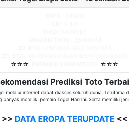
BBFS
: 34590
CB
: 3 & 0
SHIO
: MONYET
JAGOAN TWIN
: 55*99*44
3D JITU
: 450*943*905*345*043
2D JITU
: 90*50*99*03*04*05*34*95*94*45
☆☆☆
PREDIKSI SAHAMTOTO
☆☆☆
ekomendasi Prediksi Toto Terba
 melalui internet dapat diakses seluruh dunia. Terutama d
 banyak memiliki pemain Togel Hari Ini. Serta memiliki jen
>>
DATA EROPA
TERUPDATE
<<