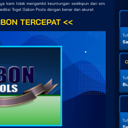
a kami tidak mengambil keuntungan sedikipun dari sini.
diksi Togel Gabon Pools dengan benar dan akurat.
ABON TERCEPAT
<<
Tut
Se
C
Tut
Bu
Tut
Se