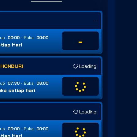
-
-
-
up :
00:00
Buka :
00:00
tiap Hari
HONBURI
Loading
-
up :
07:30
Buka :
08:00
ka setiap hari
Loading
-
up :
00:00
Buka :
00:00
tiap Hari