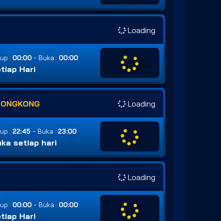
Loading
-
up :
00:00
Buka :
00:00
tiap Hari
HONGKONG
Loading
-
up :
22:45
Buka :
23:00
ka setiap hari
Loading
-
up :
00:00
Buka :
00:00
tiap Hari