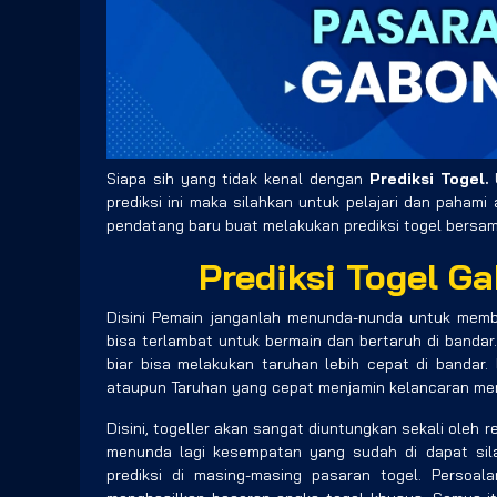
Siapa sih yang tidak kenal dengan
Prediksi Togel.
U
prediksi ini maka silahkan untuk pelajari dan pahami
pendatang baru buat melakukan prediksi togel bersama
Prediksi Togel Ga
Disini Pemain janganlah menunda-nunda untuk membu
bisa terlambat untuk bermain dan bertaruh di bandar. 
biar bisa melakukan taruhan lebih cepat di bandar.
ataupun Taruhan yang cepat menjamin kelancaran me
Disini, togeller akan sangat diuntungkan sekali oleh r
menunda lagi kesempatan yang sudah di dapat sil
prediksi di masing-masing pasaran togel. Persoa