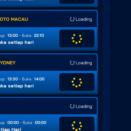
OTO MACAU
Loading
-
up :
13:00
Buka :
22:10
ka setiap hari
YDNEY
Loading
-
up :
13:30
Buka :
14:00
ka setiap hari
Loading
-
up :
00:00
Buka :
00:00
tiap Hari