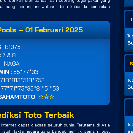
 di berikan oleh bandar dari seorang togel pakar yang
ampang menang ini walhasil bisa kalian kombinasikan
T
Pools – 01 Februari 2025
Tut
Bu
S
: 81375
: 7 & 8
: NAGA
S
WIN
: 55*77*33
*718*813*518*753
Tut
Bu
*77*71*75*35*81*51*53
 SAHAMTOTO
☆☆☆
diksi Toto Terbaik
Tut
internet dapat diakses seluruh dunia. Terutama di Asia
Se
a ialah fakta negara yang banyak memiliki pemain Togel