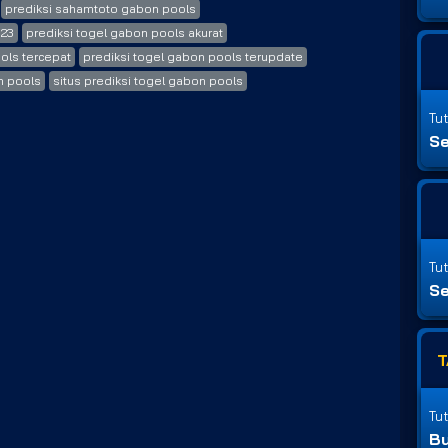
prediksi sahamtoto gabon pools
023
prediksi togel gabon pools akurat
ols tercepat
prediksi togel gabon pools terupdate
n pools
situs prediksi togel gabon pools
Tut
Se
Tut
Se
T
Tut
Bu