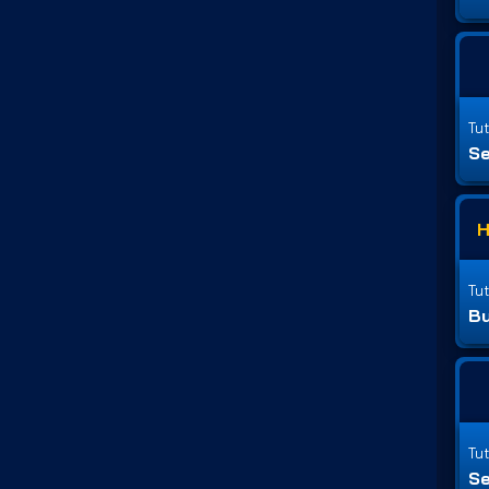
Tut
Se
Tut
Bu
Tut
Se