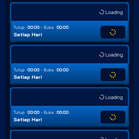
Loading
-
Tutup :
00:00
Buka :
00:00
Setiap Hari
Loading
-
Tutup :
00:00
Buka :
00:00
Setiap Hari
Loading
-
Tutup :
00:00
Buka :
00:00
Setiap Hari