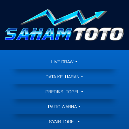
LIVE DRAW
DATA KELUARAN
PREDIKSI TOGEL
PAITO WARNA
SYAIR TOGEL