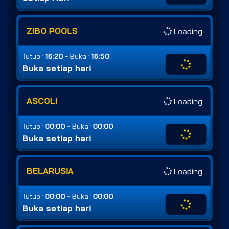
ZIBO POOLS
Loading
-
Tutup :
16:20
Buka :
16:50
Buka setiap hari
ASCOLI
Loading
-
Tutup :
00:00
Buka :
00:00
Buka setiap hari
BELARUSIA
Loading
-
Tutup :
00:00
Buka :
00:00
Buka setiap hari