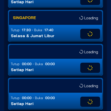
Setiap Hari
SINGAPORE
Loading
-
Tutup :
17:30
Buka :
17:40
Selasa & Jumat Libur
Loading
-
Tutup :
00:00
Buka :
00:00
Setiap Hari
Loading
-
Tutup :
00:00
Buka :
00:00
Setiap Hari