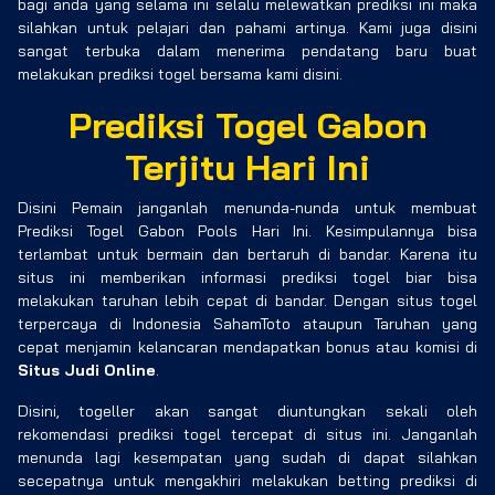
bagi anda yang selama ini selalu melewatkan prediksi ini maka
silahkan untuk pelajari dan pahami artinya. Kami juga disini
sangat terbuka dalam menerima pendatang baru buat
melakukan prediksi togel bersama kami disini.
Prediksi Togel Gabon
Terjitu Hari Ini
Disini Pemain janganlah menunda-nunda untuk membuat
Prediksi Togel Gabon Pools Hari Ini. Kesimpulannya bisa
terlambat untuk bermain dan bertaruh di bandar. Karena itu
situs ini memberikan informasi prediksi togel biar bisa
melakukan taruhan lebih cepat di bandar. Dengan situs togel
terpercaya di Indonesia SahamToto ataupun Taruhan yang
cepat menjamin kelancaran mendapatkan bonus atau komisi di
Situs Judi Online
.
Disini, togeller akan sangat diuntungkan sekali oleh
rekomendasi prediksi togel tercepat di situs ini. Janganlah
menunda lagi kesempatan yang sudah di dapat silahkan
secepatnya untuk mengakhiri melakukan betting prediksi di