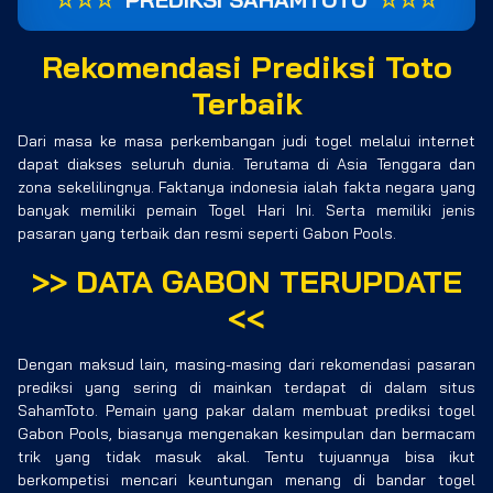
Rekomendasi Prediksi Toto
Terbaik
Dari masa ke masa perkembangan judi togel melalui internet
dapat diakses seluruh dunia. Terutama di Asia Tenggara dan
zona sekelilingnya. Faktanya indonesia ialah fakta negara yang
banyak memiliki pemain Togel Hari Ini. Serta memiliki jenis
pasaran yang terbaik dan resmi seperti Gabon Pools.
>>
DATA GABON
TERUPDATE
<<
Dengan maksud lain, masing-masing dari rekomendasi pasaran
prediksi yang sering di mainkan terdapat di dalam situs
SahamToto. Pemain yang pakar dalam membuat prediksi togel
Gabon Pools, biasanya mengenakan kesimpulan dan bermacam
trik yang tidak masuk akal. Tentu tujuannya bisa ikut
berkompetisi mencari keuntungan menang di bandar togel