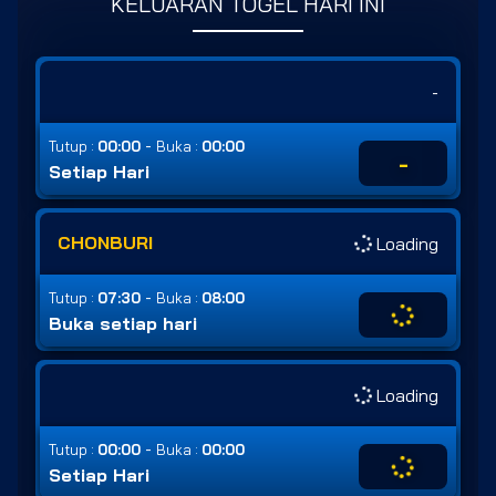
KELUARAN TOGEL HARI INI
-
-
Tutup :
00:00
Buka :
00:00
-
Setiap Hari
CHONBURI
Loading
-
Tutup :
07:30
Buka :
08:00
Buka setiap hari
Loading
-
Tutup :
00:00
Buka :
00:00
Setiap Hari