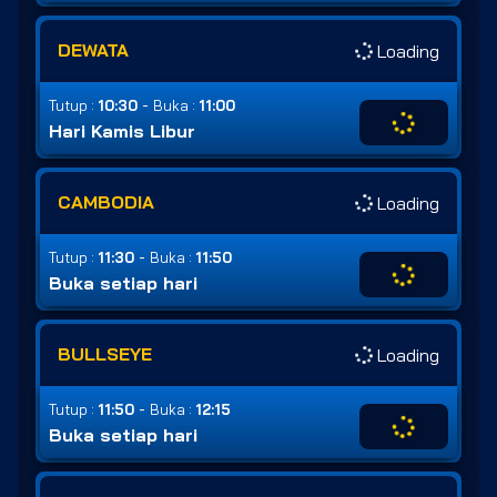
DEWATA
Loading
-
Tutup :
10:30
Buka :
11:00
Hari Kamis Libur
CAMBODIA
Loading
-
Tutup :
11:30
Buka :
11:50
Buka setiap hari
BULLSEYE
Loading
-
Tutup :
11:50
Buka :
12:15
Buka setiap hari