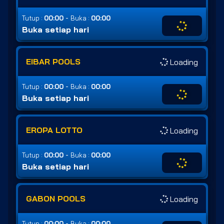
-
Tutup :
00:00
Buka :
00:00
Buka setiap hari
EIBAR POOLS
Loading
-
Tutup :
00:00
Buka :
00:00
Buka setiap hari
EROPA LOTTO
Loading
-
Tutup :
00:00
Buka :
00:00
Buka setiap hari
GABON POOLS
Loading
-
Tutup :
00:00
Buka :
00:00