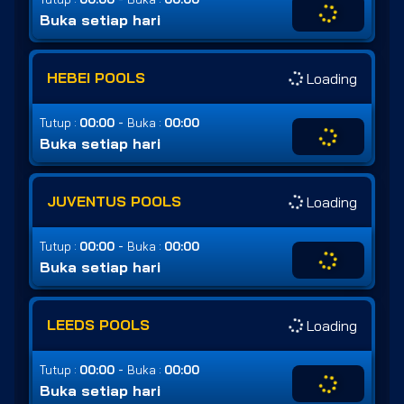
Buka setiap hari
HEBEI POOLS
Loading
-
Tutup :
00:00
Buka :
00:00
Buka setiap hari
JUVENTUS POOLS
Loading
-
Tutup :
00:00
Buka :
00:00
Buka setiap hari
LEEDS POOLS
Loading
-
Tutup :
00:00
Buka :
00:00
Buka setiap hari