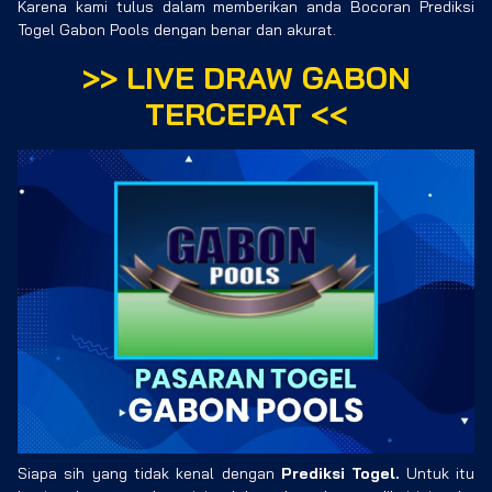
Karena kami tulus dalam memberikan anda Bocoran Prediksi
Togel Gabon Pools dengan benar dan akurat.
>>
LIVE DRAW GABON
TERCEPAT
<<
Siapa sih yang tidak kenal dengan
Prediksi Togel.
Untuk itu