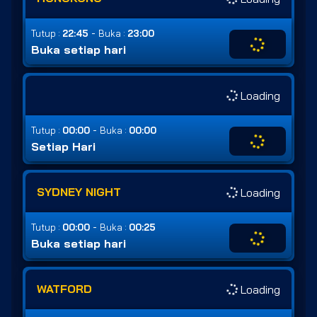
-
Tutup :
22:45
Buka :
23:00
Buka setiap hari
Loading
-
Tutup :
00:00
Buka :
00:00
Setiap Hari
SYDNEY NIGHT
Loading
-
Tutup :
00:00
Buka :
00:25
Buka setiap hari
WATFORD
Loading