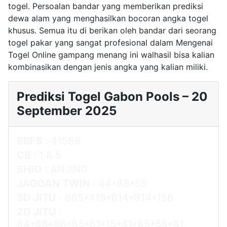
togel. Persoalan bandar yang memberikan prediksi
dewa alam yang menghasilkan bocoran angka togel
khusus. Semua itu di berikan oleh bandar dari seorang
togel pakar yang sangat profesional dalam Mengenai
Togel Online gampang menang ini walhasil bisa kalian
kombinasikan dengan jenis angka yang kalian miliki.
Prediksi Togel Gabon Pools – 20
September 2025
BBFS
:
41586
CB
:
1 & 5
SHIO
:
ANJING
JAGOAN TWIN
:
44*88*55
3D JITU
:
865*415*614*814*156
2D JITU
:
64*88*86*65*61*15*41*85*56*81