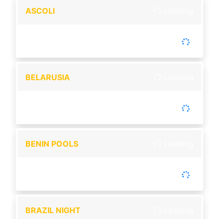
ASCOLI
Loading
-
Tutup :
00:00
Buka :
00:00
Buka setiap hari
BELARUSIA
Loading
-
Tutup :
00:00
Buka :
00:00
Buka setiap hari
BENIN POOLS
Loading
-
Tutup :
00:00
Buka :
00:00
Buka setiap hari
BRAZIL NIGHT
Loading