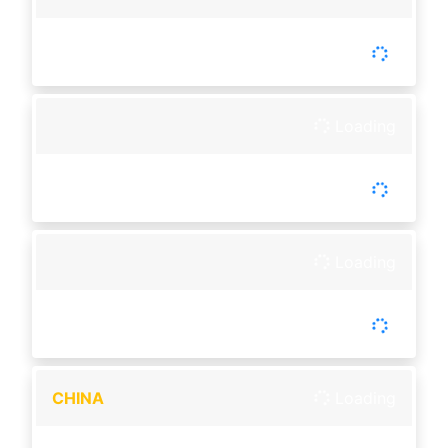
-
Tutup :
13:30
Buka :
14:00
Buka setiap hari
Loading
-
Tutup :
00:00
Buka :
00:00
Setiap Hari
Loading
-
Tutup :
00:00
Buka :
00:00
Setiap Hari
CHINA
Loading
-
Tutup :
15:15
Buka :
15:30