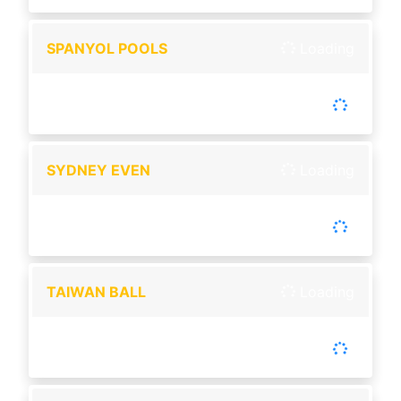
SPANYOL POOLS
Loading
-
Tutup :
00:00
Buka :
00:00
Buka setiap hari
SYDNEY EVEN
Loading
-
Tutup :
00:00
Buka :
00:00
Buka setiap hari
TAIWAN BALL
Loading
-
Tutup :
00:00
Buka :
00:00
Buka setiap hari