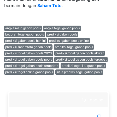
bermain dengan
Saham Toto
.
Tags :
angka main gabon pools
angka togel gabon pools
bocoran togel gabon pools
prediksi gabon pools
prediksi gabon pools hari ini
prediksi gabon pools online
prediksi sahamtoto gabon pools
prediksi togel gabon pools
prediksi togel gabon pools 2023
prediksi togel gabon pools akurat
prediksi togel gabon pools pools
prediksi togel gabon pools tercepat
prediksi togel gabon pools terupdate
prediksi togel jitu gabon pools
prediksi togel online gabon pools
situs prediksi togel gabon pools
KELUARAN TOGEL HARI INI
Loading
-
Tutup :
00:00
Buka :
00:00