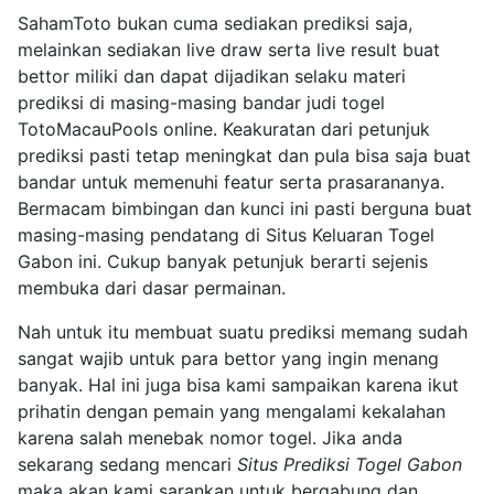
SahamToto bukan cuma sediakan prediksi saja,
melainkan sediakan live draw serta live result buat
bettor miliki dan dapat dijadikan selaku materi
prediksi di masing-masing bandar judi togel
TotoMacauPools online. Keakuratan dari petunjuk
prediksi pasti tetap meningkat dan pula bisa saja buat
bandar untuk memenuhi featur serta prasarananya.
Bermacam bimbingan dan kunci ini pasti berguna buat
masing-masing pendatang di Situs Keluaran Togel
Gabon ini. Cukup banyak petunjuk berarti sejenis
membuka dari dasar permainan.
Nah untuk itu membuat suatu prediksi memang sudah
sangat wajib untuk para bettor yang ingin menang
banyak. Hal ini juga bisa kami sampaikan karena ikut
prihatin dengan pemain yang mengalami kekalahan
karena salah menebak nomor togel. Jika anda
sekarang sedang mencari
Situs Prediksi Togel Gabon
maka akan kami sarankan untuk bergabung dan