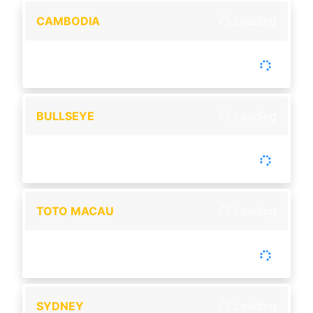
CAMBODIA
Loading
-
Tutup :
11:30
Buka :
11:50
Buka setiap hari
BULLSEYE
Loading
-
Tutup :
11:50
Buka :
12:15
Buka setiap hari
TOTO MACAU
Loading
-
Tutup :
13:00
Buka :
22:10
Buka setiap hari
SYDNEY
Loading