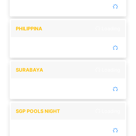
-
Tutup :
00:00
Buka :
00:00
Buka setiap hari
PHILIPPINA
Loading
-
Tutup :
00:00
Buka :
00:00
Buka setiap hari
SURABAYA
Loading
-
Tutup :
00:00
Buka :
00:00
Buka setiap hari
SGP POOLS NIGHT
Loading
-
Tutup :
00:00
Buka :
00:00
Selasa & Jumat Libur