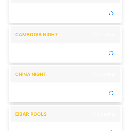
-
Tutup :
00:00
Buka :
00:00
Buka setiap hari
CAMBODIA NIGHT
Loading
-
Tutup :
00:00
Buka :
00:00
Buka setiap hari
CHINA NIGHT
Loading
-
Tutup :
00:00
Buka :
00:00
Buka setiap hari
EIBAR POOLS
Loading
-
Tutup :
00:00
Buka :
00:00