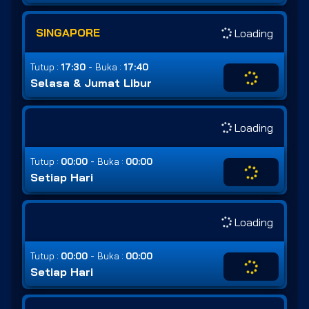
SINGAPORE
Loading
-
Tutup :
17:30
Buka :
17:40
Selasa & Jumat Libur
Loading
-
Tutup :
00:00
Buka :
00:00
Setiap Hari
Loading
-
Tutup :
00:00
Buka :
00:00
Setiap Hari