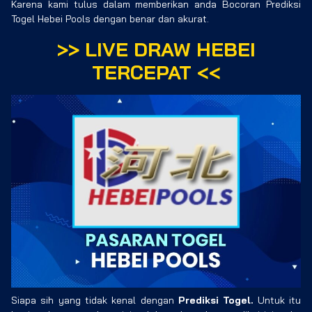
Karena kami tulus dalam memberikan anda Bocoran Prediksi
Togel Hebei Pools dengan benar dan akurat.
>>
LIVE DRAW HEBEI
TERCEPAT
<<
Siapa sih yang tidak kenal dengan
Prediksi Togel.
Untuk itu