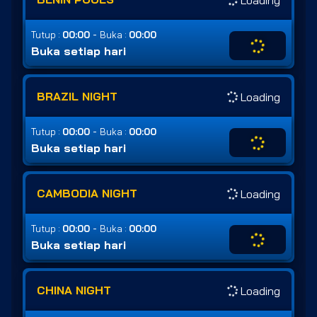
-
Tutup :
00:00
Buka :
00:00
Buka setiap hari
BRAZIL NIGHT
Loading
-
Tutup :
00:00
Buka :
00:00
Buka setiap hari
CAMBODIA NIGHT
Loading
-
Tutup :
00:00
Buka :
00:00
Buka setiap hari
CHINA NIGHT
Loading