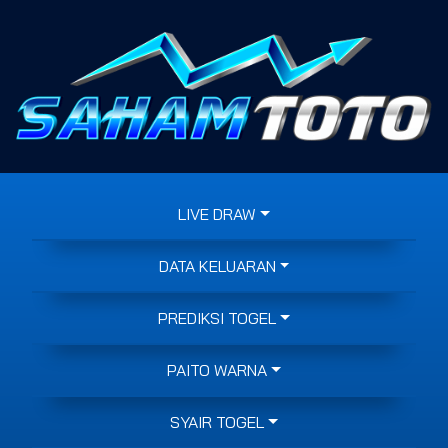
LIVE DRAW
DATA KELUARAN
PREDIKSI TOGEL
PAITO WARNA
SYAIR TOGEL