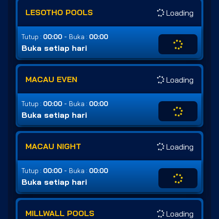
LESOTHO POOLS
Loading
-
Tutup :
00:00
Buka :
00:00
Buka setiap hari
MACAU EVEN
Loading
-
Tutup :
00:00
Buka :
00:00
Buka setiap hari
MACAU NIGHT
Loading
-
Tutup :
00:00
Buka :
00:00
Buka setiap hari
MILLWALL POOLS
Loading