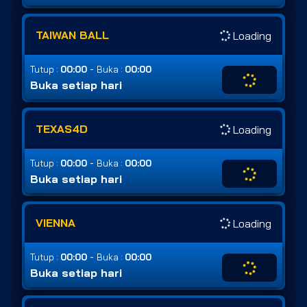
TAIWAN BALL
Loading
-
Tutup :
00:00
Buka :
00:00
Buka setiap hari
TEXAS4D
Loading
-
Tutup :
00:00
Buka :
00:00
Buka setiap hari
VIENNA
Loading
-
Tutup :
00:00
Buka :
00:00
Buka setiap hari