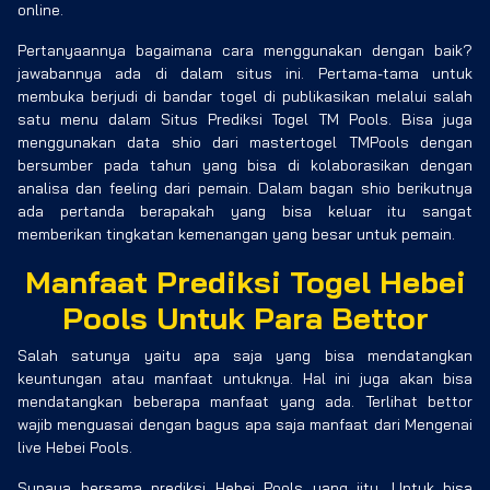
online.
Pertanyaannya bagaimana cara menggunakan dengan baik?
jawabannya ada di dalam situs ini. Pertama-tama untuk
membuka berjudi di bandar togel di publikasikan melalui salah
satu menu dalam Situs Prediksi Togel TM Pools. Bisa juga
menggunakan data shio dari mastertogel TMPools dengan
bersumber pada tahun yang bisa di kolaborasikan dengan
analisa dan feeling dari pemain. Dalam bagan shio berikutnya
ada pertanda berapakah yang bisa keluar itu sangat
memberikan tingkatan kemenangan yang besar untuk pemain.
Manfaat Prediksi Togel Hebei
Pools Untuk Para Bettor
Salah satunya yaitu apa saja yang bisa mendatangkan
keuntungan atau manfaat untuknya. Hal ini juga akan bisa
mendatangkan beberapa manfaat yang ada. Terlihat bettor
wajib menguasai dengan bagus apa saja manfaat dari Mengenai
live Hebei Pools.
Supaya bersama prediksi Hebei Pools yang jitu. Untuk bisa