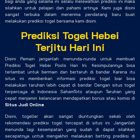
bagi anda yang selama ini selalu melewatkan prediksi ini maka
silahkan untuk pelajari dan pahami artinya. Kami juga disini
sangat terbuka dalam menerima pendatang baru buat
melakukan prediksi togel bersama kami disini.
Prediksi Togel Hebei
Terjitu Hari Ini
Disini Pemain janganlah menunda-nunda untuk membuat
Prediksi Togel Hebei Pools Hari Ini. Kesimpulannya bisa
terlambat untuk bermain dan bertaruh di bandar. Karena itu
situs ini memberikan informasi prediksi togel biar bisa
melakukan taruhan lebih cepat di bandar. Dengan situs togel
terpercaya di Indonesia SahamToto ataupun Taruhan yang
cepat menjamin kelancaran mendapatkan bonus atau komisi di
Situs Judi Online
.
Disini, togeller akan sangat diuntungkan sekali oleh
rekomendasi prediksi togel tercepat di situs ini. Janganlah
menunda lagi kesempatan yang sudah di dapat silahkan
secepatnya untuk mengakhiri melakukan betting prediksi di