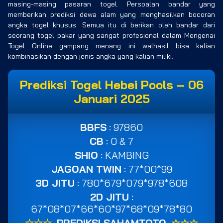
masing-masing pasaran togel. Persoalan bandar yang
memberikan prediksi dewa alam yang menghasilkan bocoran
angka togel khusus. Semua itu di berikan oleh bandar dari
seorang togel pakar yang sangat profesional dalam Mengenai
Togel Online gampang menang ini walhasil bisa kalian
kombinasikan dengan jenis angka yang kalian miliki.
Prediksi Togel Hebei Pools – 06
Januari 2025
BBFS
: 97860
CB
: 0 & 7
SHIO
: KAMBING
JAGOAN TWIN
: 77*00*99
3D JITU
: 780*679*079*978*608
2D JITU
:
67*08*07*66*60*97*68*09*78*80
☆☆☆
PREDIKSI SAHAMTOTO
☆☆☆