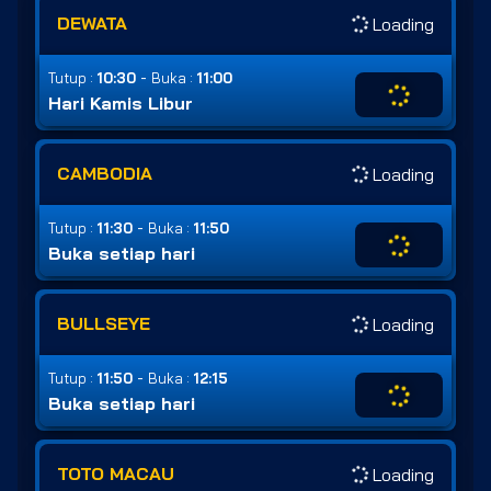
DEWATA
Loading
-
Tutup :
10:30
Buka :
11:00
Hari Kamis Libur
CAMBODIA
Loading
-
Tutup :
11:30
Buka :
11:50
Buka setiap hari
BULLSEYE
Loading
-
Tutup :
11:50
Buka :
12:15
Buka setiap hari
TOTO MACAU
Loading