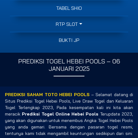
TABEL SHIO
RTP SLOT
BUKTI JP
PREDIKSI TOGEL HEBEI POOLS – 06
JANUARI 2025
PREDIKSI SAHAM TOTO HEBEI POOLS
– Selamat datang di
Situs Prediksi Togel Hebei Pools, Live Draw Togel dan Keluaran
Togel Terlengkap 2023, Pada kesempatan kali ini kita akan
meracik
Prediksi Togel Online Hebei Pools
Terupdate 2023,
yang akan digunakan untuk menembus Angka Togel Hebei Pools
yang anda gemari. Bersama dengan pasaran togel resmi,
tentunya kami tidak mengambil keuntungan sedikipun dari sini.