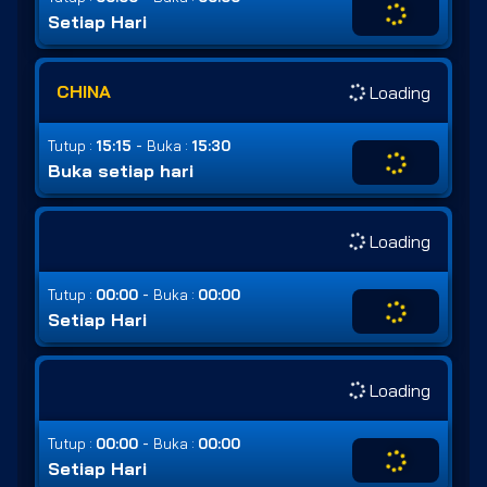
Setiap Hari
CHINA
Loading
-
Tutup :
15:15
Buka :
15:30
Buka setiap hari
Loading
-
Tutup :
00:00
Buka :
00:00
Setiap Hari
Loading
-
Tutup :
00:00
Buka :
00:00
Setiap Hari