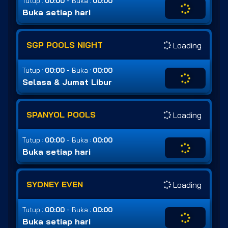
-
Tutup :
00:00
Buka :
00:00
Buka setiap hari
SGP POOLS NIGHT
Loading
-
Tutup :
00:00
Buka :
00:00
Selasa & Jumat Libur
SPANYOL POOLS
Loading
-
Tutup :
00:00
Buka :
00:00
Buka setiap hari
SYDNEY EVEN
Loading
-
Tutup :
00:00
Buka :
00:00
Buka setiap hari