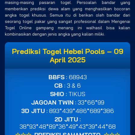
masing-masing pasaran togel. Persoalan bandar yang
memberikan prediksi dewa alam yang menghasilkan bocoran
angka togel khusus. Semua itu di berikan oleh bandar dari
seorang togel pakar yang sangat profesional dalam Mengenai
Togel Online gampang menang ini walhasil bisa kalian
kombinasikan dengan jenis angka yang kalian miliki.
Prediksi Togel Hebei Pools – 09
April 2025
BBFS
: 68943
CB
: 3 & 6
SHIO
: TIKUS
JAGOAN TWIN
: 33*66*99
3D JITU
: 893*439*486*689*386
2D JITU
:
38*93*48*89*36*49*43*39*44*68
☆☆☆
PREDIKSI SAHAMTOTO
☆☆☆