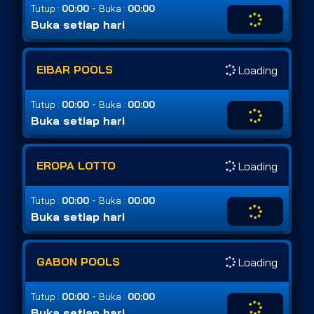
-
Tutup :
00:00
Buka :
00:00
Buka setiap hari
EIBAR POOLS
Loading
-
Tutup :
00:00
Buka :
00:00
Buka setiap hari
EROPA LOTTO
Loading
-
Tutup :
00:00
Buka :
00:00
Buka setiap hari
GABON POOLS
Loading
-
Tutup :
00:00
Buka :
00:00
Buka setiap hari