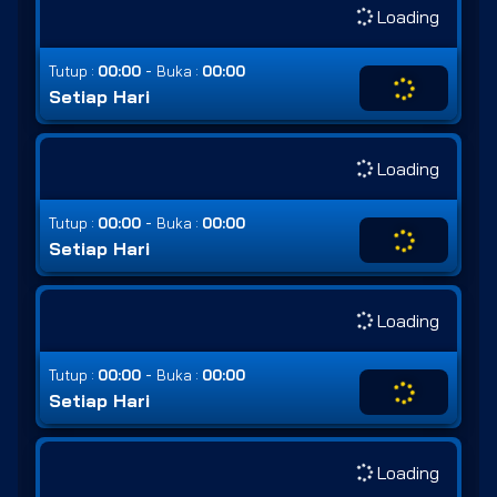
Loading
-
Tutup :
00:00
Buka :
00:00
Setiap Hari
Loading
-
Tutup :
00:00
Buka :
00:00
Setiap Hari
Loading
-
Tutup :
00:00
Buka :
00:00
Setiap Hari
Loading