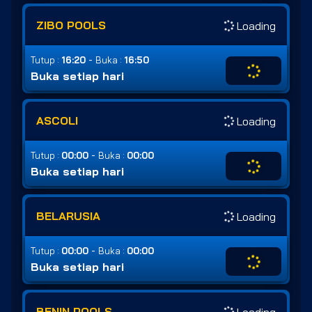
ZIBO POOLS
Loading
-
Tutup :
16:20
Buka :
16:50
Buka setiap hari
ASCOLI
Loading
-
Tutup :
00:00
Buka :
00:00
Buka setiap hari
BELARUSIA
Loading
-
Tutup :
00:00
Buka :
00:00
Buka setiap hari
BENIN POOLS
Loading