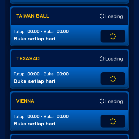
TAIWAN BALL
Loading
-
Tutup :
00:00
Buka :
00:00
Buka setiap hari
TEXAS4D
Loading
-
Tutup :
00:00
Buka :
00:00
Buka setiap hari
VIENNA
Loading
-
Tutup :
00:00
Buka :
00:00
Buka setiap hari