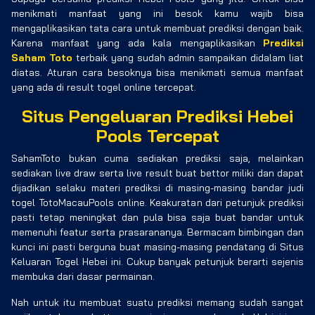
menikmati manfaat yang ini besok kamu wajib bisa
mengaplikasikan tata cara untuk membuat prediksi dengan baik.
Karena manfaat yang ada kala mengaplikasikan
Prediksi
Saham Toto
terbaik yang sudah admin sampaikan didalam liat
diatas. Aturan cara besoknya bisa menikmati semua manfaat
yang ada di result togel online tercepat.
Situs Pengeluaran Prediksi Hebei
Pools Tercepat
SahamToto bukan cuma sediakan prediksi saja, melainkan
sediakan live draw serta live result buat bettor miliki dan dapat
dijadikan selaku materi prediksi di masing-masing bandar judi
togel TotoMacauPools online. Keakuratan dari petunjuk prediksi
pasti tetap meningkat dan pula bisa saja buat bandar untuk
memenuhi featur serta prasarananya. Bermacam bimbingan dan
kunci ini pasti berguna buat masing-masing pendatang di Situs
Keluaran Togel Hebei ini. Cukup banyak petunjuk berarti sejenis
membuka dari dasar permainan.
Nah untuk itu membuat suatu prediksi memang sudah sangat