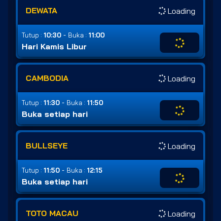
DEWATA
Loading
-
Tutup :
10:30
Buka :
11:00
Hari Kamis Libur
CAMBODIA
Loading
-
Tutup :
11:30
Buka :
11:50
Buka setiap hari
BULLSEYE
Loading
-
Tutup :
11:50
Buka :
12:15
Buka setiap hari
TOTO MACAU
Loading