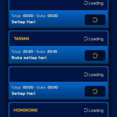
Loading
-
Tutup :
00:00
Buka :
00:00
Setiap Hari
TAIWAN
Loading
-
Tutup :
20:30
Buka :
20:45
Buka setiap hari
Loading
-
Tutup :
00:00
Buka :
00:00
Setiap Hari
HONGKONG
Loading