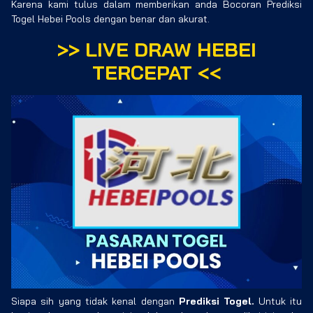
Karena kami tulus dalam memberikan anda Bocoran Prediksi
Togel Hebei Pools dengan benar dan akurat.
>>
LIVE DRAW HEBEI
TERCEPAT
<<
Siapa sih yang tidak kenal dengan
Prediksi Togel.
Untuk itu