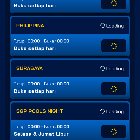
Buka setiap hari
PHILIPPINA
Loading
-
Tutup :
00:00
Buka :
00:00
Buka setiap hari
SURABAYA
Loading
-
Tutup :
00:00
Buka :
00:00
Buka setiap hari
SGP POOLS NIGHT
Loading
-
Tutup :
00:00
Buka :
00:00
Selasa & Jumat Libur