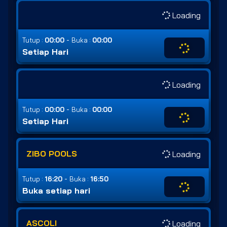
Loading
-
Tutup :
00:00
Buka :
00:00
Setiap Hari
Loading
-
Tutup :
00:00
Buka :
00:00
Setiap Hari
ZIBO POOLS
Loading
-
Tutup :
16:20
Buka :
16:50
Buka setiap hari
ASCOLI
Loading