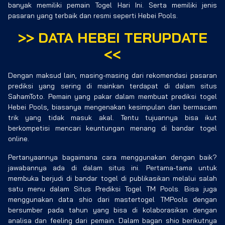
banyak memiliki pemain Togel Hari Ini. Serta memiliki jenis
pasaran yang terbaik dan resmi seperti Hebei Pools.
>>
DATA HEBEI
TERUPDATE
<<
Dengan maksud lain, masing-masing dari rekomendasi pasaran
prediksi yang sering di mainkan terdapat di dalam situs
SahamToto. Pemain yang pakar dalam membuat prediksi togel
Hebei Pools, biasanya mengenakan kesimpulan dan bermacam
trik yang tidak masuk akal. Tentu tujuannya bisa ikut
berkompetisi mencari keuntungan menang di bandar togel
online.
Pertanyaannya bagaimana cara menggunakan dengan baik?
jawabannya ada di dalam situs ini. Pertama-tama untuk
membuka berjudi di bandar togel di publikasikan melalui salah
satu menu dalam Situs Prediksi Togel TM Pools. Bisa juga
menggunakan data shio dari mastertogel TMPools dengan
bersumber pada tahun yang bisa di kolaborasikan dengan
analisa dan feeling dari pemain. Dalam bagan shio berikutnya