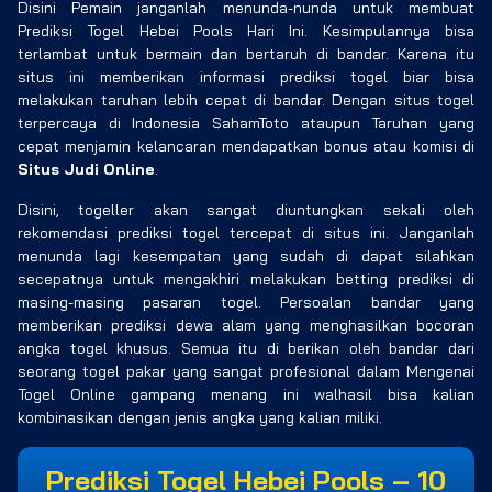
Disini Pemain janganlah menunda-nunda untuk membuat
Prediksi Togel Hebei Pools Hari Ini. Kesimpulannya bisa
terlambat untuk bermain dan bertaruh di bandar. Karena itu
situs ini memberikan informasi prediksi togel biar bisa
melakukan taruhan lebih cepat di bandar. Dengan situs togel
terpercaya di Indonesia SahamToto ataupun Taruhan yang
cepat menjamin kelancaran mendapatkan bonus atau komisi di
Situs Judi Online
.
Disini, togeller akan sangat diuntungkan sekali oleh
rekomendasi prediksi togel tercepat di situs ini. Janganlah
menunda lagi kesempatan yang sudah di dapat silahkan
secepatnya untuk mengakhiri melakukan betting prediksi di
masing-masing pasaran togel. Persoalan bandar yang
memberikan prediksi dewa alam yang menghasilkan bocoran
angka togel khusus. Semua itu di berikan oleh bandar dari
seorang togel pakar yang sangat profesional dalam Mengenai
Togel Online gampang menang ini walhasil bisa kalian
kombinasikan dengan jenis angka yang kalian miliki.
Prediksi Togel Hebei Pools – 10