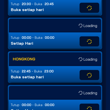
-
Tutup :
20:30
Buka :
20:45
Buka setiap hari
Loading
-
Tutup :
00:00
Buka :
00:00
Setiap Hari
HONGKONG
Loading
-
Tutup :
22:45
Buka :
23:00
Buka setiap hari
Loading
-
Tutup :
00:00
Buka :
00:00