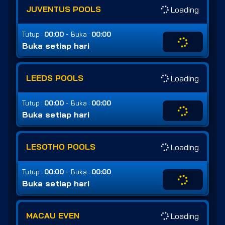
JUVENTUS POOLS
Loading
-
Tutup :
00:00
Buka :
00:00
Buka setiap hari
LEEDS POOLS
Loading
-
Tutup :
00:00
Buka :
00:00
Buka setiap hari
LESOTHO POOLS
Loading
-
Tutup :
00:00
Buka :
00:00
Buka setiap hari
MACAU EVEN
Loading