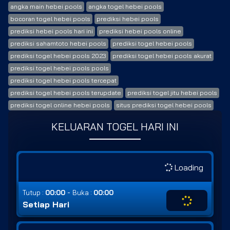
angka main hebei pools
angka togel hebei pools
bocoran togel hebei pools
prediksi hebei pools
prediksi hebei pools hari ini
prediksi hebei pools online
prediksi sahamtoto hebei pools
prediksi togel hebei pools
prediksi togel hebei pools 2023
prediksi togel hebei pools akurat
prediksi togel hebei pools pools
prediksi togel hebei pools tercepat
prediksi togel hebei pools terupdate
prediksi togel jitu hebei pools
prediksi togel online hebei pools
situs prediksi togel hebei pools
KELUARAN TOGEL HARI INI
Loading
-
Tutup :
00:00
Buka :
00:00
Setiap Hari