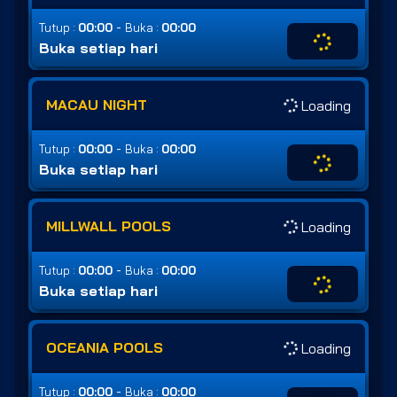
-
Tutup :
00:00
Buka :
00:00
Buka setiap hari
MACAU NIGHT
Loading
-
Tutup :
00:00
Buka :
00:00
Buka setiap hari
MILLWALL POOLS
Loading
-
Tutup :
00:00
Buka :
00:00
Buka setiap hari
OCEANIA POOLS
Loading
-
Tutup :
00:00
Buka :
00:00