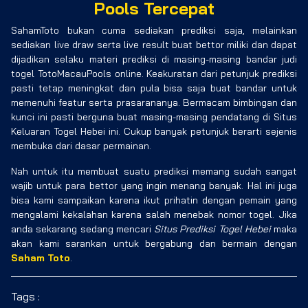
Pools Tercepat
SahamToto bukan cuma sediakan prediksi saja, melainkan
sediakan live draw serta live result buat bettor miliki dan dapat
dijadikan selaku materi prediksi di masing-masing bandar judi
togel TotoMacauPools online. Keakuratan dari petunjuk prediksi
pasti tetap meningkat dan pula bisa saja buat bandar untuk
memenuhi featur serta prasarananya. Bermacam bimbingan dan
kunci ini pasti berguna buat masing-masing pendatang di Situs
Keluaran Togel Hebei ini. Cukup banyak petunjuk berarti sejenis
membuka dari dasar permainan.
Nah untuk itu membuat suatu prediksi memang sudah sangat
wajib untuk para bettor yang ingin menang banyak. Hal ini juga
bisa kami sampaikan karena ikut prihatin dengan pemain yang
mengalami kekalahan karena salah menebak nomor togel. Jika
anda sekarang sedang mencari
Situs Prediksi Togel Hebei
maka
akan kami sarankan untuk bergabung dan bermain dengan
Saham Toto
.
Tags :