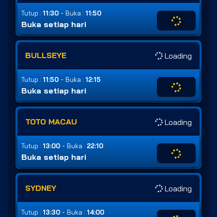
-
Tutup :
11:30
Buka :
11:50
Buka setiap hari
BULLSEYE
Loading
-
Tutup :
11:50
Buka :
12:15
Buka setiap hari
TOTO MACAU
Loading
-
Tutup :
13:00
Buka :
22:10
Buka setiap hari
SYDNEY
Loading
-
Tutup :
13:30
Buka :
14:00