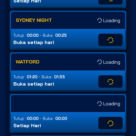
Setiap Hari
SYDNEY NIGHT
Loading
-
Tutup :
00:00
Buka :
00:25
Buka setiap hari
WATFORD
Loading
-
Tutup :
01:20
Buka :
01:55
Buka setiap hari
Loading
-
Tutup :
00:00
Buka :
00:00
Setiap Hari