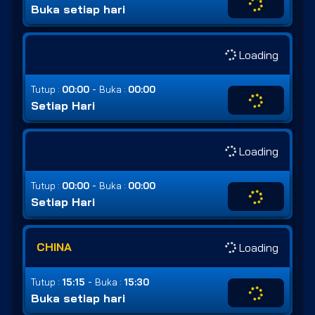
Buka setiap hari
Loading
-
Tutup :
00:00
Buka :
00:00
Setiap Hari
Loading
-
Tutup :
00:00
Buka :
00:00
Setiap Hari
CHINA
Loading
-
Tutup :
15:15
Buka :
15:30
Buka setiap hari