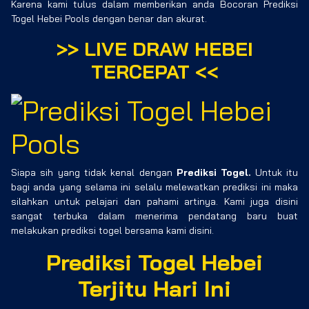
Karena kami tulus dalam memberikan anda Bocoran Prediksi
Togel Hebei Pools dengan benar dan akurat.
>>
LIVE DRAW HEBEI
TERCEPAT
<<
Siapa sih yang tidak kenal dengan
Prediksi Togel.
Untuk itu
bagi anda yang selama ini selalu melewatkan prediksi ini maka
silahkan untuk pelajari dan pahami artinya. Kami juga disini
sangat terbuka dalam menerima pendatang baru buat
melakukan prediksi togel bersama kami disini.
Prediksi Togel Hebei
Terjitu Hari Ini