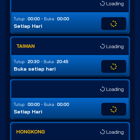
Loading
-
Tutup :
00:00
Buka :
00:00
Setiap Hari
TAIWAN
Loading
-
Tutup :
20:30
Buka :
20:45
Buka setiap hari
Loading
-
Tutup :
00:00
Buka :
00:00
Setiap Hari
HONGKONG
Loading