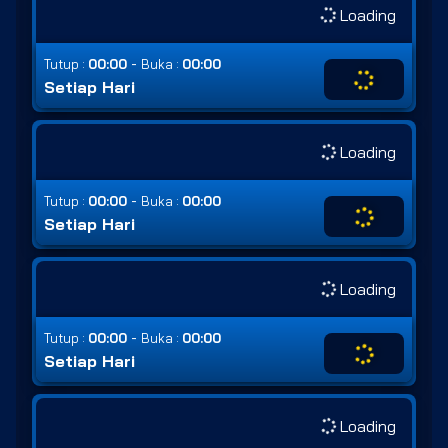
Loading
-
Tutup :
00:00
Buka :
00:00
Setiap Hari
Loading
-
Tutup :
00:00
Buka :
00:00
Setiap Hari
Loading
-
Tutup :
00:00
Buka :
00:00
Setiap Hari
Loading