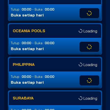
-
Tutup :
00:00
Buka :
00:00
Buka setiap hari
OCEANIA POOLS
Loading
-
Tutup :
00:00
Buka :
00:00
Buka setiap hari
PHILIPPINA
Loading
-
Tutup :
00:00
Buka :
00:00
Buka setiap hari
SURABAYA
Loading