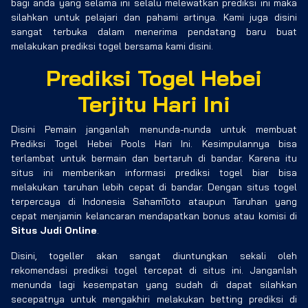
bagi anda yang selama ini selalu melewatkan prediksi ini maka
silahkan untuk pelajari dan pahami artinya. Kami juga disini
sangat terbuka dalam menerima pendatang baru buat
melakukan prediksi togel bersama kami disini.
Prediksi Togel Hebei
Terjitu Hari Ini
Disini Pemain janganlah menunda-nunda untuk membuat
Prediksi Togel Hebei Pools Hari Ini. Kesimpulannya bisa
terlambat untuk bermain dan bertaruh di bandar. Karena itu
situs ini memberikan informasi prediksi togel biar bisa
melakukan taruhan lebih cepat di bandar. Dengan situs togel
terpercaya di Indonesia SahamToto ataupun Taruhan yang
cepat menjamin kelancaran mendapatkan bonus atau komisi di
Situs Judi Online
.
Disini, togeller akan sangat diuntungkan sekali oleh
rekomendasi prediksi togel tercepat di situs ini. Janganlah
menunda lagi kesempatan yang sudah di dapat silahkan
secepatnya untuk mengakhiri melakukan betting prediksi di