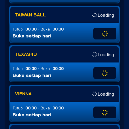
TAIWAN BALL
Loading
-
Tutup :
00:00
Buka :
00:00
Buka setiap hari
TEXAS4D
Loading
-
Tutup :
00:00
Buka :
00:00
Buka setiap hari
VIENNA
Loading
-
Tutup :
00:00
Buka :
00:00
Buka setiap hari