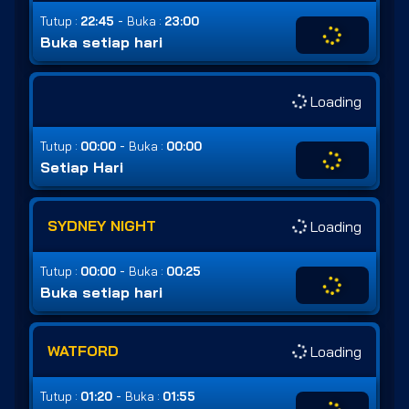
-
Tutup :
22:45
Buka :
23:00
Buka setiap hari
Loading
-
Tutup :
00:00
Buka :
00:00
Setiap Hari
SYDNEY NIGHT
Loading
-
Tutup :
00:00
Buka :
00:25
Buka setiap hari
WATFORD
Loading
-
Tutup :
01:20
Buka :
01:55