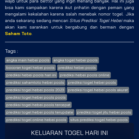
wajib untuk para bettor yang ingin menang banyak. Hal ini juga
bisa kami sampaikan karena ikut prihatin dengan pemain yang
mengalami kekalahan karena salah menebak nomor togel. Jika
anda sekarang sedang mencari
Situs Prediksi Togel Hebei
maka
akan kami sarankan untuk bergabung dan bermain dengan
Saham Toto
.
Tags :
angka main hebei pools
angka togel hebei pools
bocoran togel hebei pools
prediksi hebei pools
prediksi hebei pools hari ini
prediksi hebei pools online
prediksi sahamtoto hebei pools
prediksi togel hebei pools
prediksi togel hebei pools 2023
prediksi togel hebei pools akurat
prediksi togel hebei pools pools
prediksi togel hebei pools tercepat
prediksi togel hebei pools terupdate
prediksi togel jitu hebei pools
prediksi togel online hebei pools
situs prediksi togel hebei pools
KELUARAN TOGEL HARI INI