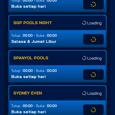
-
Tutup :
00:00
Buka :
00:00
Buka setiap hari
SGP POOLS NIGHT
Loading
-
Tutup :
00:00
Buka :
00:00
Selasa & Jumat Libur
SPANYOL POOLS
Loading
-
Tutup :
00:00
Buka :
00:00
Buka setiap hari
SYDNEY EVEN
Loading
-
Tutup :
00:00
Buka :
00:00
Buka setiap hari