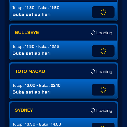
-
Tutup :
11:30
Buka :
11:50
Buka setiap hari
BULLSEYE
Loading
-
Tutup :
11:50
Buka :
12:15
Buka setiap hari
TOTO MACAU
Loading
-
Tutup :
13:00
Buka :
22:10
Buka setiap hari
SYDNEY
Loading
-
Tutup :
13:30
Buka :
14:00