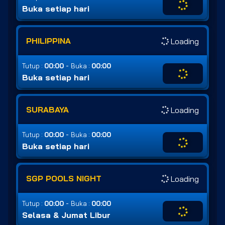
Buka setiap hari
PHILIPPINA
Loading
-
Tutup :
00:00
Buka :
00:00
Buka setiap hari
SURABAYA
Loading
-
Tutup :
00:00
Buka :
00:00
Buka setiap hari
SGP POOLS NIGHT
Loading
-
Tutup :
00:00
Buka :
00:00
Selasa & Jumat Libur