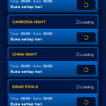
-
Tutup :
00:00
Buka :
00:00
Buka setiap hari
CAMBODIA NIGHT
Loading
-
Tutup :
00:00
Buka :
00:00
Buka setiap hari
CHINA NIGHT
Loading
-
Tutup :
00:00
Buka :
00:00
Buka setiap hari
EIBAR POOLS
Loading
-
Tutup :
00:00
Buka :
00:00
Buka setiap hari