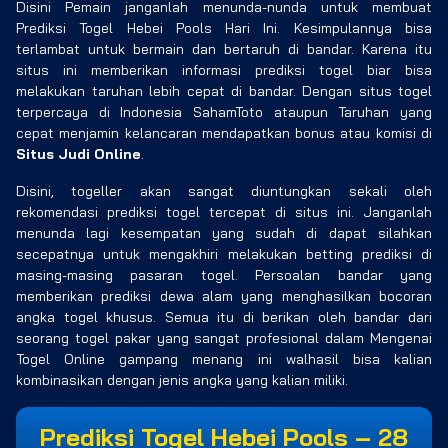
Disini Pemain janganlah menunda-nunda untuk membuat
Prediksi Togel Hebei Pools Hari Ini. Kesimpulannya bisa
terlambat untuk bermain dan bertaruh di bandar. Karena itu
situs ini memberikan informasi prediksi togel biar bisa
melakukan taruhan lebih cepat di bandar. Dengan situs togel
terpercaya di Indonesia SahamToto ataupun Taruhan yang
cepat menjamin kelancaran mendapatkan bonus atau komisi di
Situs Judi Online
.
Disini, togeller akan sangat diuntungkan sekali oleh
rekomendasi prediksi togel tercepat di situs ini. Janganlah
menunda lagi kesempatan yang sudah di dapat silahkan
secepatnya untuk mengakhiri melakukan betting prediksi di
masing-masing pasaran togel. Persoalan bandar yang
memberikan prediksi dewa alam yang menghasilkan bocoran
angka togel khusus. Semua itu di berikan oleh bandar dari
seorang togel pakar yang sangat profesional dalam Mengenai
Togel Online gampang menang ini walhasil bisa kalian
kombinasikan dengan jenis angka yang kalian miliki.
Prediksi Togel Hebei Pools – 28