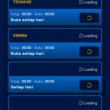
TEXAS4D
Loading
-
Tutup :
00:00
Buka :
00:00
Buka setiap hari
VIENNA
Loading
-
Tutup :
00:00
Buka :
00:00
Buka setiap hari
Loading
-
Tutup :
00:00
Buka :
00:00
Setiap Hari
Loading