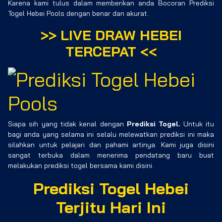
Karena kami tulus dalam memberikan anda Bocoran Prediksi
Togel Hebei Pools dengan benar dan akurat.
>>
LIVE DRAW HEBEI
TERCEPAT
<<
Siapa sih yang tidak kenal dengan
Prediksi Togel.
Untuk itu
bagi anda yang selama ini selalu melewatkan prediksi ini maka
silahkan untuk pelajari dan pahami artinya. Kami juga disini
sangat terbuka dalam menerima pendatang baru buat
melakukan prediksi togel bersama kami disini.
Prediksi Togel Hebei
Terjitu Hari Ini