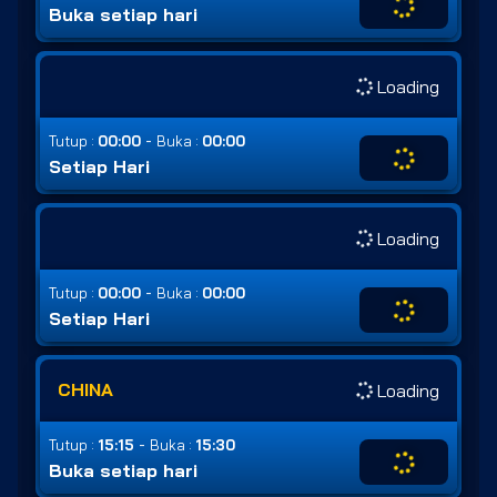
Buka setiap hari
Loading
-
Tutup :
00:00
Buka :
00:00
Setiap Hari
Loading
-
Tutup :
00:00
Buka :
00:00
Setiap Hari
CHINA
Loading
-
Tutup :
15:15
Buka :
15:30
Buka setiap hari