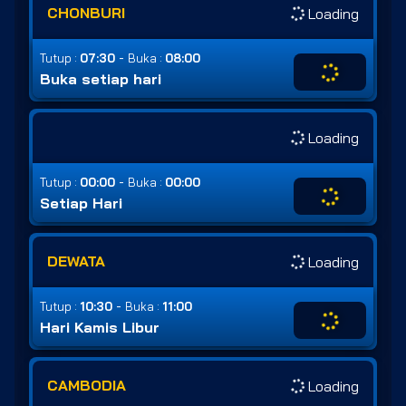
CHONBURI
Loading
-
Tutup :
07:30
Buka :
08:00
Buka setiap hari
Loading
-
Tutup :
00:00
Buka :
00:00
Setiap Hari
DEWATA
Loading
-
Tutup :
10:30
Buka :
11:00
Hari Kamis Libur
CAMBODIA
Loading