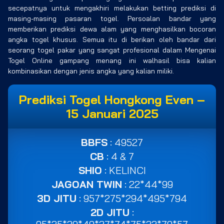
secepatnya untuk mengakhiri melakukan betting prediksi di
masing-masing pasaran togel. Persoalan bandar yang
memberikan prediksi dewa alam yang menghasilkan bocoran
angka togel khusus. Semua itu di berikan oleh bandar dari
seorang togel pakar yang sangat profesional dalam Mengenai
Togel Online gampang menang ini walhasil bisa kalian
kombinasikan dengan jenis angka yang kalian miliki.
Prediksi Togel Hongkong Even –
15 Januari 2025
BBFS
: 49527
CB
: 4 & 7
SHIO
: KELINCI
JAGOAN TWIN
: 22*44*99
3D JITU
: 957*275*294*495*794
2D JITU
: