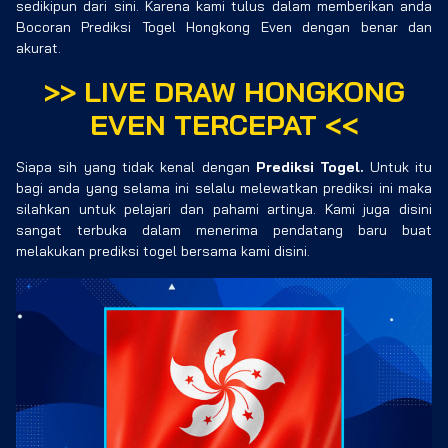
sedikipun dari sini. Karena kami tulus dalam memberikan anda
Bocoran Prediksi Togel Hongkong Even dengan benar dan
akurat.
>>
LIVE DRAW HONGKONG
EVEN TERCEPAT
<<
Siapa sih yang tidak kenal dengan
Prediksi Togel.
Untuk itu
bagi anda yang selama ini selalu melewatkan prediksi ini maka
silahkan untuk pelajari dan pahami artinya. Kami juga disini
sangat terbuka dalam menerima pendatang baru buat
melakukan prediksi togel bersama kami disini.