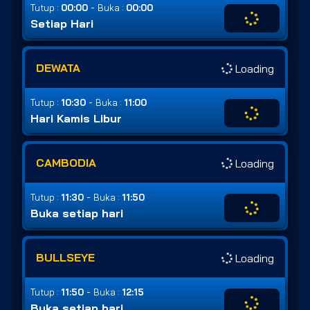
-
Tutup :
00:00
Buka :
00:00
Setiap Hari
DEWATA
Loading
-
Tutup :
10:30
Buka :
11:00
Hari Kamis Libur
CAMBODIA
Loading
-
Tutup :
11:30
Buka :
11:50
Buka setiap hari
BULLSEYE
Loading
-
Tutup :
11:50
Buka :
12:15
Buka setiap hari