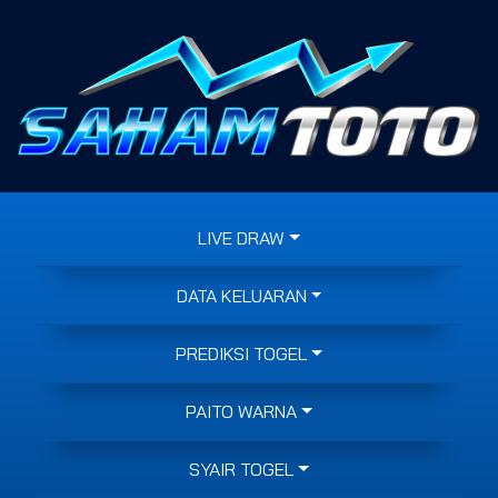
LIVE DRAW
DATA KELUARAN
PREDIKSI TOGEL
PAITO WARNA
SYAIR TOGEL