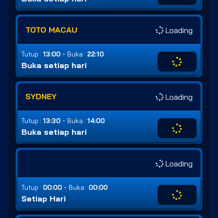
TOTO MACAU
Loading
-
Tutup :
13:00
Buka :
22:10
Buka setiap hari
SYDNEY
Loading
-
Tutup :
13:30
Buka :
14:00
Buka setiap hari
Loading
-
Tutup :
00:00
Buka :
00:00
Setiap Hari