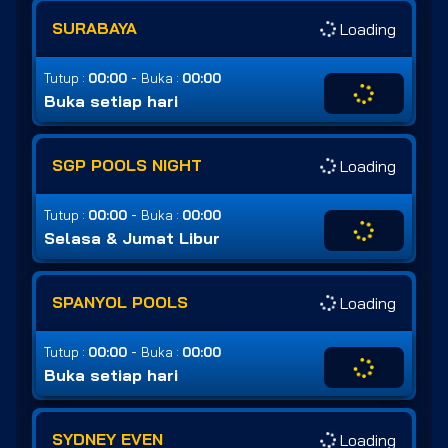
SURABAYA
Loading
-
Tutup :
00:00
Buka :
00:00
Buka setiap hari
SGP POOLS NIGHT
Loading
-
Tutup :
00:00
Buka :
00:00
Selasa & Jumat Libur
SPANYOL POOLS
Loading
-
Tutup :
00:00
Buka :
00:00
Buka setiap hari
SYDNEY EVEN
Loading