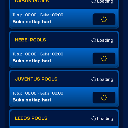
GABON POOLS
Loading
-
Tutup :
00:00
Buka :
00:00
Buka setiap hari
HEBEI POOLS
Loading
-
Tutup :
00:00
Buka :
00:00
Buka setiap hari
JUVENTUS POOLS
Loading
-
Tutup :
00:00
Buka :
00:00
Buka setiap hari
LEEDS POOLS
Loading