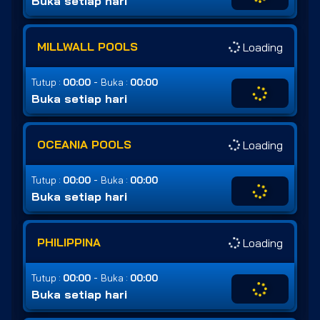
Buka setiap hari
MILLWALL POOLS
Loading
-
Tutup :
00:00
Buka :
00:00
Buka setiap hari
OCEANIA POOLS
Loading
-
Tutup :
00:00
Buka :
00:00
Buka setiap hari
PHILIPPINA
Loading
-
Tutup :
00:00
Buka :
00:00
Buka setiap hari