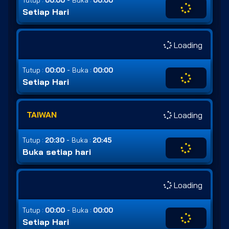
Tutup :
00:00
Buka :
00:00
Setiap Hari
Loading
-
Tutup :
00:00
Buka :
00:00
Setiap Hari
TAIWAN
Loading
-
Tutup :
20:30
Buka :
20:45
Buka setiap hari
Loading
-
Tutup :
00:00
Buka :
00:00
Setiap Hari