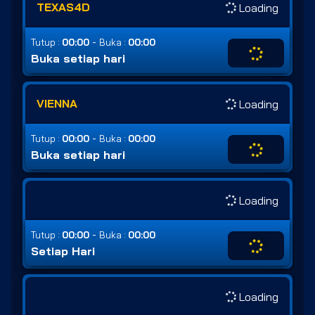
TEXAS4D
Loading
-
Tutup :
00:00
Buka :
00:00
Buka setiap hari
VIENNA
Loading
-
Tutup :
00:00
Buka :
00:00
Buka setiap hari
Loading
-
Tutup :
00:00
Buka :
00:00
Setiap Hari
Loading