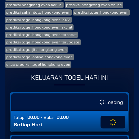
prediksi hongkong even hari ini
prediksi hongkong even online
prediksi sahamtoto hongkong even
prediksi togel hongkong even
prediksi togel hongkong even 2023
prediksi togel hongkong even akurat
prediksi togel hongkong even tercepat
prediksi togel hongkong even terupdate
prediksi togel jitu hongkong even
prediksi togel online hongkong even
situs prediksi togel hongkong even
KELUARAN TOGEL HARI INI
Loading
-
Tutup :
00:00
Buka :
00:00
Setiap Hari