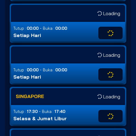
Loading
-
Tutup :
00:00
Buka :
00:00
Setiap Hari
Loading
-
Tutup :
00:00
Buka :
00:00
Setiap Hari
SINGAPORE
Loading
-
Tutup :
17:30
Buka :
17:40
Selasa & Jumat Libur