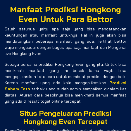
Manfaat Prediksi Hongkong
Even Untuk Para Bettor
Salah satunya yaitu apa saja yang bisa mendatangkan
keuntungan atau manfaat untuknya. Hal ini juga akan bisa
mendatangkan beberapa manfaat yang ada. Terlihat bettor
wajib menguasai dengan bagus apa saja manfaat dari Mengenai
live Hongkong Even.
Supaya bersama prediksi Hongkong Even yang jitu. Untuk bisa
menikmati manfaat yang ini besok kamu wajib bisa
mengaplikasikan tata cara untuk membuat prediksi dengan baik.
Karena manfaat yang ada kala mengaplikasikan
Prediksi
Saham Toto
terbaik yang sudah admin sampaikan didalam liat
diatas. Aturan cara besoknya bisa menikmati semua manfaat
yang ada di result togel online tercepat.
Situs Pengeluaran Prediksi
Hongkong Even Tercepat
SahamToto bukan cuma sediakan prediksi saja, melainkan