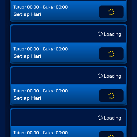
-
Tutup :
00:00
Buka :
00:00
Setiap Hari
Loading
-
Tutup :
00:00
Buka :
00:00
Setiap Hari
Loading
-
Tutup :
00:00
Buka :
00:00
Setiap Hari
Loading
-
Tutup :
00:00
Buka :
00:00