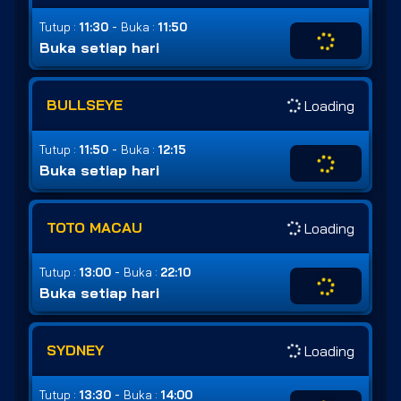
-
Tutup :
11:30
Buka :
11:50
Buka setiap hari
BULLSEYE
Loading
-
Tutup :
11:50
Buka :
12:15
Buka setiap hari
TOTO MACAU
Loading
-
Tutup :
13:00
Buka :
22:10
Buka setiap hari
SYDNEY
Loading
-
Tutup :
13:30
Buka :
14:00