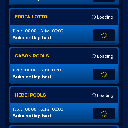
EROPA LOTTO
Loading
-
Tutup :
00:00
Buka :
00:00
Buka setiap hari
GABON POOLS
Loading
-
Tutup :
00:00
Buka :
00:00
Buka setiap hari
HEBEI POOLS
Loading
-
Tutup :
00:00
Buka :
00:00
Buka setiap hari