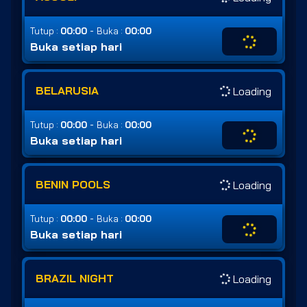
-
Tutup :
00:00
Buka :
00:00
Buka setiap hari
BELARUSIA
Loading
-
Tutup :
00:00
Buka :
00:00
Buka setiap hari
BENIN POOLS
Loading
-
Tutup :
00:00
Buka :
00:00
Buka setiap hari
BRAZIL NIGHT
Loading