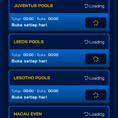
JUVENTUS POOLS
Loading
-
Tutup :
00:00
Buka :
00:00
Buka setiap hari
LEEDS POOLS
Loading
-
Tutup :
00:00
Buka :
00:00
Buka setiap hari
LESOTHO POOLS
Loading
-
Tutup :
00:00
Buka :
00:00
Buka setiap hari
MACAU EVEN
Loading