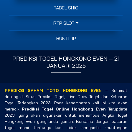
TABEL SHIO
RTP SLOT
BUKTI JP
PREDIKSI TOGEL HONGKONG EVEN – 21
JANUARI 2025
PREDIKSI SAHAM TOTO HONGKONG EVEN
– Selamat
datang di Situs Prediksi Togel, Live Draw Togel dan Keluaran
Togel Terlengkap 2023, Pada kesempatan kali ini kita akan
meracik
Prediksi Togel Online Hongkong Even
Terupdate
2023, yang akan digunakan untuk menembus Angka Togel
Hongkong Even yang anda gemari. Bersama dengan pasaran
togel resmi, tentunya kami tidak mengambil keuntungan