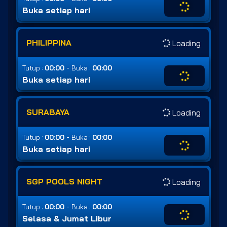
Buka setiap hari
PHILIPPINA
Loading
-
Tutup :
00:00
Buka :
00:00
Buka setiap hari
SURABAYA
Loading
-
Tutup :
00:00
Buka :
00:00
Buka setiap hari
SGP POOLS NIGHT
Loading
-
Tutup :
00:00
Buka :
00:00
Selasa & Jumat Libur