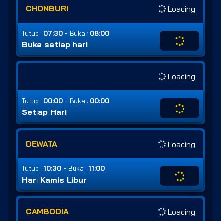
CHONBURI
Loading
-
Tutup :
07:30
Buka :
08:00
Buka setiap hari
Loading
-
Tutup :
00:00
Buka :
00:00
Setiap Hari
DEWATA
Loading
-
Tutup :
10:30
Buka :
11:00
Hari Kamis Libur
CAMBODIA
Loading