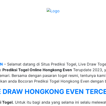
PREDIKSI TOGEL
PAITO WARNA
SYAIR TOGEL
TOGEL HONGKONG EVEN – 24 JA
EN
– Selamat datang di Situs Prediksi Togel, Live Draw Tog
ik
Prediksi Togel Online Hongkong Even
Terupdate 2023, 
ari. Bersama dengan pasaran togel resmi, tentunya kami
rikan anda Bocoran Prediksi Togel Hongkong Even dengan b
E DRAW HONGKONG EVEN TERC
i Togel.
Untuk itu bagi anda yang selama ini selalu melewat