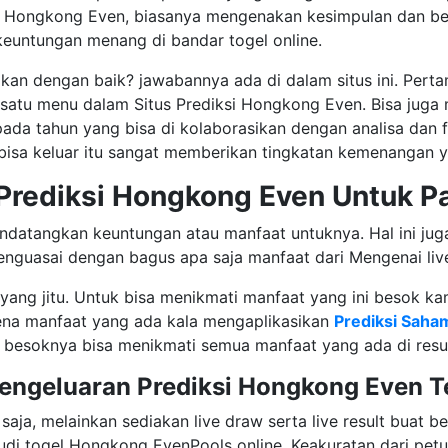
 Hongkong Even, biasanya mengenakan kesimpulan dan ber
keuntungan menang di bandar togel online.
n dengan baik? jawabannya ada di dalam situs ini. Pert
ah satu menu dalam Situs Prediksi Hongkong Even. Bisa jug
a tahun yang bisa di kolaborasikan dengan analisa dan f
bisa keluar itu sangat memberikan tingkatan kemenangan y
Prediksi Hongkong Even Untuk Pa
endatangkan keuntungan atau manfaat untuknya. Hal ini j
menguasai dengan bagus apa saja manfaat dari Mengenai li
ng jitu. Untuk bisa menikmati manfaat yang ini besok kam
ena manfaat yang ada kala mengaplikasikan
Prediksi Saha
a besoknya bisa menikmati semua manfaat yang ada di result
Pengeluaran Prediksi Hongkong Even T
a, melainkan sediakan live draw serta live result buat bet
udi togel Hongkong EvenPools online. Keakuratan dari petu