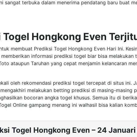
isini sangat terbuka dalam menerima pendatang baru buat m
 Togel Hongkong Even Terjitu
ntuk membuat Prediksi Togel Hongkong Even Hari Ini. Kesi
ni memberikan informasi prediksi togel biar bisa melakukan
amToto ataupun Taruhan yang cepat menjamin kelancaran me
ekali oleh rekomendasi prediksi togel tercepat di situs in
 mengakhiri melakukan betting prediksi di masing-masing p
asilkan bocoran angka togel khusus. Semua itu di berikan
ogel Online gampang menang ini walhasil bisa kalian komb
ksi Togel Hongkong Even – 24 Januar