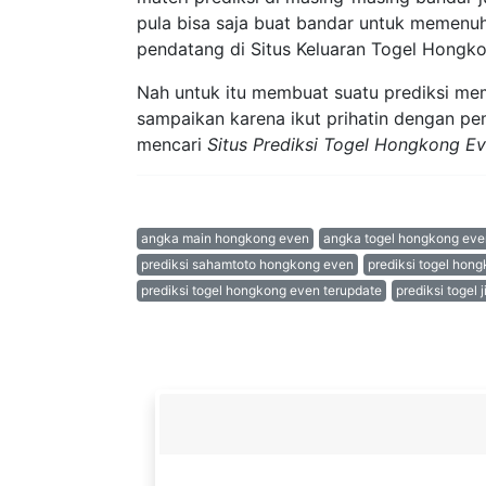
pula bisa saja buat bandar untuk memenuh
pendatang di Situs Keluaran Togel Hongko
Nah untuk itu membuat suatu prediksi mem
sampaikan karena ikut prihatin dengan p
mencari
Situs Prediksi Togel Hongkong E
Tags :
angka main hongkong even
angka togel hongkong eve
prediksi sahamtoto hongkong even
prediksi togel hon
prediksi togel hongkong even terupdate
prediksi togel
-
Tutup :
00:00
Buka :
00:00