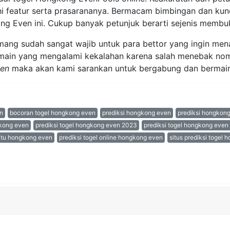
i featur serta prasarananya. Bermacam bimbingan dan kunc
ng Even ini. Cukup banyak petunjuk berarti sejenis membu
ang sudah sangat wajib untuk para bettor yang ingin mena
emain yang mengalami kekalahan karena salah menebak nom
ven
maka akan kami sarankan untuk bergabung dan berma
n
bocoran togel hongkong even
prediksi hongkong even
prediksi hongkong 
gkong even
prediksi togel hongkong even 2023
prediksi togel hongkong even
 jitu hongkong even
prediksi togel online hongkong even
situs prediksi togel
KELUARAN TOGEL HARI INI