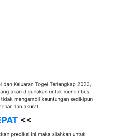
Tabel Shio
RTP SLOT
BUKTI JP
NUARI 2025
el dan Keluaran Togel Terlengkap 2023,
yang akan digunakan untuk menembus
 tidak mengambil keuntungan sedikipun
enar dan akurat.
EPAT
<<
kan prediksi ini maka silahkan untuk