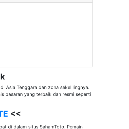
ik
di Asia Tenggara dan zona sekelilingnya.
nis pasaran yang terbaik dan resmi seperti
TE
<<
pat di dalam situs SahamToto. Pemain