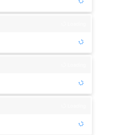
Loading
Loading
Loading