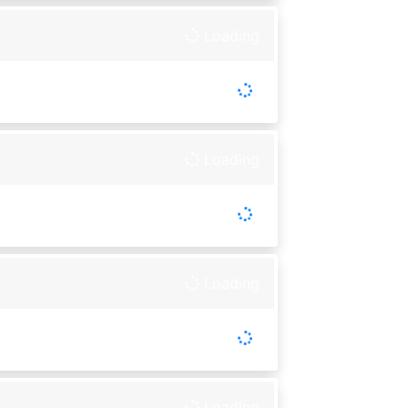
Loading
Loading
Loading
Loading