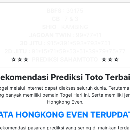
BBFS
: 39175
CB
: 7 & 3
SHIO
: KAMBING
JAGOAN TWIN
: 99*77*11
3D JITU
: 915*391*593*793*751
2D JITU
: 91*15*71*59*53*51*39*79*75*77
☆☆☆
PREDIKSI SAHAMTOTO
☆☆☆
ekomendasi Prediksi Toto Terba
el melalui internet dapat diakses seluruh dunia. Terutama 
g banyak memiliki pemain Togel Hari Ini. Serta memiliki je
Hongkong Even.
ATA HONGKONG EVEN TERUPDA
ekomendasi pasaran prediksi yang sering di mainkan terda