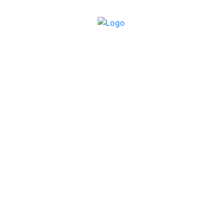
LIVE DRAW
DATA KELUARAN
PREDIKSI TOGEL
PAITO WARNA
SYAIR TOGEL
Tabel Shio
RTP SLOT
BUKTI JP