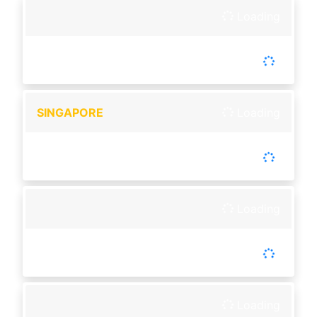
Loading
-
Tutup :
00:00
Buka :
00:00
Setiap Hari
SINGAPORE
Loading
-
Tutup :
17:30
Buka :
17:40
Selasa & Jumat Libur
Loading
-
Tutup :
00:00
Buka :
00:00
Setiap Hari
Loading