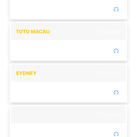
-
Tutup :
11:50
Buka :
12:15
Buka setiap hari
TOTO MACAU
Loading
-
Tutup :
13:00
Buka :
22:10
Buka setiap hari
SYDNEY
Loading
-
Tutup :
13:30
Buka :
14:00
Buka setiap hari
Loading
-
Tutup :
00:00
Buka :
00:00
Setiap Hari