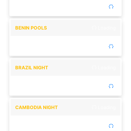
-
Tutup :
00:00
Buka :
00:00
Buka setiap hari
BENIN POOLS
Loading
-
Tutup :
00:00
Buka :
00:00
Buka setiap hari
BRAZIL NIGHT
Loading
-
Tutup :
00:00
Buka :
00:00
Buka setiap hari
CAMBODIA NIGHT
Loading
-
Tutup :
00:00
Buka :
00:00
Buka setiap hari