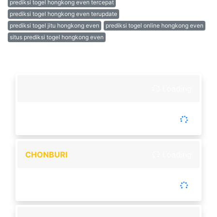
prediksi togel hongkong even tercepat
prediksi togel hongkong even terupdate
prediksi togel jitu hongkong even
prediksi togel online hongkong even
situs prediksi togel hongkong even
KELUARAN TOGEL HARI INI
Loading
-
Tutup :
00:00
Buka :
00:00
Setiap Hari
CHONBURI
Loading
-
Tutup :
07:30
Buka :
08:00
Buka setiap hari