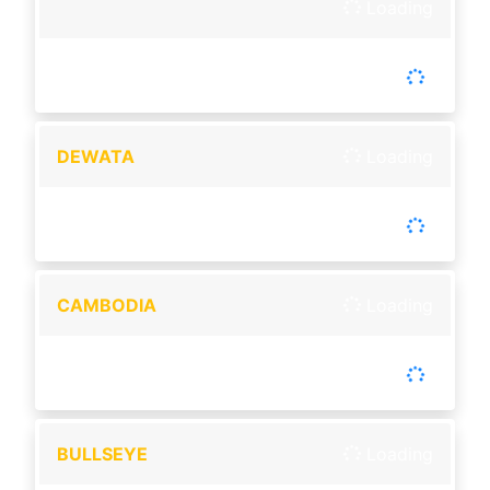
Loading
-
Tutup :
00:00
Buka :
00:00
Setiap Hari
DEWATA
Loading
-
Tutup :
10:30
Buka :
11:00
Hari Kamis Libur
CAMBODIA
Loading
-
Tutup :
11:30
Buka :
11:50
Buka setiap hari
BULLSEYE
Loading