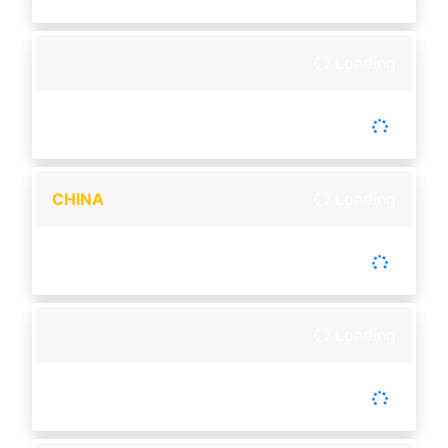
Loading
-
Tutup :
00:00
Buka :
00:00
Setiap Hari
CHINA
Loading
-
Tutup :
15:15
Buka :
15:30
Buka setiap hari
Loading
-
Tutup :
00:00
Buka :
00:00
Setiap Hari