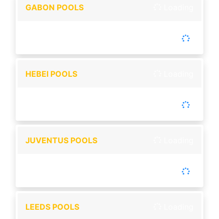
GABON POOLS
Loading
-
Tutup :
00:00
Buka :
00:00
Buka setiap hari
HEBEI POOLS
Loading
-
Tutup :
00:00
Buka :
00:00
Buka setiap hari
JUVENTUS POOLS
Loading
-
Tutup :
00:00
Buka :
00:00
Buka setiap hari
LEEDS POOLS
Loading