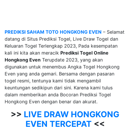
PREDIKSI TOGEL HONGKONG EVEN – 29
JANUARI 2025
PREDIKSI SAHAM TOTO HONGKONG EVEN
– Selamat
datang di Situs Prediksi Togel, Live Draw Togel dan
Keluaran Togel Terlengkap 2023, Pada kesempatan
kali ini kita akan meracik
Prediksi Togel Online
Hongkong Even
Terupdate 2023, yang akan
digunakan untuk menembus Angka Togel Hongkong
Even yang anda gemari. Bersama dengan pasaran
togel resmi, tentunya kami tidak mengambil
keuntungan sedikipun dari sini. Karena kami tulus
dalam memberikan anda Bocoran Prediksi Togel
Hongkong Even dengan benar dan akurat.
>>
LIVE DRAW HONGKONG
EVEN TERCEPAT
<<