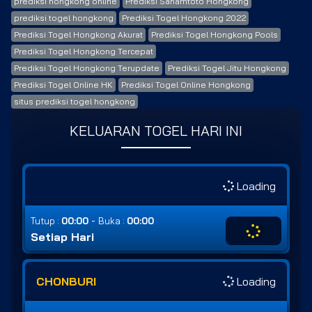
prediksi hongkong online
Prediksi Sahamtoto Hongkong
prediksi togel hongkong
Prediksi Togel Hongkong 2022
Prediksi Togel Hongkong Akurat
Prediksi Togel Hongkong Pools
Prediksi Togel Hongkong Tercepat
Prediksi Togel Hongkong Terupdate
Prediksi Togel Jitu Hongkong
Prediksi Togel Online HK
Prediksi Togel Online Hongkong
situs prediksi togel hongkong
KELUARAN TOGEL HARI INI
Loading
-
Tutup :
00:00
Buka :
00:00
Setiap Hari
CHONBURI
Loading