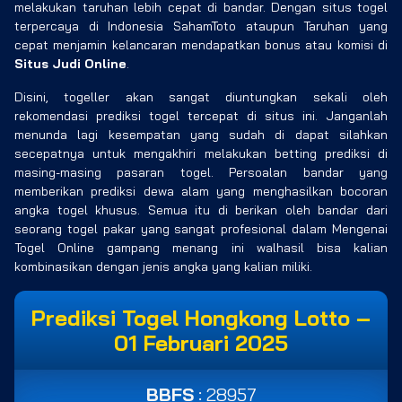
melakukan taruhan lebih cepat di bandar. Dengan situs togel
terpercaya di Indonesia SahamToto ataupun Taruhan yang
cepat menjamin kelancaran mendapatkan bonus atau komisi di
Situs Judi Online
.
Disini, togeller akan sangat diuntungkan sekali oleh
rekomendasi prediksi togel tercepat di situs ini. Janganlah
menunda lagi kesempatan yang sudah di dapat silahkan
secepatnya untuk mengakhiri melakukan betting prediksi di
masing-masing pasaran togel. Persoalan bandar yang
memberikan prediksi dewa alam yang menghasilkan bocoran
angka togel khusus. Semua itu di berikan oleh bandar dari
seorang togel pakar yang sangat profesional dalam Mengenai
Togel Online gampang menang ini walhasil bisa kalian
kombinasikan dengan jenis angka yang kalian miliki.
Prediksi Togel Hongkong Lotto –
01 Februari 2025
BBFS
: 28957