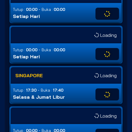
-
Tutup :
00:00
Buka :
00:00
Setiap Hari
Loading
-
Tutup :
00:00
Buka :
00:00
Setiap Hari
SINGAPORE
Loading
-
Tutup :
17:30
Buka :
17:40
Selasa & Jumat Libur
Loading
-
Tutup :
00:00
Buka :
00:00