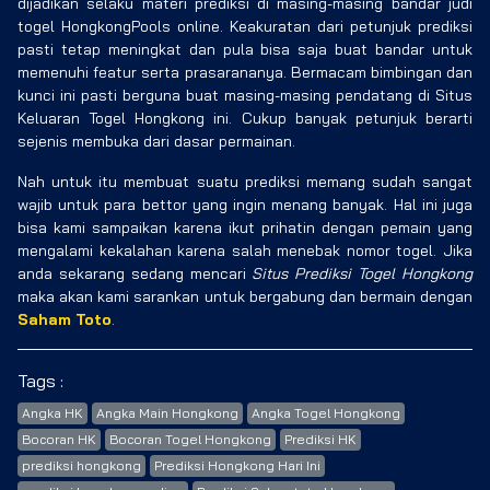
dijadikan selaku materi prediksi di masing-masing bandar judi
togel HongkongPools online. Keakuratan dari petunjuk prediksi
pasti tetap meningkat dan pula bisa saja buat bandar untuk
memenuhi featur serta prasarananya. Bermacam bimbingan dan
kunci ini pasti berguna buat masing-masing pendatang di Situs
Keluaran Togel Hongkong ini. Cukup banyak petunjuk berarti
sejenis membuka dari dasar permainan.
Nah untuk itu membuat suatu prediksi memang sudah sangat
wajib untuk para bettor yang ingin menang banyak. Hal ini juga
bisa kami sampaikan karena ikut prihatin dengan pemain yang
mengalami kekalahan karena salah menebak nomor togel. Jika
anda sekarang sedang mencari
Situs Prediksi Togel Hongkong
maka akan kami sarankan untuk bergabung dan bermain dengan
Saham Toto
.
Tags :
Angka HK
Angka Main Hongkong
Angka Togel Hongkong
Bocoran HK
Bocoran Togel Hongkong
Prediksi HK
prediksi hongkong
Prediksi Hongkong Hari Ini