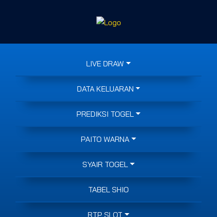
LIVE DRAW
DATA KELUARAN
PREDIKSI TOGEL
PAITO WARNA
SYAIR TOGEL
TABEL SHIO
RTP SLOT