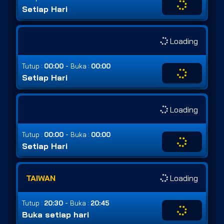
Setiap Hari
Loading
-
Tutup :
00:00
Buka :
00:00
Setiap Hari
Loading
-
Tutup :
00:00
Buka :
00:00
Setiap Hari
TAIWAN
Loading
-
Tutup :
20:30
Buka :
20:45
Buka setiap hari