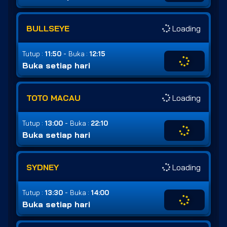
BULLSEYE
Loading
-
Tutup :
11:50
Buka :
12:15
Buka setiap hari
TOTO MACAU
Loading
-
Tutup :
13:00
Buka :
22:10
Buka setiap hari
SYDNEY
Loading
-
Tutup :
13:30
Buka :
14:00
Buka setiap hari