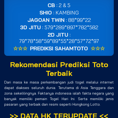
CB
: 2 & 5
SHIO
: KAMBING
JAGOAN TWIN
: 88*99*22
3D JITU
: 579*289*897*782*582
2D JITU
:
79*78*58*59*89*55*28*57*72*97
☆☆☆
PREDIKSI SAHAMTOTO
☆☆☆
Rekomendasi Prediksi Toto
Terbaik
Dari masa ke masa perkembangan judi togel melalui internet
dapat diakses seluruh dunia. Terutama di Asia Tenggara dan
zona sekelilingnya. Faktanya indonesia ialah fakta negara yang
banyak memiliki pemain Togel Hari Ini. Serta memiliki jenis
pasaran yang terbaik dan resmi seperti Hongkong Lotto.
>>
DATA HK TERUPDATE
<<