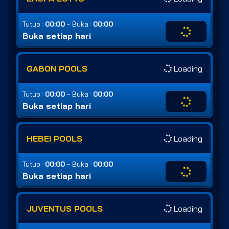
-
Tutup :
00:00
Buka :
00:00
Buka setiap hari
GABON POOLS
Loading
-
Tutup :
00:00
Buka :
00:00
Buka setiap hari
HEBEI POOLS
Loading
-
Tutup :
00:00
Buka :
00:00
Buka setiap hari
JUVENTUS POOLS
Loading