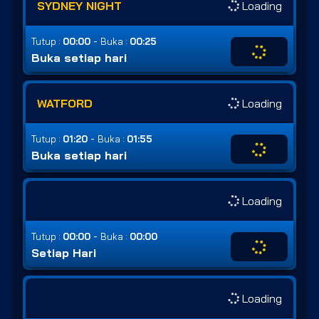
SYDNEY NIGHT
Loading
-
Tutup :
00:00
Buka :
00:25
Buka setiap hari
WATFORD
Loading
-
Tutup :
01:20
Buka :
01:55
Buka setiap hari
Loading
-
Tutup :
00:00
Buka :
00:00
Setiap Hari
Loading