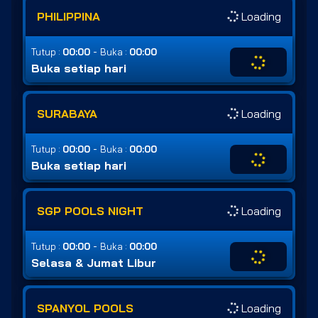
PHILIPPINA
Loading
-
Tutup :
00:00
Buka :
00:00
Buka setiap hari
SURABAYA
Loading
-
Tutup :
00:00
Buka :
00:00
Buka setiap hari
SGP POOLS NIGHT
Loading
-
Tutup :
00:00
Buka :
00:00
Selasa & Jumat Libur
SPANYOL POOLS
Loading