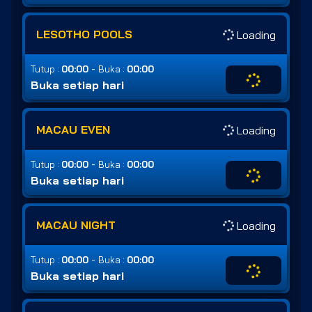
LESOTHO POOLS
Loading
-
Tutup :
00:00
Buka :
00:00
Buka setiap hari
MACAU EVEN
Loading
-
Tutup :
00:00
Buka :
00:00
Buka setiap hari
MACAU NIGHT
Loading
-
Tutup :
00:00
Buka :
00:00
Buka setiap hari