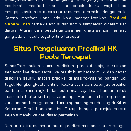
menikmati manfaat yang ini besok kamu wajib bisa
mengaplikasikan tata cara untuk membuat prediksi dengan baik.
Karena manfaat yang ada kala mengaplikasikan
Prediksi
Saham Toto
terbaik yang sudah admin sampaikan didalam liat
diatas. Aturan cara besoknya bisa menikmati semua manfaat
yang ada di result togel online tercepat.
Situs Pengeluaran Prediksi HK
Pools Tercepat
SahamToto bukan cuma sediakan prediksi saja, melainkan
sediakan live draw serta live result buat bettor miliki dan dapat
dijadikan selaku materi prediksi di masing-masing bandar judi
togel HongkongPools online. Keakuratan dari petunjuk prediksi
pasti tetap meningkat dan pula bisa saja buat bandar untuk
memenuhi featur serta prasarananya. Bermacam bimbingan dan
kunci ini pasti berguna buat masing-masing pendatang di Situs
Keluaran Togel Hongkong ini. Cukup banyak petunjuk berarti
sejenis membuka dari dasar permainan.
Nah untuk itu membuat suatu prediksi memang sudah sangat