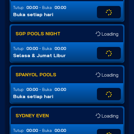
-
Tutup :
00:00
Buka :
00:00
Buka setiap hari
SGP POOLS NIGHT
Loading
-
Tutup :
00:00
Buka :
00:00
Selasa & Jumat Libur
SPANYOL POOLS
Loading
-
Tutup :
00:00
Buka :
00:00
Buka setiap hari
SYDNEY EVEN
Loading
-
Tutup :
00:00
Buka :
00:00