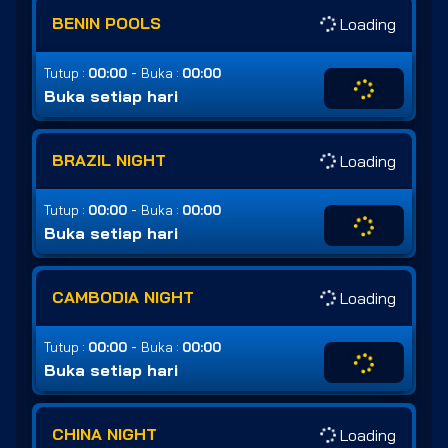
BENIN POOLS
Loading
-
Tutup :
00:00
Buka :
00:00
Buka setiap hari
BRAZIL NIGHT
Loading
-
Tutup :
00:00
Buka :
00:00
Buka setiap hari
CAMBODIA NIGHT
Loading
-
Tutup :
00:00
Buka :
00:00
Buka setiap hari
CHINA NIGHT
Loading