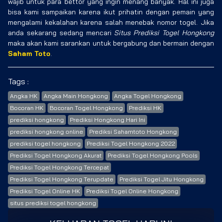
wajib untuk para bettor yang ingin menang banyak. Hal ini juga
bisa kami sampaikan karena ikut prihatin dengan pemain yang
mengalami kekalahan karena salah menebak nomor togel. Jika
anda sekarang sedang mencari
Situs Prediksi Togel Hongkong
maka akan kami sarankan untuk bergabung dan bermain dengan
Saham Toto
.
Tags :
Angka HK
Angka Main Hongkong
Angka Togel Hongkong
Bocoran HK
Bocoran Togel Hongkong
Prediksi HK
prediksi hongkong
Prediksi Hongkong Hari Ini
prediksi hongkong online
Prediksi Sahamtoto Hongkong
prediksi togel hongkong
Prediksi Togel Hongkong 2022
Prediksi Togel Hongkong Akurat
Prediksi Togel Hongkong Pools
Prediksi Togel Hongkong Tercepat
Prediksi Togel Hongkong Terupdate
Prediksi Togel Jitu Hongkong
Prediksi Togel Online HK
Prediksi Togel Online Hongkong
situs prediksi togel hongkong