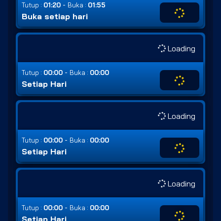
-
Tutup :
01:20
Buka :
01:55
Buka setiap hari
Loading
-
Tutup :
00:00
Buka :
00:00
Setiap Hari
Loading
-
Tutup :
00:00
Buka :
00:00
Setiap Hari
Loading
-
Tutup :
00:00
Buka :
00:00
Setiap Hari