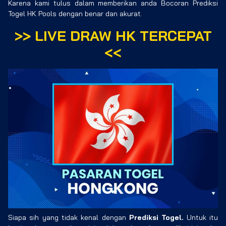
Karena kami tulus dalam memberikan anda Bocoran Prediksi
Togel HK Pools dengan benar dan akurat.
>>
LIVE DRAW HK TERCEPAT
<<
Siapa sih yang tidak kenal dengan
Prediksi Togel.
Untuk itu