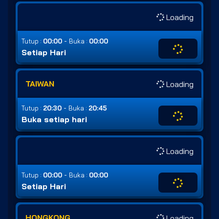
Loading
-
Tutup :
00:00
Buka :
00:00
Setiap Hari
TAIWAN
Loading
-
Tutup :
20:30
Buka :
20:45
Buka setiap hari
Loading
-
Tutup :
00:00
Buka :
00:00
Setiap Hari
HONGKONG
Loading