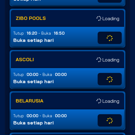
ZIBO POOLS
Loading
-
Tutup :
16:20
Buka :
16:50
Buka setiap hari
ASCOLI
Loading
-
Tutup :
00:00
Buka :
00:00
Buka setiap hari
BELARUSIA
Loading
-
Tutup :
00:00
Buka :
00:00
Buka setiap hari