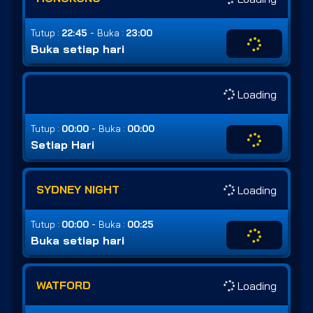
-
Tutup :
22:45
Buka :
23:00
Buka setiap hari
Loading
-
Tutup :
00:00
Buka :
00:00
Setiap Hari
SYDNEY NIGHT
Loading
-
Tutup :
00:00
Buka :
00:25
Buka setiap hari
WATFORD
Loading