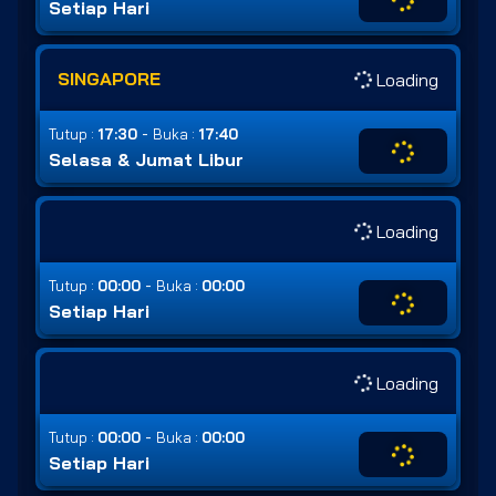
Setiap Hari
SINGAPORE
Loading
-
Tutup :
17:30
Buka :
17:40
Selasa & Jumat Libur
Loading
-
Tutup :
00:00
Buka :
00:00
Setiap Hari
Loading
-
Tutup :
00:00
Buka :
00:00
Setiap Hari