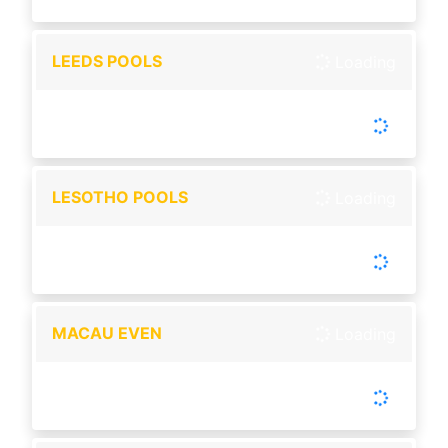
LEEDS POOLS
Loading
-
Tutup :
00:00
Buka :
00:00
Buka setiap hari
LESOTHO POOLS
Loading
-
Tutup :
00:00
Buka :
00:00
Buka setiap hari
MACAU EVEN
Loading
-
Tutup :
00:00
Buka :
00:00
Buka setiap hari