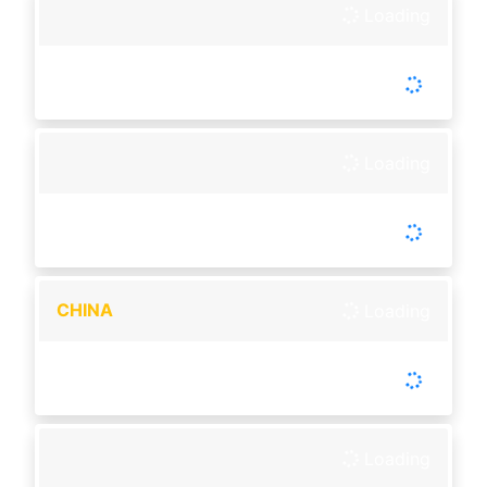
Loading
-
Tutup :
00:00
Buka :
00:00
Setiap Hari
Loading
-
Tutup :
00:00
Buka :
00:00
Setiap Hari
CHINA
Loading
-
Tutup :
15:15
Buka :
15:30
Buka setiap hari
Loading