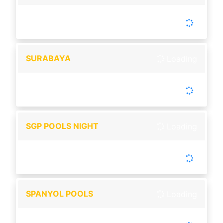
-
Tutup :
00:00
Buka :
00:00
Buka setiap hari
SURABAYA
Loading
-
Tutup :
00:00
Buka :
00:00
Buka setiap hari
SGP POOLS NIGHT
Loading
-
Tutup :
00:00
Buka :
00:00
Selasa & Jumat Libur
SPANYOL POOLS
Loading
-
Tutup :
00:00
Buka :
00:00