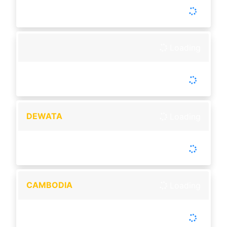
-
Tutup :
07:30
Buka :
08:00
Buka setiap hari
Loading
-
Tutup :
00:00
Buka :
00:00
Setiap Hari
DEWATA
Loading
-
Tutup :
10:30
Buka :
11:00
Hari Kamis Libur
CAMBODIA
Loading
-
Tutup :
11:30
Buka :
11:50
Buka setiap hari