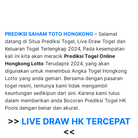
PREDIKSI TOGEL HONGKONG LOTTO – 17
JANUARI 2025
PREDIKSI SAHAM TOTO HONGKONG
– Selamat
datang di Situs Prediksi Togel, Live Draw Togel dan
Keluaran Togel Terlengkap 2024, Pada kesempatan
kali ini kita akan meracik
Prediksi Togel Online
Hongkong Lotto
Terudapte 2024, yang akan
digunakan untuk menembus Angka Togel Hongkong
Lotto yang anda gemari. Bersama dengan pasaran
togel resmi, tentunya kami tidak mengambil
keuntungan sedikipun dari sini. Karena kami tulus
dalam memberikan anda Bocoran Prediksi Togel HK
Pools dengan benar dan akurat.
>>
LIVE DRAW HK TERCEPAT
<<