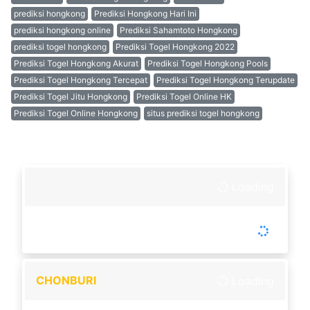
prediksi hongkong
Prediksi Hongkong Hari Ini
prediksi hongkong online
Prediksi Sahamtoto Hongkong
prediksi togel hongkong
Prediksi Togel Hongkong 2022
Prediksi Togel Hongkong Akurat
Prediksi Togel Hongkong Pools
Prediksi Togel Hongkong Tercepat
Prediksi Togel Hongkong Terupdate
Prediksi Togel Jitu Hongkong
Prediksi Togel Online HK
Prediksi Togel Online Hongkong
situs prediksi togel hongkong
KELUARAN TOGEL HARI INI
Loading
-
Tutup :
00:00
Buka :
00:00
Setiap Hari
CHONBURI
Loading