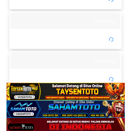
Setiap Hari
Loading
-
Tutup :
00:00
Buka :
00:00
Setiap Hari
Loading
-
Tutup :
00:00
Buka :
00:00
Setiap Hari
Copyright © 2010 - 2026
PREDIKSI SAHAMTOTO
, All
Rights Reserved.
Hubungi kami :
admin@sahamjitu.com