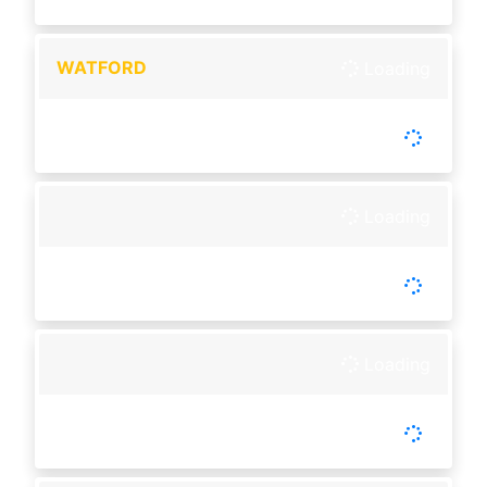
WATFORD
Loading
-
Tutup :
01:20
Buka :
01:55
Buka setiap hari
Loading
-
Tutup :
00:00
Buka :
00:00
Setiap Hari
Loading
-
Tutup :
00:00
Buka :
00:00
Setiap Hari