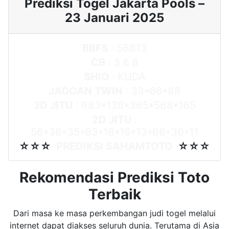
Prediksi Togel Jakarta Pools –
23 Januari 2025
BBFS
: 56813
CB
: 3 & 8
SHIO
: KUDA
JAGOAN TWIN
: 33*66*88
3D JITU
: 683*138*365*568*165
2D JITU
:
56*38*35*83*18*16*13*68*36*11
☆☆☆
PREDIKSI SAHAMTOTO
☆☆☆
Rekomendasi Prediksi Toto
Terbaik
Dari masa ke masa perkembangan judi togel melalui
internet dapat diakses seluruh dunia. Terutama di Asia