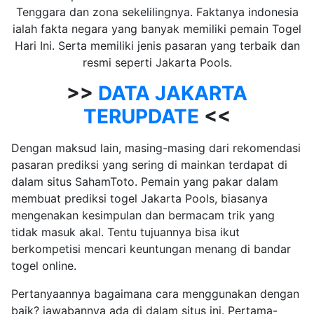
Tenggara dan zona sekelilingnya. Faktanya indonesia
ialah fakta negara yang banyak memiliki pemain Togel
Hari Ini. Serta memiliki jenis pasaran yang terbaik dan
resmi seperti Jakarta Pools.
>>
DATA JAKARTA
TERUPDATE
<<
Dengan maksud lain, masing-masing dari rekomendasi
pasaran prediksi yang sering di mainkan terdapat di
dalam situs SahamToto. Pemain yang pakar dalam
membuat prediksi togel Jakarta Pools, biasanya
mengenakan kesimpulan dan bermacam trik yang
tidak masuk akal. Tentu tujuannya bisa ikut
berkompetisi mencari keuntungan menang di bandar
togel online.
Pertanyaannya bagaimana cara menggunakan dengan
baik? jawabannya ada di dalam situs ini. Pertama-