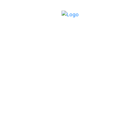
LIVE DRAW
DATA KELUARAN
PREDIKSI TOGEL
PAITO WARNA
SYAIR TOGEL
Tabel Shio
RTP SLOT
BUKTI JP