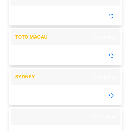
-
Tutup :
11:50
Buka :
12:15
Buka setiap hari
TOTO MACAU
Loading
-
Tutup :
13:00
Buka :
22:10
Buka setiap hari
SYDNEY
Loading
-
Tutup :
13:30
Buka :
14:00
Buka setiap hari
Loading
-