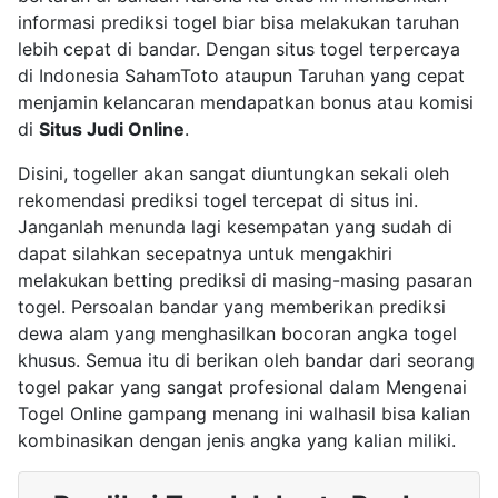
informasi prediksi togel biar bisa melakukan taruhan
lebih cepat di bandar. Dengan situs togel terpercaya
di Indonesia SahamToto ataupun Taruhan yang cepat
menjamin kelancaran mendapatkan bonus atau komisi
di
Situs Judi Online
.
Disini, togeller akan sangat diuntungkan sekali oleh
rekomendasi prediksi togel tercepat di situs ini.
Janganlah menunda lagi kesempatan yang sudah di
dapat silahkan secepatnya untuk mengakhiri
melakukan betting prediksi di masing-masing pasaran
togel. Persoalan bandar yang memberikan prediksi
dewa alam yang menghasilkan bocoran angka togel
khusus. Semua itu di berikan oleh bandar dari seorang
togel pakar yang sangat profesional dalam Mengenai
Togel Online gampang menang ini walhasil bisa kalian
kombinasikan dengan jenis angka yang kalian miliki.