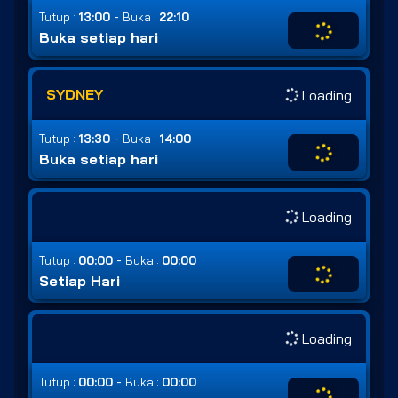
-
Tutup :
13:00
Buka :
22:10
Buka setiap hari
SYDNEY
Loading
-
Tutup :
13:30
Buka :
14:00
Buka setiap hari
Loading
-
Tutup :
00:00
Buka :
00:00
Setiap Hari
Loading
-
Tutup :
00:00
Buka :
00:00