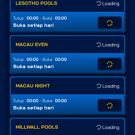
LESOTHO POOLS
Loading
-
Tutup :
00:00
Buka :
00:00
Buka setiap hari
MACAU EVEN
Loading
-
Tutup :
00:00
Buka :
00:00
Buka setiap hari
MACAU NIGHT
Loading
-
Tutup :
00:00
Buka :
00:00
Buka setiap hari
MILLWALL POOLS
Loading