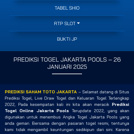
TABEL SHIO
RTP SLOT
BUKTI JP
PREDIKSI TOGEL JAKARTA POOLS – 26
JANUARI 2025
PREDIKSI SAHAM TOTO JAKARTA
– Selamat datang di Situs
Prediksi Togel, Live Draw Togel dan Keluaran Togel Terlengkap
2022, Pada kesempatan kali ini kita akan meracik
Prediksi
Togel Online Jakarta Pools
Terupdate 2022, yang akan
digunakan untuk menembus Angka Togel Jakarta Pools yang
anda gemari. Bersama dengan pasaran togel resmi, tentunya
kami tidak mengambil keuntungan sedikipun dari sini. Karena