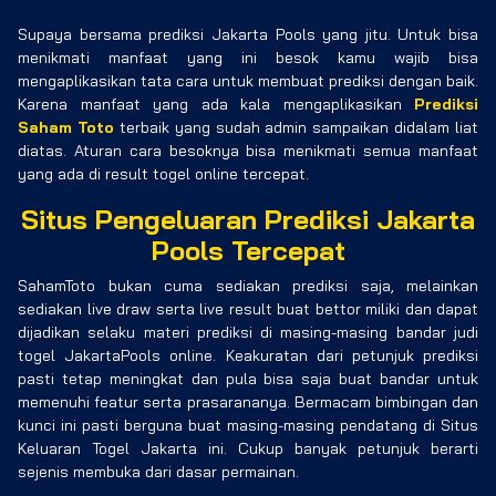
Supaya bersama prediksi Jakarta Pools yang jitu. Untuk bisa
menikmati manfaat yang ini besok kamu wajib bisa
mengaplikasikan tata cara untuk membuat prediksi dengan baik.
Karena manfaat yang ada kala mengaplikasikan
Prediksi
Saham Toto
terbaik yang sudah admin sampaikan didalam liat
diatas. Aturan cara besoknya bisa menikmati semua manfaat
yang ada di result togel online tercepat.
Situs Pengeluaran Prediksi Jakarta
Pools Tercepat
SahamToto bukan cuma sediakan prediksi saja, melainkan
sediakan live draw serta live result buat bettor miliki dan dapat
dijadikan selaku materi prediksi di masing-masing bandar judi
togel JakartaPools online. Keakuratan dari petunjuk prediksi
pasti tetap meningkat dan pula bisa saja buat bandar untuk
memenuhi featur serta prasarananya. Bermacam bimbingan dan
kunci ini pasti berguna buat masing-masing pendatang di Situs
Keluaran Togel Jakarta ini. Cukup banyak petunjuk berarti
sejenis membuka dari dasar permainan.