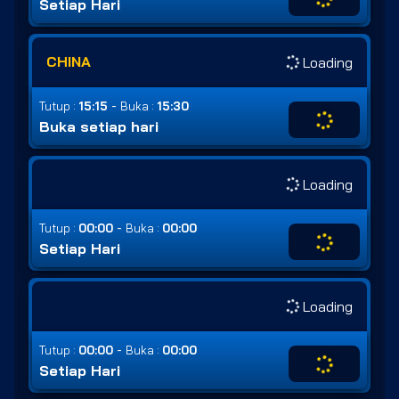
Setiap Hari
CHINA
Loading
-
Tutup :
15:15
Buka :
15:30
Buka setiap hari
Loading
-
Tutup :
00:00
Buka :
00:00
Setiap Hari
Loading
-
Tutup :
00:00
Buka :
00:00
Setiap Hari