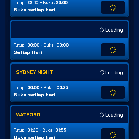
-
Tutup :
22:45
Buka :
23:00
Buka setiap hari
Loading
-
Tutup :
00:00
Buka :
00:00
Setiap Hari
SYDNEY NIGHT
Loading
-
Tutup :
00:00
Buka :
00:25
Buka setiap hari
WATFORD
Loading
-
Tutup :
01:20
Buka :
01:55
Buka setiap hari