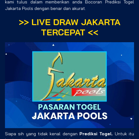
kami tulus dalam memberikan anda Bocoran Prediksi Togel
Jakarta Pools dengan benar dan akurat.
>>
LIVE DRAW JAKARTA
TERCEPAT
<<
Siapa sih yang tidak kenal dengan
Prediksi Togel.
Untuk itu