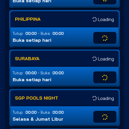
Buka setiap hari
PHILIPPINA
Loading
-
Tutup :
00:00
Buka :
00:00
Buka setiap hari
SURABAYA
Loading
-
Tutup :
00:00
Buka :
00:00
Buka setiap hari
SGP POOLS NIGHT
Loading
-
Tutup :
00:00
Buka :
00:00
Selasa & Jumat Libur