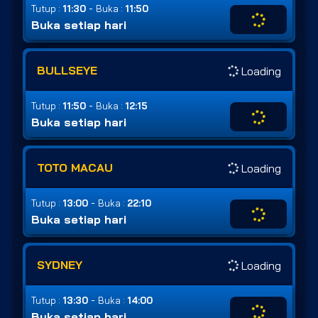
-
Tutup :
11:30
Buka :
11:50
Buka setiap hari
BULLSEYE
Loading
-
Tutup :
11:50
Buka :
12:15
Buka setiap hari
TOTO MACAU
Loading
-
Tutup :
13:00
Buka :
22:10
Buka setiap hari
SYDNEY
Loading
-
Tutup :
13:30
Buka :
14:00
Buka setiap hari