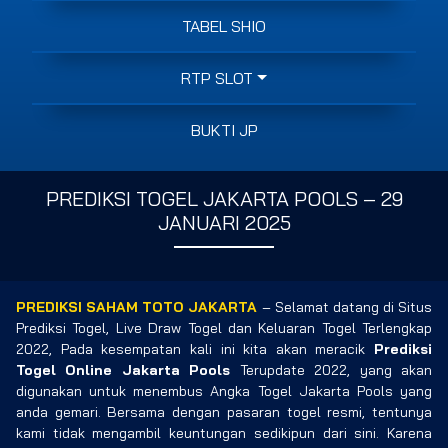
TABEL SHIO
RTP SLOT
BUKTI JP
PREDIKSI TOGEL JAKARTA POOLS – 29
JANUARI 2025
PREDIKSI SAHAM TOTO JAKARTA
– Selamat datang di Situs
Prediksi Togel, Live Draw Togel dan Keluaran Togel Terlengkap
2022, Pada kesempatan kali ini kita akan meracik
Prediksi
Togel Online Jakarta Pools
Terupdate 2022, yang akan
digunakan untuk menembus Angka Togel Jakarta Pools yang
anda gemari. Bersama dengan pasaran togel resmi, tentunya
kami tidak mengambil keuntungan sedikipun dari sini. Karena