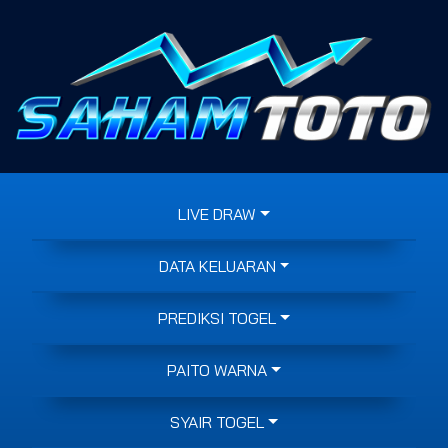
LIVE DRAW
DATA KELUARAN
PREDIKSI TOGEL
PAITO WARNA
SYAIR TOGEL