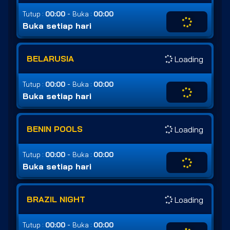
-
Tutup :
00:00
Buka :
00:00
Buka setiap hari
BELARUSIA
Loading
-
Tutup :
00:00
Buka :
00:00
Buka setiap hari
BENIN POOLS
Loading
-
Tutup :
00:00
Buka :
00:00
Buka setiap hari
BRAZIL NIGHT
Loading
-
Tutup :
00:00
Buka :
00:00