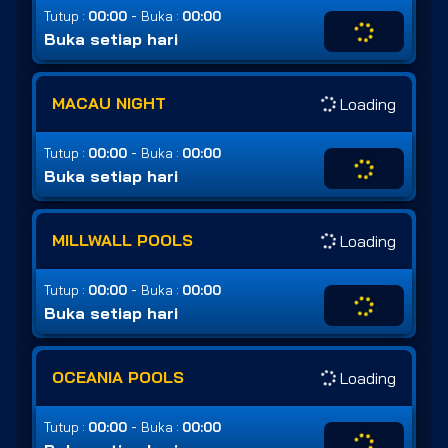
-
Tutup :
00:00
Buka :
00:00
Buka setiap hari
MACAU NIGHT
Loading
-
Tutup :
00:00
Buka :
00:00
Buka setiap hari
MILLWALL POOLS
Loading
-
Tutup :
00:00
Buka :
00:00
Buka setiap hari
OCEANIA POOLS
Loading
-
Tutup :
00:00
Buka :
00:00