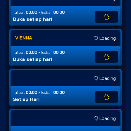
-
Tutup :
00:00
Buka :
00:00
Buka setiap hari
VIENNA
Loading
-
Tutup :
00:00
Buka :
00:00
Buka setiap hari
Loading
-
Tutup :
00:00
Buka :
00:00
Setiap Hari
Loading