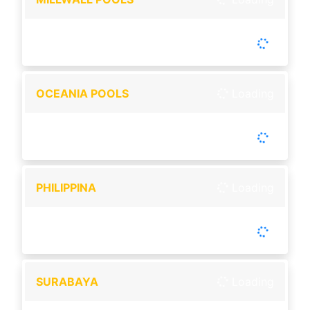
-
Tutup :
00:00
Buka :
00:00
Buka setiap hari
OCEANIA POOLS
Loading
-
Tutup :
00:00
Buka :
00:00
Buka setiap hari
PHILIPPINA
Loading
-
Tutup :
00:00
Buka :
00:00
Buka setiap hari
SURABAYA
Loading