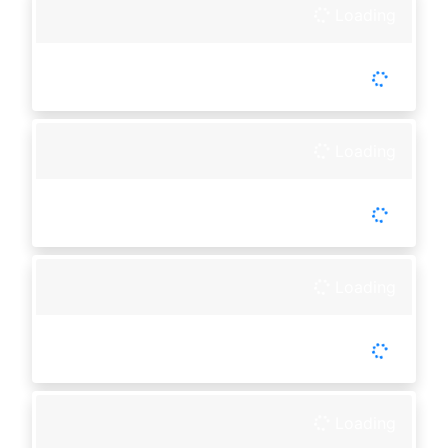
Loading
-
Tutup :
00:00
Buka :
00:00
Setiap Hari
Loading
-
Tutup :
00:00
Buka :
00:00
Setiap Hari
Loading
-
Tutup :
00:00
Buka :
00:00
Setiap Hari
Loading