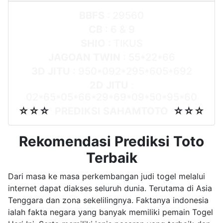
BBFS
: 29560
CB
: 6 & 9
SHIO
: TIKUS
JAGOAN TWIN
: 55*22*66
3D JITU
: 950*092*295*605*692
2D JITU
:
02*65*05*66*29*69*09*50*95*60
☆☆☆
PREDIKSI SAHAMTOTO
☆☆☆
Rekomendasi Prediksi Toto
Terbaik
Dari masa ke masa perkembangan judi togel melalui
internet dapat diakses seluruh dunia. Terutama di Asia
Tenggara dan zona sekelilingnya. Faktanya indonesia
ialah fakta negara yang banyak memiliki pemain Togel