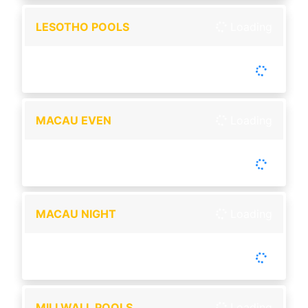
LESOTHO POOLS
Loading
-
Tutup :
00:00
Buka :
00:00
Buka setiap hari
MACAU EVEN
Loading
-
Tutup :
00:00
Buka :
00:00
Buka setiap hari
MACAU NIGHT
Loading
-
Tutup :
00:00
Buka :
00:00
Buka setiap hari
MILLWALL POOLS
Loading