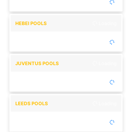
Buka setiap hari
HEBEI POOLS
Loading
-
Tutup :
00:00
Buka :
00:00
Buka setiap hari
JUVENTUS POOLS
Loading
-
Tutup :
00:00
Buka :
00:00
Buka setiap hari
LEEDS POOLS
Loading
-
Tutup :
00:00
Buka :
00:00
Buka setiap hari