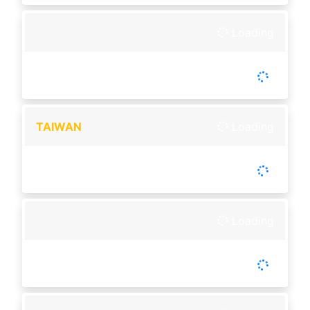
Loading
-
Tutup :
00:00
Buka :
00:00
Setiap Hari
TAIWAN
Loading
-
Tutup :
20:30
Buka :
20:45
Buka setiap hari
Loading
-
Tutup :
00:00
Buka :
00:00
Setiap Hari