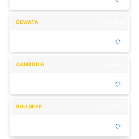
Setiap Hari
DEWATA
Loading
-
Tutup :
10:30
Buka :
11:00
Hari Kamis Libur
CAMBODIA
Loading
-
Tutup :
11:30
Buka :
11:50
Buka setiap hari
BULLSEYE
Loading
-
Tutup :
11:50
Buka :
12:15
Buka setiap hari