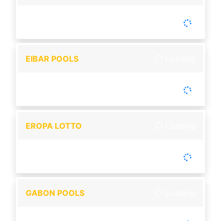
-
Tutup :
00:00
Buka :
00:00
Buka setiap hari
EIBAR POOLS
Loading
-
Tutup :
00:00
Buka :
00:00
Buka setiap hari
EROPA LOTTO
Loading
-
Tutup :
00:00
Buka :
00:00
Buka setiap hari
GABON POOLS
Loading
-
Tutup :
00:00
Buka :
00:00