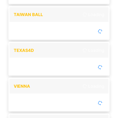
TAIWAN BALL
Loading
-
Tutup :
00:00
Buka :
00:00
Buka setiap hari
TEXAS4D
Loading
-
Tutup :
00:00
Buka :
00:00
Buka setiap hari
VIENNA
Loading
-
Tutup :
00:00
Buka :
00:00
Buka setiap hari