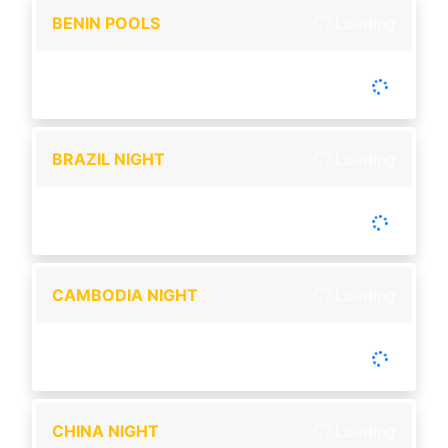
BENIN POOLS
Loading
-
Tutup :
00:00
Buka :
00:00
Buka setiap hari
BRAZIL NIGHT
Loading
-
Tutup :
00:00
Buka :
00:00
Buka setiap hari
CAMBODIA NIGHT
Loading
-
Tutup :
00:00
Buka :
00:00
Buka setiap hari
CHINA NIGHT
Loading