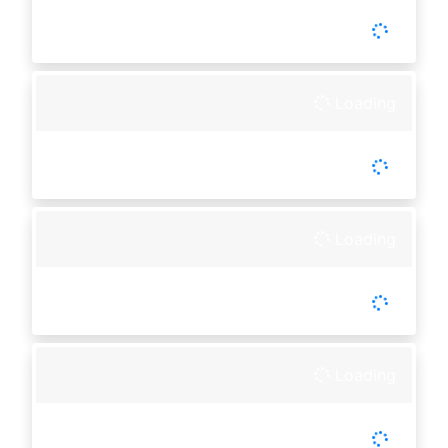
-
Tutup :
01:20
Buka :
01:55
Buka setiap hari
Loading
-
Tutup :
00:00
Buka :
00:00
Setiap Hari
Loading
-
Tutup :
00:00
Buka :
00:00
Setiap Hari
Loading
-
Tutup :
00:00
Buka :
00:00
Setiap Hari