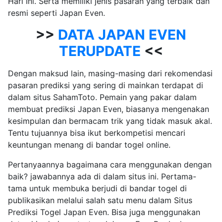
Hari Ini. Serta memiliki jenis pasaran yang terbaik dan
resmi seperti Japan Even.
>>
DATA JAPAN EVEN
TERUPDATE
<<
Dengan maksud lain, masing-masing dari rekomendasi
pasaran prediksi yang sering di mainkan terdapat di
dalam situs SahamToto. Pemain yang pakar dalam
membuat prediksi Japan Even, biasanya mengenakan
kesimpulan dan bermacam trik yang tidak masuk akal.
Tentu tujuannya bisa ikut berkompetisi mencari
keuntungan menang di bandar togel online.
Pertanyaannya bagaimana cara menggunakan dengan
baik? jawabannya ada di dalam situs ini. Pertama-
tama untuk membuka berjudi di bandar togel di
publikasikan melalui salah satu menu dalam Situs
Prediksi Togel Japan Even. Bisa juga menggunakan