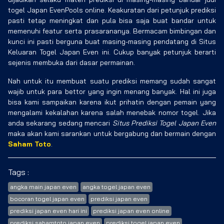
togel Japan EvenPools online. Keakuratan dari petunjuk prediksi
pasti tetap meningkat dan pula bisa saja buat bandar untuk
memenuhi featur serta prasarananya. Bermacam bimbingan dan
kunci ini pasti berguna buat masing-masing pendatang di Situs
Keluaran Togel Japan Even ini. Cukup banyak petunjuk berarti
sejenis membuka dari dasar permainan.
Nah untuk itu membuat suatu prediksi memang sudah sangat
wajib untuk para bettor yang ingin menang banyak. Hal ini juga
bisa kami sampaikan karena ikut prihatin dengan pemain yang
mengalami kekalahan karena salah menebak nomor togel. Jika
anda sekarang sedang mencari
Situs Prediksi Togel Japan Even
maka akan kami sarankan untuk bergabung dan bermain dengan
Saham Toto
.
Tags :
angka main japan even
angka togel japan even
bocoran togel japan even
prediksi japan even
prediksi japan even hari ini
prediksi japan even online
prediksi sahamtoto japan even
prediksi togel japan even