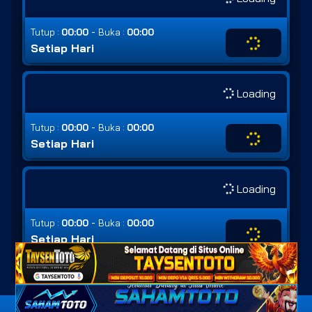
-
Tutup :
00:00
Buka :
00:00
Setiap Hari
Loading
-
Tutup :
00:00
Buka :
00:00
Setiap Hari
Loading
-
Tutup :
00:00
Buka :
00:00
Setiap Hari