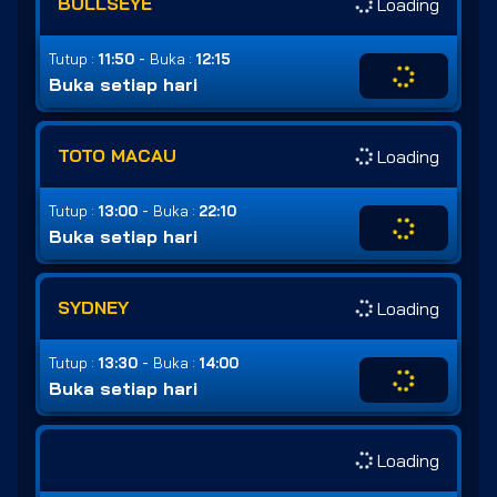
BULLSEYE
Loading
-
Tutup :
11:50
Buka :
12:15
Buka setiap hari
TOTO MACAU
Loading
-
Tutup :
13:00
Buka :
22:10
Buka setiap hari
SYDNEY
Loading
-
Tutup :
13:30
Buka :
14:00
Buka setiap hari
Loading