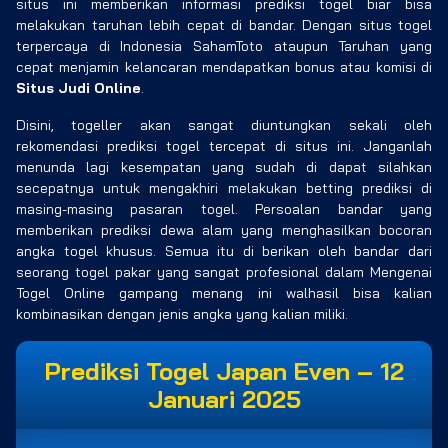
situs ini memberikan informasi prediksi togel biar bisa
melakukan taruhan lebih cepat di bandar. Dengan situs togel
terpercaya di Indonesia SahamToto ataupun Taruhan yang
cepat menjamin kelancaran mendapatkan bonus atau komisi di
Situs Judi Online
.
Disini, togeller akan sangat diuntungkan sekali oleh
rekomendasi prediksi togel tercepat di situs ini. Janganlah
menunda lagi kesempatan yang sudah di dapat silahkan
secepatnya untuk mengakhiri melakukan betting prediksi di
masing-masing pasaran togel. Persoalan bandar yang
memberikan prediksi dewa alam yang menghasilkan bocoran
angka togel khusus. Semua itu di berikan oleh bandar dari
seorang togel pakar yang sangat profesional dalam Mengenai
Togel Online gampang menang ini walhasil bisa kalian
kombinasikan dengan jenis angka yang kalian miliki.
Prediksi Togel Japan Even – 12
Januari 2025