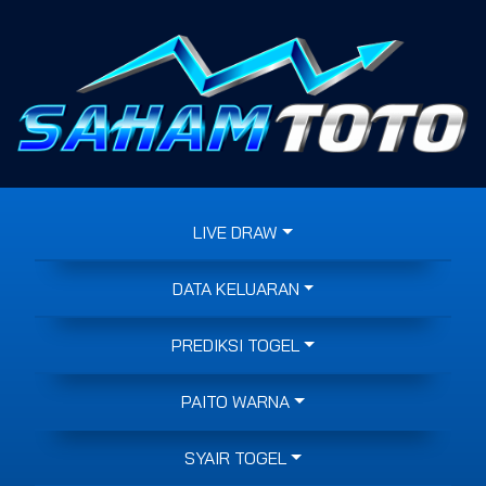
LIVE DRAW
DATA KELUARAN
PREDIKSI TOGEL
PAITO WARNA
SYAIR TOGEL