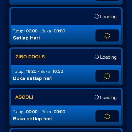
Loading
-
Tutup :
00:00
Buka :
00:00
Setiap Hari
ZIBO POOLS
Loading
-
Tutup :
16:20
Buka :
16:50
Buka setiap hari
ASCOLI
Loading
-
Tutup :
00:00
Buka :
00:00
Buka setiap hari