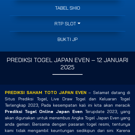
TABEL SHIO
RTP SLOT
BUKTI JP
PREDIKSI TOGEL JAPAN EVEN – 12 JANUARI
2025
PREDIKSI SAHAM TOTO JAPAN EVEN
– Selamat datang di
Situs Prediksi Togel, Live Draw Togel dan Keluaran Togel
Terlengkap 2023, Pada kesempatan kali ini kita akan meracik
Prediksi Togel Online Japan Even
Terupdate 2023, yang
akan digunakan untuk menembus Angka Togel Japan Even yang
anda gemari. Bersama dengan pasaran togel resmi, tentunya
kami tidak mengambil keuntungan sedikipun dari sini. Karena