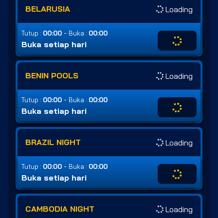
BELARUSIA
Loading
-
Tutup :
00:00
Buka :
00:00
Buka setiap hari
BENIN POOLS
Loading
-
Tutup :
00:00
Buka :
00:00
Buka setiap hari
BRAZIL NIGHT
Loading
-
Tutup :
00:00
Buka :
00:00
Buka setiap hari
CAMBODIA NIGHT
Loading