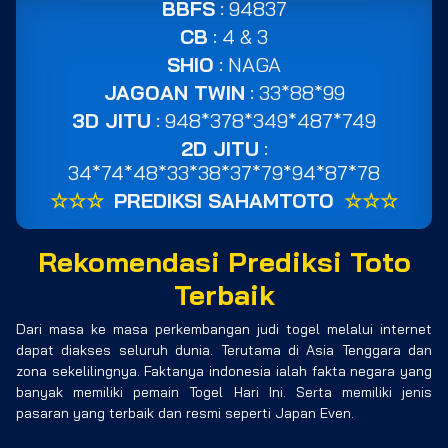
BBFS
: 94837
CB
: 4 & 3
SHIO
: NAGA
JAGOAN TWIN
: 33*88*99
3D JITU
: 948*378*349*487*749
2D JITU
:
34*74*48*33*38*37*79*94*87*78
☆☆☆
PREDIKSI SAHAMTOTO
☆☆☆
Rekomendasi Prediksi Toto
Terbaik
Dari masa ke masa perkembangan judi togel melalui internet
dapat diakses seluruh dunia. Terutama di Asia Tenggara dan
zona sekelilingnya. Faktanya indonesia ialah fakta negara yang
banyak memiliki pemain Togel Hari Ini. Serta memiliki jenis
pasaran yang terbaik dan resmi seperti Japan Even.