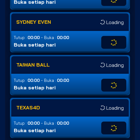
Buka setiap hari
SYDNEY EVEN
Loading
-
Tutup :
00:00
Buka :
00:00
Buka setiap hari
TAIWAN BALL
Loading
-
Tutup :
00:00
Buka :
00:00
Buka setiap hari
TEXAS4D
Loading
-
Tutup :
00:00
Buka :
00:00
Buka setiap hari