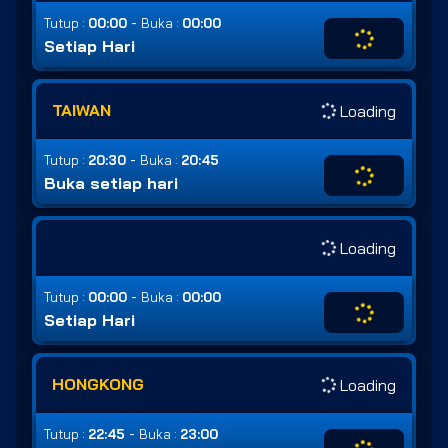
-
Tutup :
00:00
Buka :
00:00
Setiap Hari
TAIWAN
Loading
-
Tutup :
20:30
Buka :
20:45
Buka setiap hari
Loading
-
Tutup :
00:00
Buka :
00:00
Setiap Hari
HONGKONG
Loading
-
Tutup :
22:45
Buka :
23:00