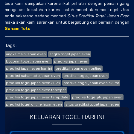
bisa kami sampaikan karena ikut prihatin dengan pemain yang
mengalami kekalahan karena salah menebak nomor togel. Jika
anda sekarang sedang mencari
Situs Prediksi Togel Japan Even
maka akan kami sarankan untuk bergabung dan bermain dengan
Saham Toto
.
Tags :
angka main japan even
angka togel japan even
bocoran togel japan even
prediksi japan even
prediksi japan even hari ini
prediksi japan even online
prediksi sahamtoto japan even
prediksi togel japan even
prediksi togel japan even 2023
prediksi togel japan even akurat
prediksi togel japan even tercepat
prediksi togel japan even terupdate
prediksi togel jitu japan even
prediksi togel online japan even
situs prediksi togel japan even
KELUARAN TOGEL HARI INI