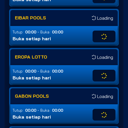
EIBAR POOLS
Loading
-
Tutup :
00:00
Buka :
00:00
Buka setiap hari
EROPA LOTTO
Loading
-
Tutup :
00:00
Buka :
00:00
Buka setiap hari
GABON POOLS
Loading
-
Tutup :
00:00
Buka :
00:00
Buka setiap hari