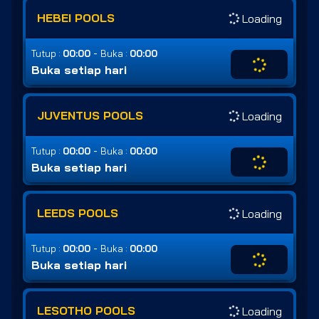
HEBEI POOLS
Loading
-
Tutup :
00:00
Buka :
00:00
Buka setiap hari
JUVENTUS POOLS
Loading
-
Tutup :
00:00
Buka :
00:00
Buka setiap hari
LEEDS POOLS
Loading
-
Tutup :
00:00
Buka :
00:00
Buka setiap hari
LESOTHO POOLS
Loading