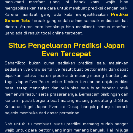
menikmati manfaat yang ini besok kamu wajib bisa
mengaplikasikan tata cara untuk membuat prediksi dengan baik.
Karena manfaat yang ada kala mengaplikasikan
Prediksi
Saham Toto
terbaik yang sudah admin sampaikan didalam liat
diatas. Aturan cara besoknya bisa menikmati semua manfaat
yang ada di result togel online tercepat.
Situs Pengeluaran Prediksi Japan
Even Tercepat
SahamToto bukan cuma sediakan prediksi saja, melainkan
sediakan live draw serta live result buat bettor miliki dan dapat
dijadikan selaku materi prediksi di masing-masing bandar judi
togel Japan EvenPools online. Keakuratan dari petunjuk prediksi
pasti tetap meningkat dan pula bisa saja buat bandar untuk
memenuhi featur serta prasarananya. Bermacam bimbingan dan
kunci ini pasti berguna buat masing-masing pendatang di Situs
Keluaran Togel Japan Even ini. Cukup banyak petunjuk berarti
sejenis membuka dari dasar permainan.
Nah untuk itu membuat suatu prediksi memang sudah sangat
wajib untuk para bettor yang ingin menang banyak. Hal ini juga