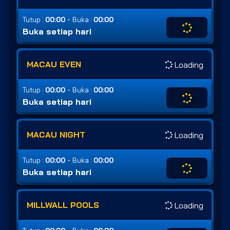
-
Tutup :
00:00
Buka :
00:00
Buka setiap hari
MACAU EVEN
Loading
-
Tutup :
00:00
Buka :
00:00
Buka setiap hari
MACAU NIGHT
Loading
-
Tutup :
00:00
Buka :
00:00
Buka setiap hari
MILLWALL POOLS
Loading