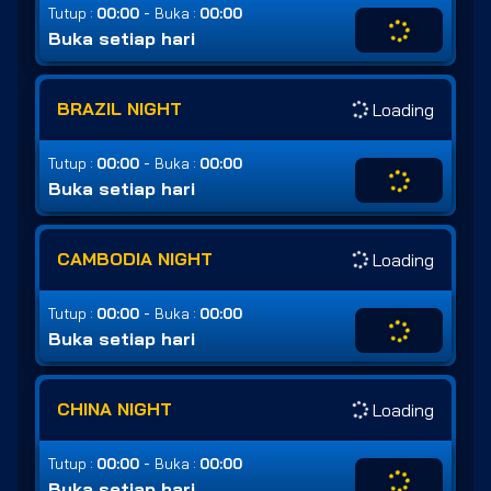
-
Tutup :
00:00
Buka :
00:00
Buka setiap hari
BRAZIL NIGHT
Loading
-
Tutup :
00:00
Buka :
00:00
Buka setiap hari
CAMBODIA NIGHT
Loading
-
Tutup :
00:00
Buka :
00:00
Buka setiap hari
CHINA NIGHT
Loading
-
Tutup :
00:00
Buka :
00:00
Buka setiap hari