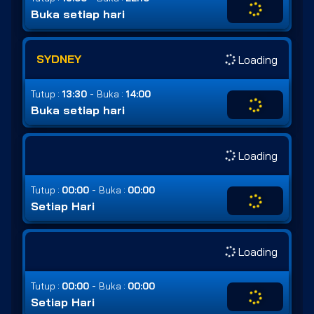
Buka setiap hari
SYDNEY
Loading
-
Tutup :
13:30
Buka :
14:00
Buka setiap hari
Loading
-
Tutup :
00:00
Buka :
00:00
Setiap Hari
Loading
-
Tutup :
00:00
Buka :
00:00
Setiap Hari