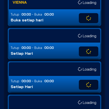
VIENNA
Loading
-
Tutup :
00:00
Buka :
00:00
Buka setiap hari
Loading
-
Tutup :
00:00
Buka :
00:00
Setiap Hari
Loading
-
Tutup :
00:00
Buka :
00:00
Setiap Hari
Loading