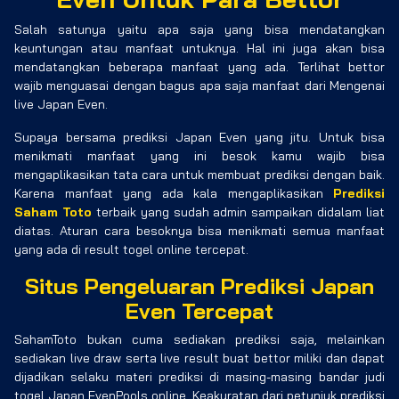
Salah satunya yaitu apa saja yang bisa mendatangkan
keuntungan atau manfaat untuknya. Hal ini juga akan bisa
mendatangkan beberapa manfaat yang ada. Terlihat bettor
wajib menguasai dengan bagus apa saja manfaat dari Mengenai
live Japan Even.
Supaya bersama prediksi Japan Even yang jitu. Untuk bisa
menikmati manfaat yang ini besok kamu wajib bisa
mengaplikasikan tata cara untuk membuat prediksi dengan baik.
Karena manfaat yang ada kala mengaplikasikan
Prediksi
Saham Toto
terbaik yang sudah admin sampaikan didalam liat
diatas. Aturan cara besoknya bisa menikmati semua manfaat
yang ada di result togel online tercepat.
Situs Pengeluaran Prediksi Japan
Even Tercepat
SahamToto bukan cuma sediakan prediksi saja, melainkan
sediakan live draw serta live result buat bettor miliki dan dapat
dijadikan selaku materi prediksi di masing-masing bandar judi
togel Japan EvenPools online. Keakuratan dari petunjuk prediksi