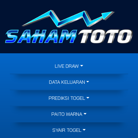
LIVE DRAW
DATA KELUARAN
PREDIKSI TOGEL
PAITO WARNA
SYAIR TOGEL