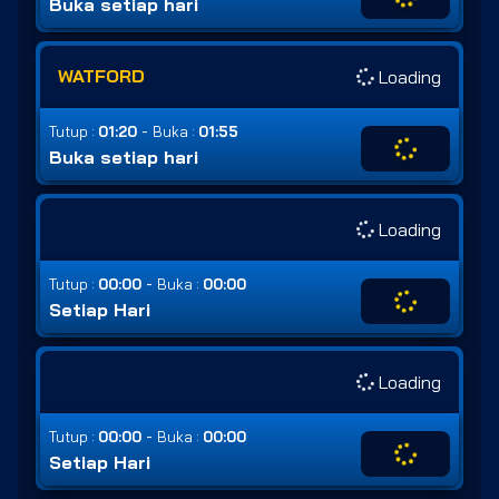
Buka setiap hari
WATFORD
Loading
-
Tutup :
01:20
Buka :
01:55
Buka setiap hari
Loading
-
Tutup :
00:00
Buka :
00:00
Setiap Hari
Loading
-
Tutup :
00:00
Buka :
00:00
Setiap Hari