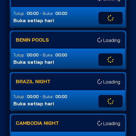
-
Tutup :
00:00
Buka :
00:00
Buka setiap hari
BENIN POOLS
Loading
-
Tutup :
00:00
Buka :
00:00
Buka setiap hari
BRAZIL NIGHT
Loading
-
Tutup :
00:00
Buka :
00:00
Buka setiap hari
CAMBODIA NIGHT
Loading