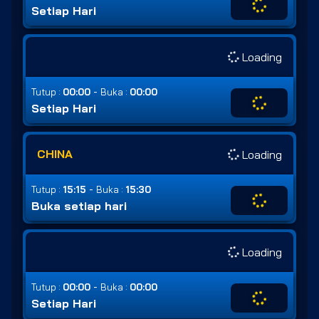
Setiap Hari
Loading
-
Tutup :
00:00
Buka :
00:00
Setiap Hari
CHINA
Loading
-
Tutup :
15:15
Buka :
15:30
Buka setiap hari
Loading
-
Tutup :
00:00
Buka :
00:00
Setiap Hari