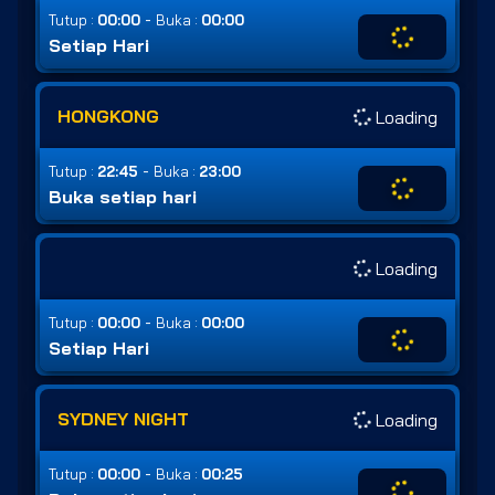
-
Tutup :
00:00
Buka :
00:00
Setiap Hari
HONGKONG
Loading
-
Tutup :
22:45
Buka :
23:00
Buka setiap hari
Loading
-
Tutup :
00:00
Buka :
00:00
Setiap Hari
SYDNEY NIGHT
Loading
-
Tutup :
00:00
Buka :
00:25