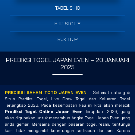
TABEL SHIO
RTP SLOT
BUKTI JP
PREDIKSI TOGEL JAPAN EVEN – 20 JANUARI
2025
PREDIKSI SAHAM TOTO JAPAN EVEN
– Selamat datang di
Situs Prediksi Togel, Live Draw Togel dan Keluaran Togel
Terlengkap 2023, Pada kesempatan kali ini kita akan meracik
Prediksi Togel Online Japan Even
Terupdate 2023, yang
akan digunakan untuk menembus Angka Togel Japan Even yang
anda gemari. Bersama dengan pasaran togel resmi, tentunya
kami tidak mengambil keuntungan sedikipun dari sini. Karena