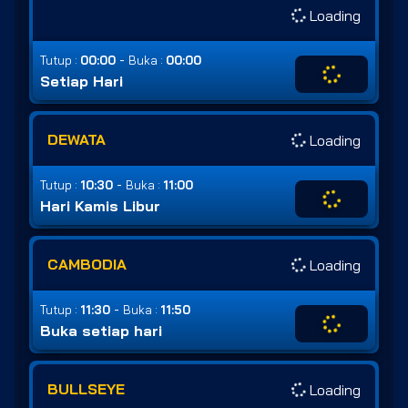
Loading
-
Tutup :
00:00
Buka :
00:00
Setiap Hari
DEWATA
Loading
-
Tutup :
10:30
Buka :
11:00
Hari Kamis Libur
CAMBODIA
Loading
-
Tutup :
11:30
Buka :
11:50
Buka setiap hari
BULLSEYE
Loading