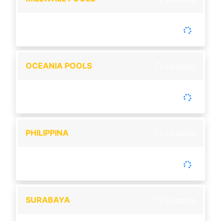
-
Tutup :
00:00
Buka :
00:00
Buka setiap hari
OCEANIA POOLS
Loading
-
Tutup :
00:00
Buka :
00:00
Buka setiap hari
PHILIPPINA
Loading
-
Tutup :
00:00
Buka :
00:00
Buka setiap hari
SURABAYA
Loading