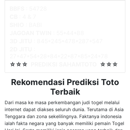
BBFS
:
54728
CB
:
4 & 7
SHIO
:
BABI
JAGOAN TWIN
:
55*44*88
3D JITU
:
845*245*478*287*547
2D JITU
:
27*47*54*28*84*22*87*85*24*78
☆☆☆
PREDIKSI SAHAMTOTO
☆☆☆
Rekomendasi Prediksi Toto
Terbaik
Dari masa ke masa perkembangan judi togel melalui
internet dapat diakses seluruh dunia. Terutama di Asia
Tenggara dan zona sekelilingnya. Faktanya indonesia
ialah fakta negara yang banyak memiliki pemain Togel