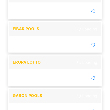
-
Tutup :
00:00
Buka :
00:00
Buka setiap hari
EIBAR POOLS
Loading
-
Tutup :
00:00
Buka :
00:00
Buka setiap hari
EROPA LOTTO
Loading
-
Tutup :
00:00
Buka :
00:00
Buka setiap hari
GABON POOLS
Loading
-
Tutup :
00:00
Buka :
00:00