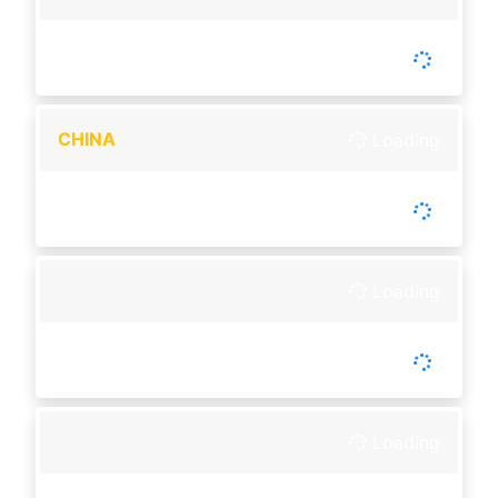
-
Tutup :
00:00
Buka :
00:00
Setiap Hari
CHINA
Loading
-
Tutup :
15:15
Buka :
15:30
Buka setiap hari
Loading
-
Tutup :
00:00
Buka :
00:00
Setiap Hari
Loading
-
Tutup :
00:00
Buka :
00:00