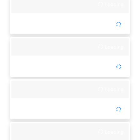
Loading
-
Tutup :
00:00
Buka :
00:00
Setiap Hari
Loading
-
Tutup :
00:00
Buka :
00:00
Setiap Hari
Loading
-
Tutup :
00:00
Buka :
00:00
Setiap Hari
Loading