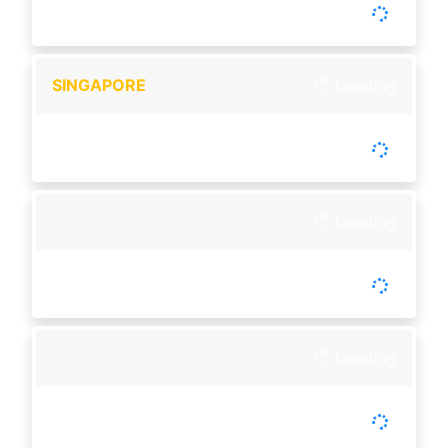
Setiap Hari
SINGAPORE
Loading
-
Tutup :
17:30
Buka :
17:40
Selasa & Jumat Libur
Loading
-
Tutup :
00:00
Buka :
00:00
Setiap Hari
Loading
-
Tutup :
00:00
Buka :
00:00
Setiap Hari