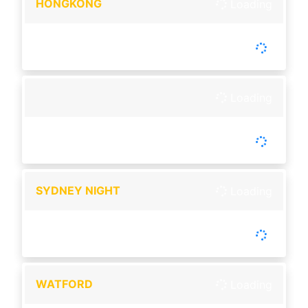
HONGKONG
Loading
-
Tutup :
22:45
Buka :
23:00
Buka setiap hari
Loading
-
Tutup :
00:00
Buka :
00:00
Setiap Hari
SYDNEY NIGHT
Loading
-
Tutup :
00:00
Buka :
00:25
Buka setiap hari
WATFORD
Loading