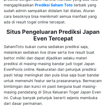
mengaplikasikan
Prediksi Saham Toto
terbaik yang
sudah admin sampaikan didalam liat diatas. Aturan
cara besoknya bisa menikmati semua manfaat yang
ada di result togel online tercepat.
Situs Pengeluaran Prediksi Japan
Even Tercepat
SahamToto bukan cuma sediakan prediksi saja,
melainkan sediakan live draw serta live result buat
bettor miliki dan dapat dijadikan selaku materi
prediksi di masing-masing bandar judi togel Japan
EvenPools online. Keakuratan dari petunjuk prediksi
pasti tetap meningkat dan pula bisa saja buat bandar
untuk memenuhi featur serta prasarananya. Bermacam
bimbingan dan kunci ini pasti berguna buat masing-
masing pendatang di Situs Keluaran Togel Japan Even
ini. Cukup banyak petunjuk berarti sejenis membuka
dari dasar permainan.