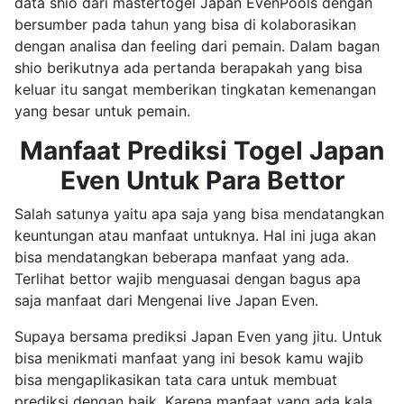
data shio dari mastertogel Japan EvenPools dengan
bersumber pada tahun yang bisa di kolaborasikan
dengan analisa dan feeling dari pemain. Dalam bagan
shio berikutnya ada pertanda berapakah yang bisa
keluar itu sangat memberikan tingkatan kemenangan
yang besar untuk pemain.
Manfaat Prediksi Togel Japan
Even Untuk Para Bettor
Salah satunya yaitu apa saja yang bisa mendatangkan
keuntungan atau manfaat untuknya. Hal ini juga akan
bisa mendatangkan beberapa manfaat yang ada.
Terlihat bettor wajib menguasai dengan bagus apa
saja manfaat dari Mengenai live Japan Even.
Supaya bersama prediksi Japan Even yang jitu. Untuk
bisa menikmati manfaat yang ini besok kamu wajib
bisa mengaplikasikan tata cara untuk membuat
prediksi dengan baik. Karena manfaat yang ada kala