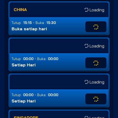
CHINA
Loading
-
Tutup :
15:15
Buka :
15:30
Buka setiap hari
Loading
-
Tutup :
00:00
Buka :
00:00
Setiap Hari
Loading
-
Tutup :
00:00
Buka :
00:00
Setiap Hari
SINGAPORE
Loading