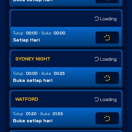
Loading
-
Tutup :
00:00
Buka :
00:00
Setiap Hari
SYDNEY NIGHT
Loading
-
Tutup :
00:00
Buka :
00:25
Buka setiap hari
WATFORD
Loading
-
Tutup :
01:20
Buka :
01:55
Buka setiap hari