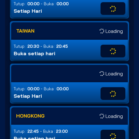
-
Tutup :
00:00
Buka :
00:00
Setiap Hari
TAIWAN
Loading
-
Tutup :
20:30
Buka :
20:45
Buka setiap hari
Loading
-
Tutup :
00:00
Buka :
00:00
Setiap Hari
HONGKONG
Loading
-
Tutup :
22:45
Buka :
23:00
Buka setiap hari