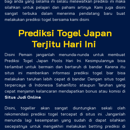
bagi anda yang selama ini selalu melewatkan prediksi ini maka
silahkan untuk pelajari dan pahami artinya. Kami juga disini
sangat terbuka dalam menerima pendatang baru buat
melakukan prediksi togel bersama kami disini.
Prediksi Togel Japan
Terjitu Hari Ini
Disini Pemain janganlah menunda-nunda untuk membuat
Prediksi Togel Japan Pools Hari Ini. Kesimpulannya bisa
terlambat untuk bermain dan bertaruh di bandar. Karena itu
situs ini memberikan informasi prediksi togel biar bisa
melakukan taruhan lebih cepat di bandar. Dengan situs togel
terpercaya di Indonesia SahamToto ataupun Taruhan yang
cepat menjamin kelancaran mendapatkan bonus atau komisi di
Situs Judi Online
.
Disini, togeller akan sangat diuntungkan sekali oleh
rekomendasi prediksi togel tercepat di situs ini. Janganlah
menunda lagi kesempatan yang sudah di dapat silahkan
secepatnya untuk mengakhiri melakukan betting prediksi di