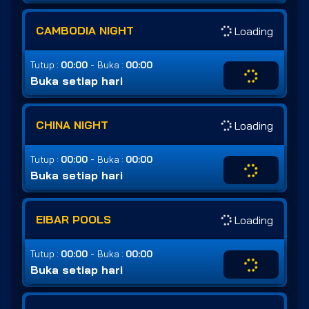
CAMBODIA NIGHT
Loading
-
Tutup :
00:00
Buka :
00:00
Buka setiap hari
CHINA NIGHT
Loading
-
Tutup :
00:00
Buka :
00:00
Buka setiap hari
EIBAR POOLS
Loading
-
Tutup :
00:00
Buka :
00:00
Buka setiap hari