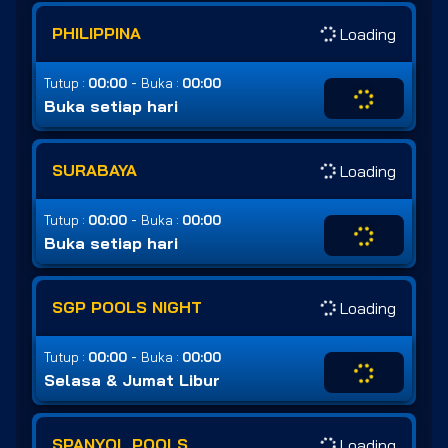
PHILIPPINA
Loading
-
Tutup :
00:00
Buka :
00:00
Buka setiap hari
SURABAYA
Loading
-
Tutup :
00:00
Buka :
00:00
Buka setiap hari
SGP POOLS NIGHT
Loading
-
Tutup :
00:00
Buka :
00:00
Selasa & Jumat Libur
SPANYOL POOLS
Loading