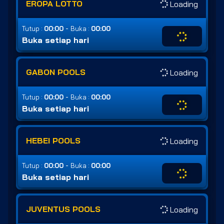
EROPA LOTTO
Loading
-
Tutup :
00:00
Buka :
00:00
Buka setiap hari
GABON POOLS
Loading
-
Tutup :
00:00
Buka :
00:00
Buka setiap hari
HEBEI POOLS
Loading
-
Tutup :
00:00
Buka :
00:00
Buka setiap hari
JUVENTUS POOLS
Loading