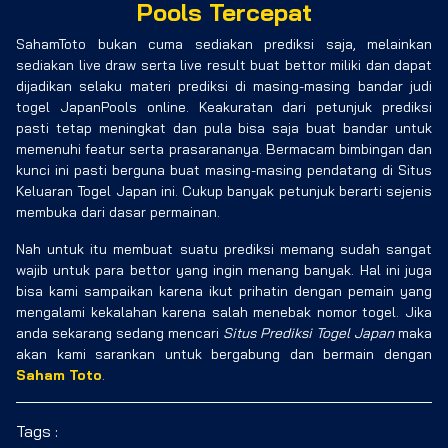
Pools Tercepat
SahamToto bukan cuma sediakan prediksi saja, melainkan
sediakan live draw serta live result buat bettor miliki dan dapat
dijadikan selaku materi prediksi di masing-masing bandar judi
togel JapanPools online. Keakuratan dari petunjuk prediksi
pasti tetap meningkat dan pula bisa saja buat bandar untuk
memenuhi featur serta prasarananya. Bermacam bimbingan dan
kunci ini pasti berguna buat masing-masing pendatang di Situs
Keluaran Togel Japan ini. Cukup banyak petunjuk berarti sejenis
membuka dari dasar permainan.
Nah untuk itu membuat suatu prediksi memang sudah sangat
wajib untuk para bettor yang ingin menang banyak. Hal ini juga
bisa kami sampaikan karena ikut prihatin dengan pemain yang
mengalami kekalahan karena salah menebak nomor togel. Jika
anda sekarang sedang mencari
Situs Prediksi Togel Japan
maka
akan kami sarankan untuk bergabung dan bermain dengan
Saham Toto
.
Tags :