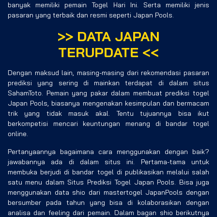
banyak memiliki pemain Togel Hari Ini. Serta memiliki jenis
pasaran yang terbaik dan resmi seperti Japan Pools.
>>
DATA JAPAN
TERUPDATE
<<
Dengan maksud lain, masing-masing dari rekomendasi pasaran
prediksi yang sering di mainkan terdapat di dalam situs
SahamToto. Pemain yang pakar dalam membuat prediksi togel
Japan Pools, biasanya mengenakan kesimpulan dan bermacam
trik yang tidak masuk akal. Tentu tujuannya bisa ikut
berkompetisi mencari keuntungan menang di bandar togel
online.
Pertanyaannya bagaimana cara menggunakan dengan baik?
jawabannya ada di dalam situs ini. Pertama-tama untuk
membuka berjudi di bandar togel di publikasikan melalui salah
satu menu dalam Situs Prediksi Togel Japan Pools. Bisa juga
menggunakan data shio dari mastertogel JapanPools dengan
bersumber pada tahun yang bisa di kolaborasikan dengan
analisa dan feeling dari pemain. Dalam bagan shio berikutnya