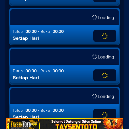
Loading
-
Tutup :
00:00
Buka :
00:00
Setiap Hari
Loading
-
Tutup :
00:00
Buka :
00:00
Setiap Hari
Loading
-
Tutup :
00:00
Buka :
00:00
Setiap Hari