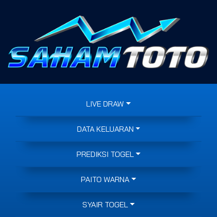
LIVE DRAW
DATA KELUARAN
PREDIKSI TOGEL
PAITO WARNA
SYAIR TOGEL