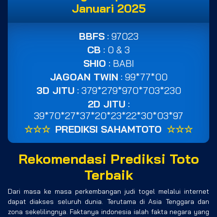
Januari 2025
BBFS
: 97023
CB
: 0 & 3
SHIO
: BABI
JAGOAN TWIN
: 99*77*00
3D JITU
: 379*279*970*703*230
2D JITU
:
39*70*27*37*20*23*22*30*03*97
☆☆☆
PREDIKSI SAHAMTOTO
☆☆☆
Rekomendasi Prediksi Toto
Terbaik
Dari masa ke masa perkembangan judi togel melalui internet
dapat diakses seluruh dunia. Terutama di Asia Tenggara dan
zona sekelilingnya. Faktanya indonesia ialah fakta negara yang