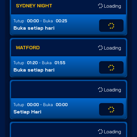
SYDNEY NIGHT
Loading
-
Tutup :
00:00
Buka :
00:25
Buka setiap hari
WATFORD
Loading
-
Tutup :
01:20
Buka :
01:55
Buka setiap hari
Loading
-
Tutup :
00:00
Buka :
00:00
Setiap Hari
Loading