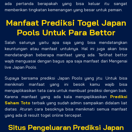
ada pertanda berapakah yang bisa keluar itu sangat
memberikan tingkatan kemenangan yang besar untuk pemain.
Manfaat Prediksi Togel Japan
Pools Untuk Para Bettor
Salah satunya yaitu apa saja yang bisa mendatangkan
keuntungan atau manfaat untuknya. Hal ini juga akan bisa
mendatangkan beberapa manfaat yang ada. Terlihat bettor
wajib menguasai dengan bagus apa saja manfaat dari Mengenai
live Japan Pools.
Supaya bersama prediksi Japan Pools yang jitu. Untuk bisa
menikmati manfaat yang ini besok kamu wajib bisa
mengaplikasikan tata cara untuk membuat prediksi dengan baik.
Karena manfaat yang ada kala mengaplikasikan
Prediksi
Saham Toto
terbaik yang sudah admin sampaikan didalam liat
diatas. Aturan cara besoknya bisa menikmati semua manfaat
yang ada di result togel online tercepat.
Situs Pengeluaran Prediksi Japan