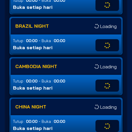
-
Tutup :
00:00
Buka :
00:00
Buka setiap hari
BRAZIL NIGHT
Loading
-
Tutup :
00:00
Buka :
00:00
Buka setiap hari
CAMBODIA NIGHT
Loading
-
Tutup :
00:00
Buka :
00:00
Buka setiap hari
CHINA NIGHT
Loading
-
Tutup :
00:00
Buka :
00:00
Buka setiap hari