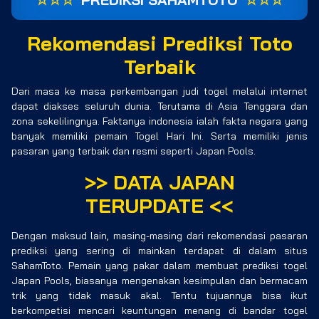
Rekomendasi Prediksi Toto
Terbaik
Dari masa ke masa perkembangan judi togel melalui internet
dapat diakses seluruh dunia. Terutama di Asia Tenggara dan
zona sekelilingnya. Faktanya indonesia ialah fakta negara yang
banyak memiliki pemain Togel Hari Ini. Serta memiliki jenis
pasaran yang terbaik dan resmi seperti Japan Pools.
>>
DATA JAPAN
TERUPDATE
<<
Dengan maksud lain, masing-masing dari rekomendasi pasaran
prediksi yang sering di mainkan terdapat di dalam situs
SahamToto. Pemain yang pakar dalam membuat prediksi togel
Japan Pools, biasanya mengenakan kesimpulan dan bermacam
trik yang tidak masuk akal. Tentu tujuannya bisa ikut
berkompetisi mencari keuntungan menang di bandar togel