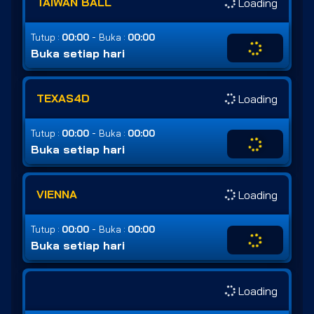
TAIWAN BALL
Loading
-
Tutup :
00:00
Buka :
00:00
Buka setiap hari
TEXAS4D
Loading
-
Tutup :
00:00
Buka :
00:00
Buka setiap hari
VIENNA
Loading
-
Tutup :
00:00
Buka :
00:00
Buka setiap hari
Loading