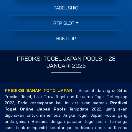
TABEL SHIO
RTP SLOT
BUKTI JP
PREDIKSI TOGEL JAPAN POOLS – 28
JANUARI 2025
PREDIKSI SAHAM TOTO JAPAN
– Selamat datang di Situs
Prediksi Togel, Live Draw Togel dan Keluaran Togel Terlengkap
2022, Pada kesempatan kali ini kita akan meracik
Prediksi
Togel Online Japan Pools
Terupdate 2022, yang akan
digunakan untuk menembus Angka Togel Japan Pools yang
anda gemari. Bersama dengan pasaran togel resmi, tentunya
kami tidak mengambil keuntungan sedikipun dari sini. Karena