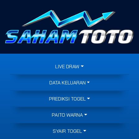
LIVE DRAW
DATA KELUARAN
PREDIKSI TOGEL
PAITO WARNA
SYAIR TOGEL