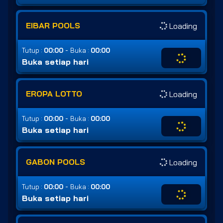
EIBAR POOLS
Loading
-
Tutup :
00:00
Buka :
00:00
Buka setiap hari
EROPA LOTTO
Loading
-
Tutup :
00:00
Buka :
00:00
Buka setiap hari
GABON POOLS
Loading
-
Tutup :
00:00
Buka :
00:00
Buka setiap hari