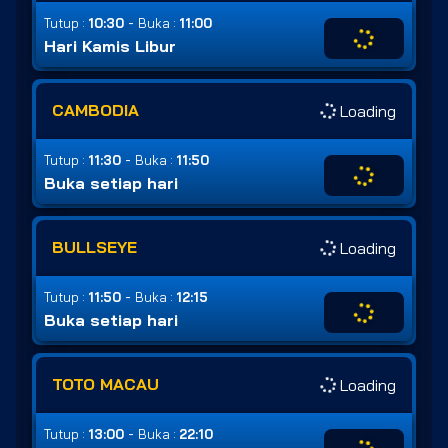
-
Tutup :
10:30
Buka :
11:00
Hari Kamis Libur
CAMBODIA
Loading
-
Tutup :
11:30
Buka :
11:50
Buka setiap hari
BULLSEYE
Loading
-
Tutup :
11:50
Buka :
12:15
Buka setiap hari
TOTO MACAU
Loading
-
Tutup :
13:00
Buka :
22:10