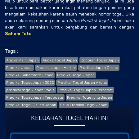
wajib untuk para bettor yang ingin menang banyak. Hal ini juga
bisa kami sampaikan karena ikut prihatin dengan pemain yang
mengalami kekalahan karena salah menebak nomor togel. Jika
anda sekarang sedang mencari
Situs Prediksi Togel Japan
maka
akan kami sarankan untuk bergabung dan bermain dengan
Saham Toto
.
Tags :
Angka Main Japan
Angka Togel Japan
Bocoran Togel Japan
Prediksi Japan
Prediksi Japan Hari Ini
Prediksi Japan Online
Prediksi Sahamtoto Japan
Prediksi Togel Japan
Prediksi Togel Japan 2022
Prediksi Togel Japan Akurat
prediksi togel Japan Pools
Prediksi Togel Japan Tercepat
Prediksi Togel Japan Terupdate
Prediksi Togel Jitu Japan
Prediksi Togel Online Japan
Situs Prediksi Togel Japan
KELUARAN TOGEL HARI INI