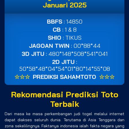
Januari 2025
BBFS
: 14850
CB
: 1 & 8
SHIO
: TIKUS
JAGOAN TWIN
: 00*88*44
3D JITU
: 480*148*508*541*041
2D JITU
:
50*58*48*04*54*01*80*14*55*08
☆☆☆
PREDIKSI SAHAMTOTO
☆☆☆
Rekomendasi Prediksi Toto
Terbaik
Dari masa ke masa perkembangan judi togel melalui internet
dapat diakses seluruh dunia. Terutama di Asia Tenggara dan
zona sekelilingnya. Faktanya indonesia ialah fakta negara yang