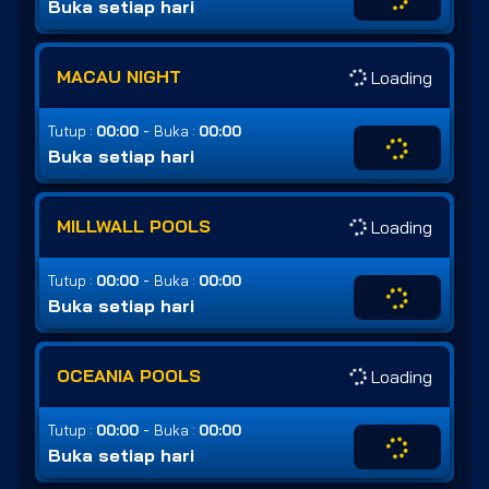
Buka setiap hari
MACAU NIGHT
Loading
-
Tutup :
00:00
Buka :
00:00
Buka setiap hari
MILLWALL POOLS
Loading
-
Tutup :
00:00
Buka :
00:00
Buka setiap hari
OCEANIA POOLS
Loading
-
Tutup :
00:00
Buka :
00:00
Buka setiap hari