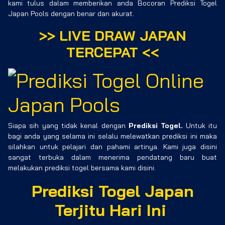
kami tulus dalam memberikan anda Bocoran Prediksi Togel
Japan Pools dengan benar dan akurat.
>>
LIVE DRAW JAPAN
TERCEPAT
<<
Siapa sih yang tidak kenal dengan
Prediksi Togel.
Untuk itu
bagi anda yang selama ini selalu melewatkan prediksi ini maka
silahkan untuk pelajari dan pahami artinya. Kami juga disini
sangat terbuka dalam menerima pendatang baru buat
melakukan prediksi togel bersama kami disini.
Prediksi Togel Japan
Terjitu Hari Ini