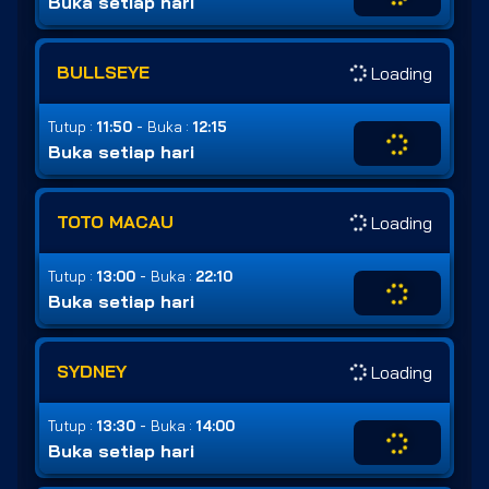
Buka setiap hari
BULLSEYE
Loading
-
Tutup :
11:50
Buka :
12:15
Buka setiap hari
TOTO MACAU
Loading
-
Tutup :
13:00
Buka :
22:10
Buka setiap hari
SYDNEY
Loading
-
Tutup :
13:30
Buka :
14:00
Buka setiap hari