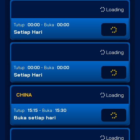
Loading
-
Tutup :
00:00
Buka :
00:00
Setiap Hari
Loading
-
Tutup :
00:00
Buka :
00:00
Setiap Hari
CHINA
Loading
-
Tutup :
15:15
Buka :
15:30
Buka setiap hari
Loading