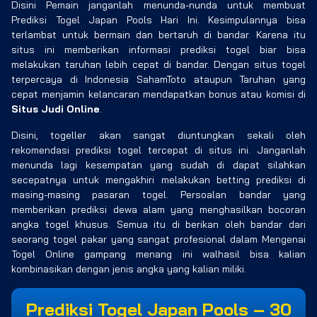
Disini Pemain janganlah menunda-nunda untuk membuat
Prediksi Togel Japan Pools Hari Ini. Kesimpulannya bisa
terlambat untuk bermain dan bertaruh di bandar. Karena itu
situs ini memberikan informasi prediksi togel biar bisa
melakukan taruhan lebih cepat di bandar. Dengan situs togel
terpercaya di Indonesia SahamToto ataupun Taruhan yang
cepat menjamin kelancaran mendapatkan bonus atau komisi di
Situs Judi Online
.
Disini, togeller akan sangat diuntungkan sekali oleh
rekomendasi prediksi togel tercepat di situs ini. Janganlah
menunda lagi kesempatan yang sudah di dapat silahkan
secepatnya untuk mengakhiri melakukan betting prediksi di
masing-masing pasaran togel. Persoalan bandar yang
memberikan prediksi dewa alam yang menghasilkan bocoran
angka togel khusus. Semua itu di berikan oleh bandar dari
seorang togel pakar yang sangat profesional dalam Mengenai
Togel Online gampang menang ini walhasil bisa kalian
kombinasikan dengan jenis angka yang kalian miliki.
Prediksi Togel Japan Pools – 30