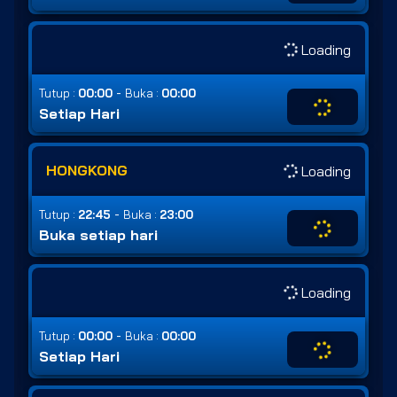
Loading
-
Tutup :
00:00
Buka :
00:00
Setiap Hari
HONGKONG
Loading
-
Tutup :
22:45
Buka :
23:00
Buka setiap hari
Loading
-
Tutup :
00:00
Buka :
00:00
Setiap Hari