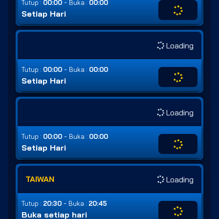
-
Tutup :
00:00
Buka :
00:00
Setiap Hari
Loading
-
Tutup :
00:00
Buka :
00:00
Setiap Hari
Loading
-
Tutup :
00:00
Buka :
00:00
Setiap Hari
TAIWAN
Loading
-
Tutup :
20:30
Buka :
20:45
Buka setiap hari