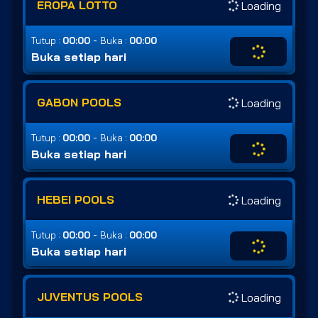
EROPA LOTTO
Loading
-
Tutup :
00:00
Buka :
00:00
Buka setiap hari
GABON POOLS
Loading
-
Tutup :
00:00
Buka :
00:00
Buka setiap hari
HEBEI POOLS
Loading
-
Tutup :
00:00
Buka :
00:00
Buka setiap hari
JUVENTUS POOLS
Loading