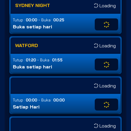
SYDNEY NIGHT
Loading
-
Tutup :
00:00
Buka :
00:25
Buka setiap hari
WATFORD
Loading
-
Tutup :
01:20
Buka :
01:55
Buka setiap hari
Loading
-
Tutup :
00:00
Buka :
00:00
Setiap Hari
Loading