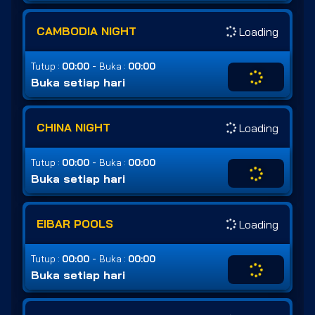
CAMBODIA NIGHT
Loading
-
Tutup :
00:00
Buka :
00:00
Buka setiap hari
CHINA NIGHT
Loading
-
Tutup :
00:00
Buka :
00:00
Buka setiap hari
EIBAR POOLS
Loading
-
Tutup :
00:00
Buka :
00:00
Buka setiap hari