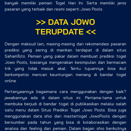
banyak memiliki pemain Togel Hari Ini. Serta memiliki jenis
pasaran yang terbaik dan resmi seperti Jowo Pools.
>>
DATA JOWO
TERUPDATE
<<
Dengan maksud lain, masing-masing dari rekomendasi pasaran
prediksi yang sering di mainkan terdapat di dalam situs
SahamToto. Pemain yang pakar dalam membuat prediksi togel
Jowo Pools, biasanya mengenakan kesimpulan dan bermacam
trik yang tidak masuk akal. Tentu tujuannya bisa ikut
berkompetisi mencari keuntungan menang di bandar togel
online.
Pertanyaannya bagaimana cara menggunakan dengan baik?
jawabannya ada di dalam situs ini. Pertama-tama untuk
membuka berjudi di bandar togel di publikasikan melalui salah
satu menu dalam Situs Prediksi Togel Jowo Pools. Bisa juga
menggunakan data shio dari mastertogel JowoPools dengan
bersumber pada tahun yang bisa di kolaborasikan dengan
analisa dan feeling dari pemain. Dalam bagan shio berikutnya