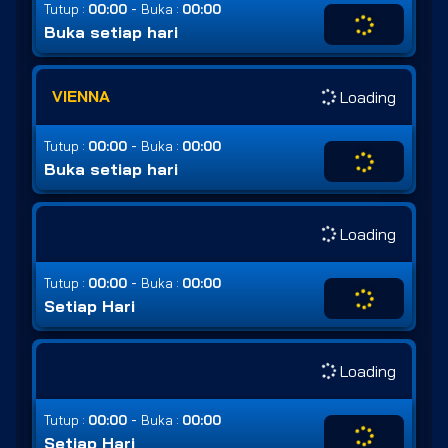
-
Tutup :
00:00
Buka :
00:00
Buka setiap hari
VIENNA
Loading
-
Tutup :
00:00
Buka :
00:00
Buka setiap hari
Loading
-
Tutup :
00:00
Buka :
00:00
Setiap Hari
Loading
-
Tutup :
00:00
Buka :
00:00
Setiap Hari